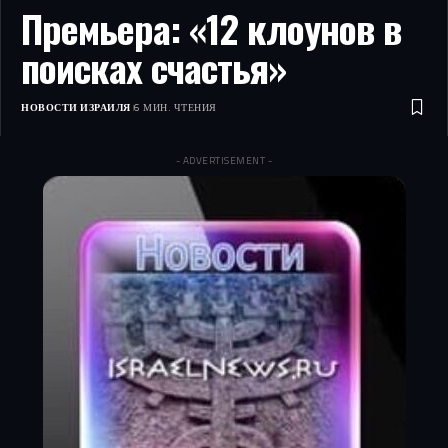
Премьера: «12 клоунов в
поисках счастья»
НОВОСТИ ИЗРАИЛЯ
6 МИН. ЧТЕНИЯ
- ADVERTISEMENT -