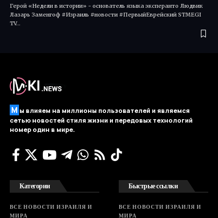
Герой «Недели в истории» - основатель языка эксперанто Людвик
Лазарь Заменгоф #Израиль #новости #ПервыйЕврейский STMEGI
TV…
М
ы влияем на миллионы пользователей и являемся
сетью новостей стиля жизни и передовых технологий
номер один в мире.
Категории
Быстрые ссылки
ВСЕ НОВОСТИ ИЗРАИЛЯ И
ВСЕ НОВОСТИ ИЗРАИЛЯ И
МИРА
МИРА