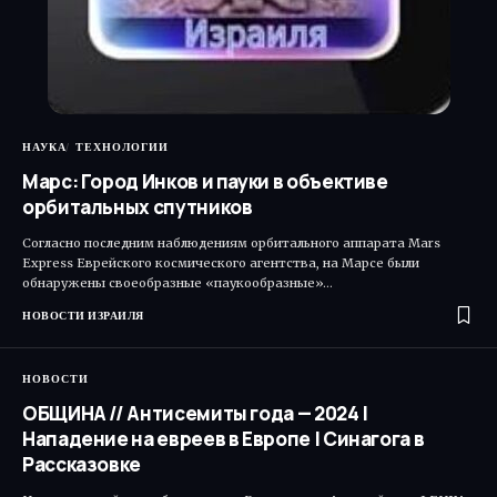
НАУКА
ТЕХНОЛОГИИ
Марс: Город Инков и пауки в объективе
орбитальных спутников
Согласно последним наблюдениям орбитального аппарата Mars
Express Еврейского космического агентства, на Марсе были
обнаружены своеобразные «паукообразные»…
НОВОСТИ ИЗРАИЛЯ
НОВОСТИ
ОБЩИНА // Антисемиты года — 2024 |
Нападение на евреев в Европе | Синагога в
Рассказовке