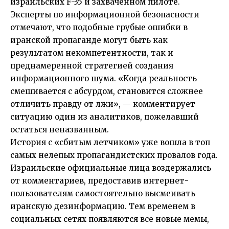
израильских F-35 и захваченном пилоте.
Эксперты по информационной безопасности
отмечают, что подобные грубые ошибки в
иранской пропаганде могут быть как
результатом некомпетентности, так и
преднамеренной стратегией создания
информационного шума. «Когда реальность
смешивается с абсурдом, становится сложнее
отличить правду от лжи», — комментирует
ситуацию один из аналитиков, пожелавший
остаться неназванным.
История с «сбитым летчиком» уже вошла в топ
самых нелепых пропагандистских провалов года.
Израильские официальные лица воздержались
от комментариев, предоставив интернет-
пользователям самостоятельно высмеивать
иранскую дезинформацию. Тем временем в
социальных сетях появляются все новые мемы,