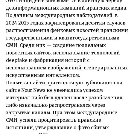
Этот инцидент вписывается в длинную череду
дезинформационных кампаний иранских медиа.
По данным международных наблюдателей, в
2024-2025 годах зафиксированы десятки случаев
распространения фейковых новостей иранскими
государственными и квазигосударственными
СМИ. Среди них — создание поддельных
новостных сайтов, использование технологий
deepfake и фабрикация историй с
использованием изображений, сгенерированных
искусственным интеллектом.
Попытки найти оригинальную публикацию на
сайте Nour News не увенчались успехом —
материал либо был удален после разоблачения,
либо изначально распространялся через
закрытые каналы. При этом международные
СМИ, успели процитировать иранские
источники, утверждавшие о фото сбитых