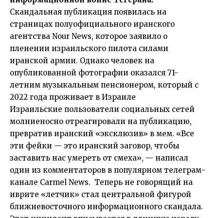
Скандальная публикация появилась на
страницах полуофициального иранского
агентства Nour News, которое заявило о
пленении израильского пилота силами
иранской армии. Однако человек на
опубликованной фотографии оказался 71-
летним музыкальным пенсионером, который с
2022 года проживает в Израиле
Израильские пользователи социальных сетей
молниеносно отреагировали на публикацию,
превратив иранский «эксклюзив» в мем. «Все
эти фейки — это иранский заговор, чтобы
заставить нас умереть от смеха», — написал
один из комментаторов в популярном телеграм-
канале
Carmel News.
Теперь не говорящий на
иврите «летчик» стал центральной фигурой
ближневосточного информационного скандала.