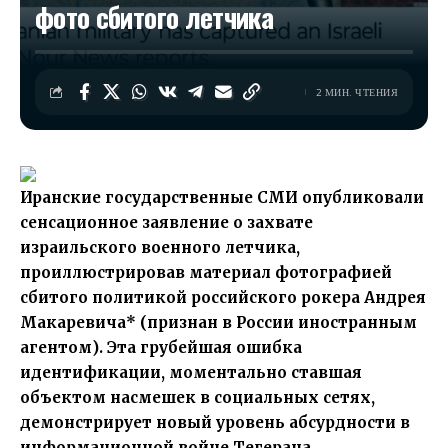
фото сбитого летчика
2 МИН. ЧТЕНИЯ
Иранские государственные СМИ опубликовали
сенсационное заявление о захвате
израильского военного летчика,
проиллюстрировав материал фотографией
сбитого политикой российского рокера Андрея
Макаревича* (признан в России иностранным
агентом). Эта грубейшая ошибка
идентификации, моментально ставшая
объектом насмешек в социальных сетях,
демонстрирует новый уровень абсурдности в
информационной войне Тегерана.