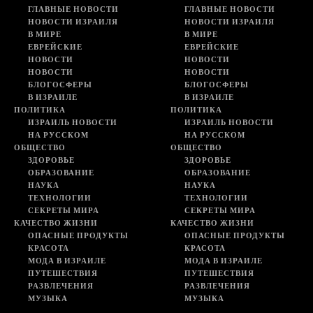
ГЛАВНЫЕ НОВОСТИ
ГЛАВНЫЕ НОВОСТИ
НОВОСТИ ИЗРАИЛЯ
НОВОСТИ ИЗРАИЛЯ
В МИРЕ
В МИРЕ
ЕВРЕЙСКИЕ
ЕВРЕЙСКИЕ
НОВОСТИ
НОВОСТИ
НОВОСТИ
НОВОСТИ
БЛОГОСФЕРЫ
БЛОГОСФЕРЫ
В ИЗРАИЛЕ
В ИЗРАИЛЕ
ПОЛИТИКА
ПОЛИТИКА
ИЗРАИЛЬ НОВОСТИ
ИЗРАИЛЬ НОВОСТИ
НА РУССКОМ
НА РУССКОМ
ОБЩЕСТВО
ОБЩЕСТВО
ЗДОРОВЬЕ
ЗДОРОВЬЕ
ОБРАЗОВАНИЕ
ОБРАЗОВАНИЕ
НАУКА
НАУКА
ТЕХНОЛОГИИ
ТЕХНОЛОГИИ
СЕКРЕТЫ МИРА
СЕКРЕТЫ МИРА
КАЧЕСТВО ЖИЗНИ
КАЧЕСТВО ЖИЗНИ
ОПАСНЫЕ ПРОДУКТЫ
ОПАСНЫЕ ПРОДУКТЫ
КРАСОТА
КРАСОТА
МОДА В ИЗРАИЛЕ
МОДА В ИЗРАИЛЕ
ПУТЕШЕСТВИЯ
ПУТЕШЕСТВИЯ
РАЗВЛЕЧЕНИЯ
РАЗВЛЕЧЕНИЯ
МУЗЫКА
МУЗЫКА