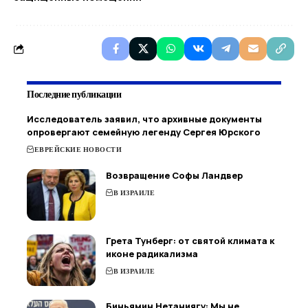
Последние публикации
Исследователь заявил, что архивные документы
опровергают семейную легенду Сергея Юрского
ЕВРЕЙСКИЕ НОВОСТИ
Возвращение Софы Ландвер
В ИЗРАИЛЕ
Грета Тунберг: от святой климата к
иконе радикализма
В ИЗРАИЛЕ
Биньямин Нетаниягу: Мы не