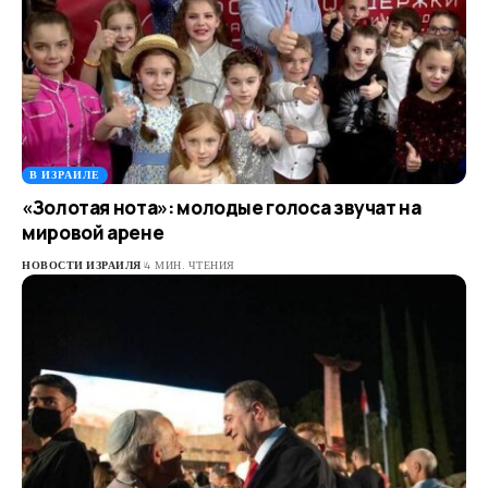
В ИЗРАИЛЕ
«Золотая нота»: молодые голоса звучат на
мировой арене
НОВОСТИ ИЗРАИЛЯ
4 МИН. ЧТЕНИЯ