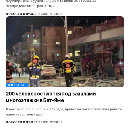
Аэропорт Бен-Гурион закрыт с 12 июня 2025 года на
неопределенный срок. СНБ…
НОВОСТИ ИЗРАИЛЯ
7 МИН. ЧТЕНИЯ
В ИЗРАИЛЕ
200 человек остаются под завалами
многоэтажки в Бат-Яме
В воскресенье, 15 июня 2025 года, иранская баллистическая ракета
нанесла прямой удар…
НОВОСТИ ИЗРАИЛЯ
3 МИН. ЧТЕНИЯ