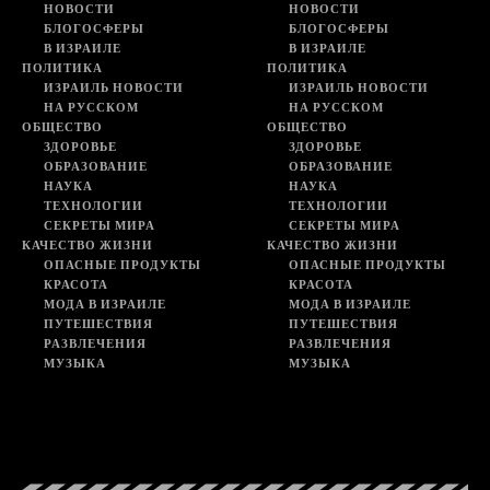
НОВОСТИ
НОВОСТИ
БЛОГОСФЕРЫ
БЛОГОСФЕРЫ
В ИЗРАИЛЕ
В ИЗРАИЛЕ
ПОЛИТИКА
ПОЛИТИКА
ИЗРАИЛЬ НОВОСТИ
ИЗРАИЛЬ НОВОСТИ
НА РУССКОМ
НА РУССКОМ
ОБЩЕСТВО
ОБЩЕСТВО
ЗДОРОВЬЕ
ЗДОРОВЬЕ
ОБРАЗОВАНИЕ
ОБРАЗОВАНИЕ
НАУКА
НАУКА
ТЕХНОЛОГИИ
ТЕХНОЛОГИИ
СЕКРЕТЫ МИРА
СЕКРЕТЫ МИРА
КАЧЕСТВО ЖИЗНИ
КАЧЕСТВО ЖИЗНИ
ОПАСНЫЕ ПРОДУКТЫ
ОПАСНЫЕ ПРОДУКТЫ
КРАСОТА
КРАСОТА
МОДА В ИЗРАИЛЕ
МОДА В ИЗРАИЛЕ
ПУТЕШЕСТВИЯ
ПУТЕШЕСТВИЯ
РАЗВЛЕЧЕНИЯ
РАЗВЛЕЧЕНИЯ
МУЗЫКА
МУЗЫКА