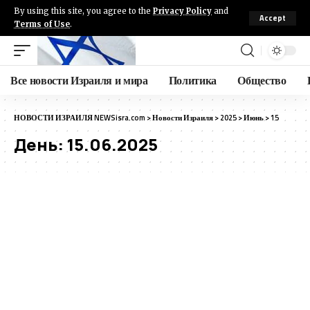
By using this site, you agree to the
Privacy Policy
and
Accept
Terms of Use
.
Все новости Израиля и мира
Политика
Общество
НОВОСТИ ИЗРАИЛЯ NEWSisra.com
>
Новости Израиля
>
2025
>
Июнь
>
15
День:
15.06.2025