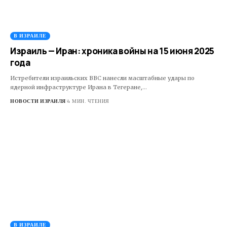
В ИЗРАИЛЕ
Израиль — Иран: хроника войны на 15 июня 2025
года
Истребители израильских ВВС нанесли масштабные удары по
ядерной инфраструктуре Ирана в Тегеране,…
НОВОСТИ ИЗРАИЛЯ
4 МИН. ЧТЕНИЯ
В ИЗРАИЛЕ