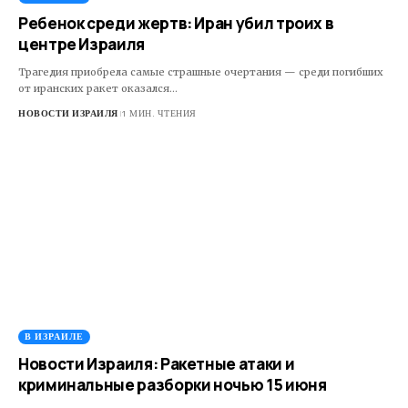
Ребенок среди жертв: Иран убил троих в
центре Израиля
Трагедия приобрела самые страшные очертания — среди погибших
от иранских ракет оказался…
НОВОСТИ ИЗРАИЛЯ
1 МИН. ЧТЕНИЯ
В ИЗРАИЛЕ
Новости Израиля: Ракетные атаки и
криминальные разборки ночью 15 июня