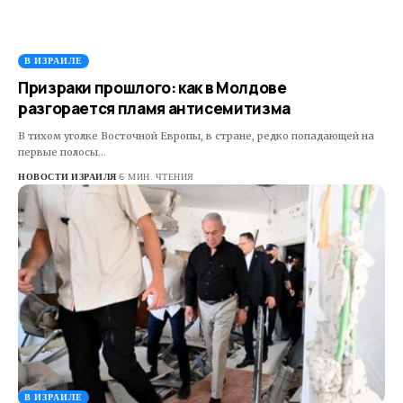
В ИЗРАИЛЕ
Призраки прошлого: как в Молдове
разгорается пламя антисемитизма
В тихом уголке Восточной Европы, в стране, редко попадающей на
первые полосы…
НОВОСТИ ИЗРАИЛЯ
6 МИН. ЧТЕНИЯ
В ИЗРАИЛЕ