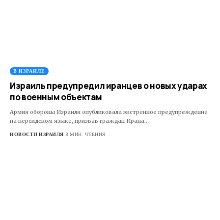
В ИЗРАИЛЕ
Израиль предупредил иранцев о новых ударах
по военным объектам
Армия обороны Израиля опубликовала экстренное предупреждение
на персидском языке, призвав граждан Ирана…
НОВОСТИ ИЗРАИЛЯ
3 МИН. ЧТЕНИЯ