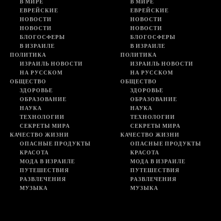
В МИРЕ
В МИРЕ
ЕВРЕЙСКИЕ
ЕВРЕЙСКИЕ
НОВОСТИ
НОВОСТИ
НОВОСТИ
НОВОСТИ
БЛОГОСФЕРЫ
БЛОГОСФЕРЫ
В ИЗРАИЛЕ
В ИЗРАИЛЕ
ПОЛИТИКА
ПОЛИТИКА
ИЗРАИЛЬ НОВОСТИ
ИЗРАИЛЬ НОВОСТИ
НА РУССКОМ
НА РУССКОМ
ОБЩЕСТВО
ОБЩЕСТВО
ЗДОРОВЬЕ
ЗДОРОВЬЕ
ОБРАЗОВАНИЕ
ОБРАЗОВАНИЕ
НАУКА
НАУКА
ТЕХНОЛОГИИ
ТЕХНОЛОГИИ
СЕКРЕТЫ МИРА
СЕКРЕТЫ МИРА
КАЧЕСТВО ЖИЗНИ
КАЧЕСТВО ЖИЗНИ
ОПАСНЫЕ ПРОДУКТЫ
ОПАСНЫЕ ПРОДУКТЫ
КРАСОТА
КРАСОТА
МОДА В ИЗРАИЛЕ
МОДА В ИЗРАИЛЕ
ПУТЕШЕСТВИЯ
ПУТЕШЕСТВИЯ
РАЗВЛЕЧЕНИЯ
РАЗВЛЕЧЕНИЯ
МУЗЫКА
МУЗЫКА