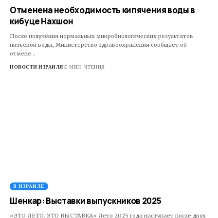
Отменена необходимость кипячения воды в
кибуце Нахшон
После получения нормальных микробиологических результатов
питьевой воды, Министерство здравоохранения сообщает об
отмене…
НОВОСТИ ИЗРАИЛЯ
0 МИН. ЧТЕНИЯ
В ИЗРАИЛЕ
Шенкар: Выставки выпускников 2025
«ЭТО ЛЕТО. ЭТО ВЫСТАВКА» ​Лето 2025 года наступает после двух