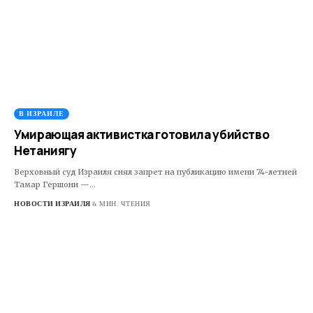
В ИЗРАИЛЕ
Умирающая активистка готовила убийство
Нетаниягу
Верховный суд Израиля снял запрет на публикацию имени 74-летней
Тамар Гершони —…
НОВОСТИ ИЗРАИЛЯ
4 МИН. ЧТЕНИЯ