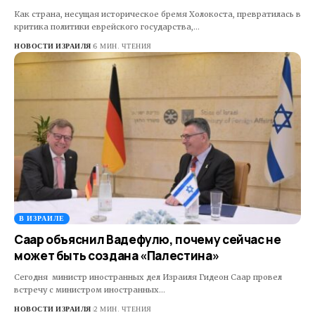
Как страна, несущая историческое бремя Холокоста, превратилась в
критика политики еврейского государства,…
НОВОСТИ ИЗРАИЛЯ
6 МИН. ЧТЕНИЯ
В ИЗРАИЛЕ
Саар объяснил Вадефулю, почему сейчас не
может быть создана «Палестина»
Сегодня министр иностранных дел Израиля Гидеон Саар провел
встречу с министром иностранных…
НОВОСТИ ИЗРАИЛЯ
2 МИН. ЧТЕНИЯ