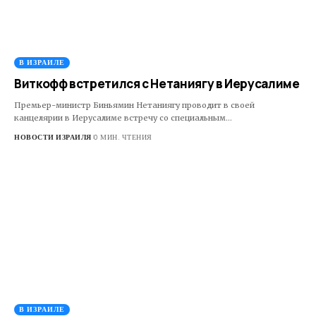
В ИЗРАИЛЕ
Виткофф встретился с Нетаниягу в Иерусалиме
Премьер-министр Биньямин Нетаниягу проводит в своей
канцелярии в Иерусалиме встречу со специальным…
НОВОСТИ ИЗРАИЛЯ
0 МИН. ЧТЕНИЯ
В ИЗРАИЛЕ