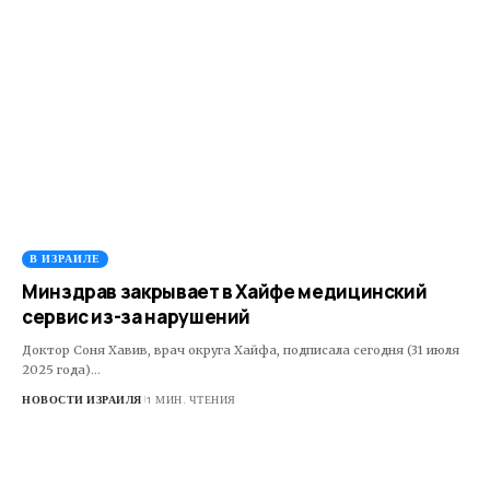
В ИЗРАИЛЕ
Минздрав закрывает в Хайфе медицинский
сервис из-за нарушений
Доктор Соня Хавив, врач округа Хайфа, подписала сегодня (31 июля
2025 года)…
НОВОСТИ ИЗРАИЛЯ
1 МИН. ЧТЕНИЯ