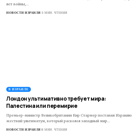
лет войны,…
НОВОСТИ ИЗРАИЛЯ
3 МИН. ЧТЕНИЯ
В ИЗРАИЛЕ
Лондон ультимативно требует мира:
Палестина или перемирие
Премьер-министр Великобритании Кир Стармер поставил Израилю
жесткий ультиматум, который расколол западный мир…
НОВОСТИ ИЗРАИЛЯ
8 МИН. ЧТЕНИЯ