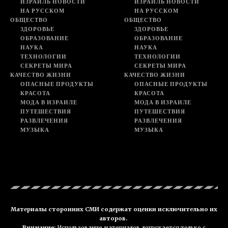
ИЗРАИЛЬ НОВОСТИ
ИЗРАИЛЬ НОВОСТИ
НА РУССКОМ
НА РУССКОМ
ОБЩЕСТВО
ОБЩЕСТВО
ЗДОРОВЬЕ
ЗДОРОВЬЕ
ОБРАЗОВАНИЕ
ОБРАЗОВАНИЕ
НАУКА
НАУКА
ТЕХНОЛОГИИ
ТЕХНОЛОГИИ
СЕКРЕТЫ МИРА
СЕКРЕТЫ МИРА
КАЧЕСТВО ЖИЗНИ
КАЧЕСТВО ЖИЗНИ
ОПАСНЫЕ ПРОДУКТЫ
ОПАСНЫЕ ПРОДУКТЫ
КРАСОТА
КРАСОТА
МОДА В ИЗРАИЛЕ
МОДА В ИЗРАИЛЕ
ПУТЕШЕСТВИЯ
ПУТЕШЕСТВИЯ
РАЗВЛЕЧЕНИЯ
РАЗВЛЕЧЕНИЯ
МУЗЫКА
МУЗЫКА
Материалы сторонних СМИ содержат оценки исключительно их
авторов.
Внимание:
Использование материалов допускается только с