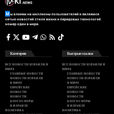
М
ы влияем на миллионы пользователей и являемся
сетью новостей стиля жизни и передовых технологий
номер один в мире.
Категории
Быстрые ссылки
ВСЕ НОВОСТИ ИЗРАИЛЯ И
ВСЕ НОВОСТИ ИЗРАИЛЯ И
МИРА
МИРА
ГЛАВНЫЕ НОВОСТИ
ГЛАВНЫЕ НОВОСТИ
НОВОСТИ ИЗРАИЛЯ
НОВОСТИ ИЗРАИЛЯ
В МИРЕ
В МИРЕ
ЕВРЕЙСКИЕ
ЕВРЕЙСКИЕ
НОВОСТИ
НОВОСТИ
НОВОСТИ
НОВОСТИ
БЛОГОСФЕРЫ
БЛОГОСФЕРЫ
В ИЗРАИЛЕ
В ИЗРАИЛЕ
ПОЛИТИКА
ПОЛИТИКА