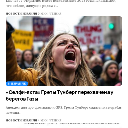
Ключевое открытие: Новое исследование 2025 года показывает,
что собаки, живущие рядом с…
НОВОСТИ ИЗРАИЛЯ
9 МИН. ЧТЕНИЯ
В ИЗРАИЛЕ
«Селфи-яхта» Греты Тунберг перехвачена у
берегов Газы
Анекдот дня про флотилию и GPS. Грета Тунберг садится на корабль
помощи…
НОВОСТИ ИЗРАИЛЯ
4 МИН. ЧТЕНИЯ