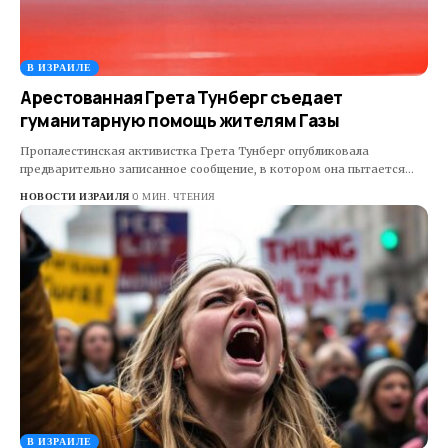
В ИЗРАИЛЕ
Арестованная Грета Тунберг съедает
гуманитарную помощь жителям Газы
Пропалестинская активистка Грета Тунберг опубликовала
предварительно записанное сообщение, в котором она пытается…
НОВОСТИ ИЗРАИЛЯ
0 МИН. ЧТЕНИЯ
В ИЗРАИЛЕ