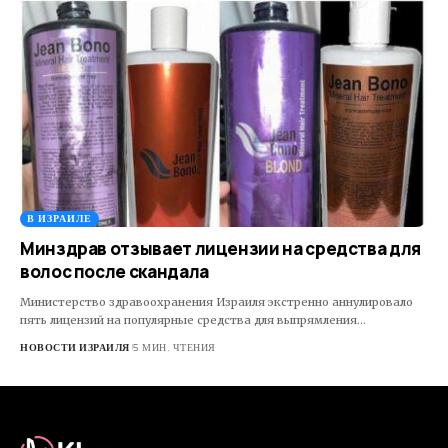
В ИЗРАИЛЕ
Минздрав отзывает лицензии на средства для
волос после скандала
Министерство здравоохранения Израиля экстренно аннулировало
пять лицензий на популярные средства для выпрямления…
НОВОСТИ ИЗРАИЛЯ
5 МИН. ЧТЕНИЯ