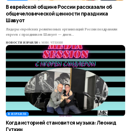
В еврейской общине России рассказали об
общечеловеческой ценности праздника
Шавуот
Лидеры еврейских религиозных организаций России поздравили
евреев с праздником Шавуот — днем…
НОВОСТИ ИЗРАИЛЯ
4 МИН. ЧТЕНИЯ
В ИЗРАИЛЕ
Когда историей становится музыка: Леонид
Гуткин