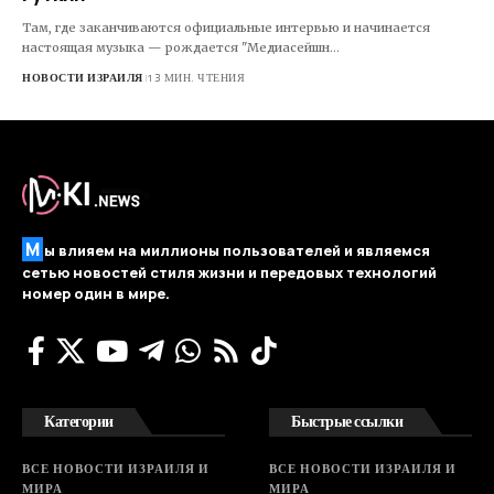
Там, где заканчиваются официальные интервью и начинается
настоящая музыка — рождается "Медиасейшн…
НОВОСТИ ИЗРАИЛЯ
13 МИН. ЧТЕНИЯ
М
ы влияем на миллионы пользователей и являемся
сетью новостей стиля жизни и передовых технологий
номер один в мире.
Категории
Быстрые ссылки
ВСЕ НОВОСТИ ИЗРАИЛЯ И
ВСЕ НОВОСТИ ИЗРАИЛЯ И
МИРА
МИРА