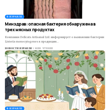
В ИЗРАИЛЕ
Минздрав: опасная бактерия обнаружена в
трех мясных продуктах
Компания Delicats Artisanal Ltd. информирует о выявлении бактерии
Listeria monocytogenes в продукции…
НОВОСТИ ИЗРАИЛЯ
1 МИН. ЧТЕНИЯ
В ИЗРАИЛЕ