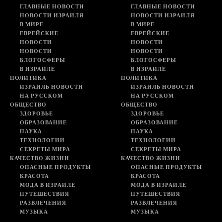
ГЛАВНЫЕ НОВОСТИ
ГЛАВНЫЕ НОВОСТИ
НОВОСТИ ИЗРАИЛЯ
НОВОСТИ ИЗРАИЛЯ
В МИРЕ
В МИРЕ
ЕВРЕЙСКИЕ
ЕВРЕЙСКИЕ
НОВОСТИ
НОВОСТИ
НОВОСТИ
НОВОСТИ
БЛОГОСФЕРЫ
БЛОГОСФЕРЫ
В ИЗРАИЛЕ
В ИЗРАИЛЕ
ПОЛИТИКА
ПОЛИТИКА
ИЗРАИЛЬ НОВОСТИ
ИЗРАИЛЬ НОВОСТИ
НА РУССКОМ
НА РУССКОМ
ОБЩЕСТВО
ОБЩЕСТВО
ЗДОРОВЬЕ
ЗДОРОВЬЕ
ОБРАЗОВАНИЕ
ОБРАЗОВАНИЕ
НАУКА
НАУКА
ТЕХНОЛОГИИ
ТЕХНОЛОГИИ
СЕКРЕТЫ МИРА
СЕКРЕТЫ МИРА
КАЧЕСТВО ЖИЗНИ
КАЧЕСТВО ЖИЗНИ
ОПАСНЫЕ ПРОДУКТЫ
ОПАСНЫЕ ПРОДУКТЫ
КРАСОТА
КРАСОТА
МОДА В ИЗРАИЛЕ
МОДА В ИЗРАИЛЕ
ПУТЕШЕСТВИЯ
ПУТЕШЕСТВИЯ
РАЗВЛЕЧЕНИЯ
РАЗВЛЕЧЕНИЯ
МУЗЫКА
МУЗЫКА