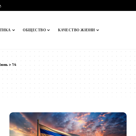
e
.
ТИКА
ОБЩЕСТВО
КАЧЕСТВО ЖИЗНИ
Июнь
>
14