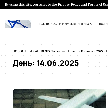
By using this site, you agree to the
Privacy Policy
and
Terms of Us
ВСЕ НОВОСТИ ИЗРАИЛЯ И МИРА
ПОЛИ
НОВОСТИ ИЗРАИЛЯ NEWSisra.com
>
Новости Израиля
>
2025
>
День:
14.06.2025