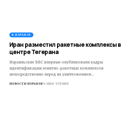
В ИЗРАИЛЕ
Иран разместил ракетные комплексы в
центре Тегерана
Израильские ВВС впервые опубликовали кадры
идентификации зенитно-ракетных комплексов
непосредственно перед их уничтожением…
НОВОСТИ ИЗРАИЛЯ
0 МИН. ЧТЕНИЯ