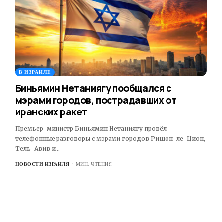
В ИЗРАИЛЕ
Биньямин Нетаниягу пообщался с
мэрами городов, пострадавших от
иранских ракет
Премьер-министр Биньямин Нетаниягу провёл
телефонные разговоры с мэрами городов Ришон-ле-Цион,
Тель-Авив и…
НОВОСТИ ИЗРАИЛЯ
1 МИН. ЧТЕНИЯ