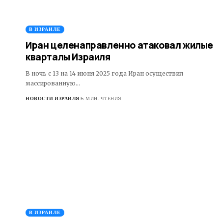
В ИЗРАИЛЕ
Иран целенаправленно атаковал жилые
кварталы Израиля
В ночь с 13 на 14 июня 2025 года Иран осуществил
массированную…
НОВОСТИ ИЗРАИЛЯ
6 МИН. ЧТЕНИЯ
В ИЗРАИЛЕ