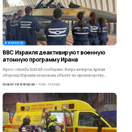
В ИЗРАИЛЕ
ВВС Израиля деактивируют военную
атомную программу Ирана
Пресс-служба ЦАХАЛ сообщила: Вчера вечером Армия
обороны Израиля атаковала объект по производству…
НОВОСТИ ИЗРАИЛЯ
1 МИН. ЧТЕНИЯ