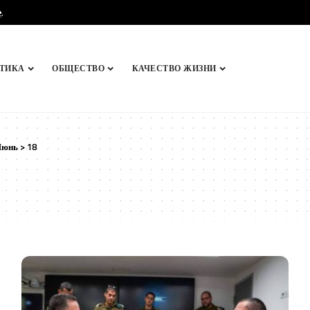
e
.
ТИКА
ОБЩЕСТВО
КАЧЕСТВО ЖИЗНИ
Июнь
>
18