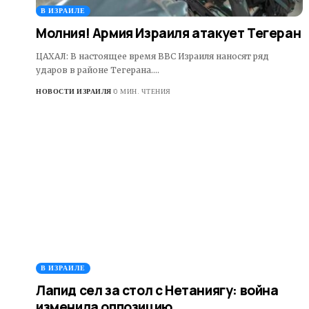
В ИЗРАИЛЕ
Молния! Армия Израиля атакует Тегеран
ЦАХАЛ: В настоящее время ВВС Израиля наносят ряд
ударов в районе Тегерана.…
НОВОСТИ ИЗРАИЛЯ
0 МИН. ЧТЕНИЯ
В ИЗРАИЛЕ
Лапид сел за стол с Нетаниягу: война
изменила оппозицию