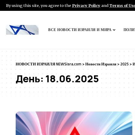
By using this site, you agree to the
Privacy Policy
and
Terms of Us
ВСЕ НОВОСТИ ИЗРАИЛЯ И МИРА
ПОЛИ
НОВОСТИ ИЗРАИЛЯ NEWSisra.com
>
Новости Израиля
>
2025
>
День:
18.06.2025