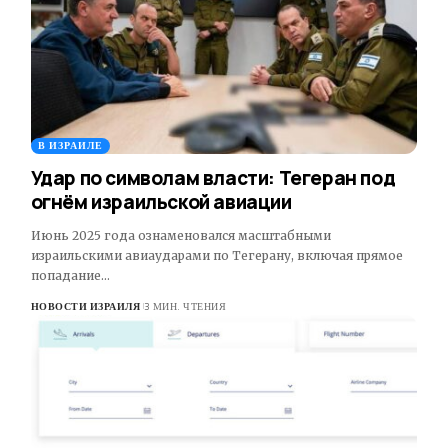
В ИЗРАИЛЕ
​Удар по символам власти: Тегеран под
огнём израильской авиации
Июнь 2025 года ознаменовался масштабными
израильскими авиаударами по Тегерану, включая прямое
попадание…
НОВОСТИ ИЗРАИЛЯ
3 МИН. ЧТЕНИЯ