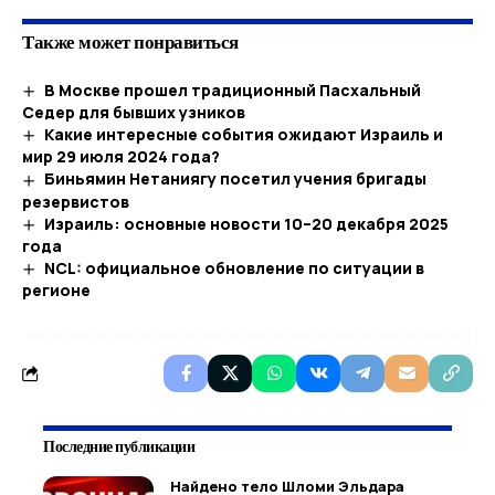
Также может понравиться
В Москве прошел традиционный Пасхальный
Седер для бывших узников
Какие интересные события ожидают Израиль и
мир 29 июля 2024 года?
Биньямин Нетаниягу посетил учения бригады
резервистов
Израиль: основные новости 10–20 декабря 2025
года
NCL: официальное обновление по ситуации в
регионе
Последние публикации
Найдено тело Шломи Эльдара