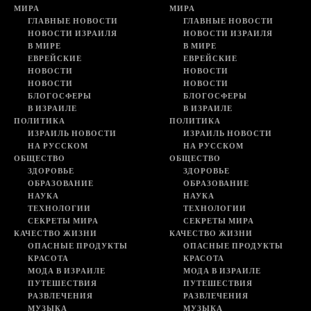
МИРА
МИРА
ГЛАВНЫЕ НОВОСТИ
ГЛАВНЫЕ НОВОСТИ
НОВОСТИ ИЗРАИЛЯ
НОВОСТИ ИЗРАИЛЯ
В МИРЕ
В МИРЕ
ЕВРЕЙСКИЕ
ЕВРЕЙСКИЕ
НОВОСТИ
НОВОСТИ
НОВОСТИ
НОВОСТИ
БЛОГОСФЕРЫ
БЛОГОСФЕРЫ
В ИЗРАИЛЕ
В ИЗРАИЛЕ
ПОЛИТИКА
ПОЛИТИКА
ИЗРАИЛЬ НОВОСТИ
ИЗРАИЛЬ НОВОСТИ
НА РУССКОМ
НА РУССКОМ
ОБЩЕСТВО
ОБЩЕСТВО
ЗДОРОВЬЕ
ЗДОРОВЬЕ
ОБРАЗОВАНИЕ
ОБРАЗОВАНИЕ
НАУКА
НАУКА
ТЕХНОЛОГИИ
ТЕХНОЛОГИИ
СЕКРЕТЫ МИРА
СЕКРЕТЫ МИРА
КАЧЕСТВО ЖИЗНИ
КАЧЕСТВО ЖИЗНИ
ОПАСНЫЕ ПРОДУКТЫ
ОПАСНЫЕ ПРОДУКТЫ
КРАСОТА
КРАСОТА
МОДА В ИЗРАИЛЕ
МОДА В ИЗРАИЛЕ
ПУТЕШЕСТВИЯ
ПУТЕШЕСТВИЯ
РАЗВЛЕЧЕНИЯ
РАЗВЛЕЧЕНИЯ
МУЗЫКА
МУЗЫКА