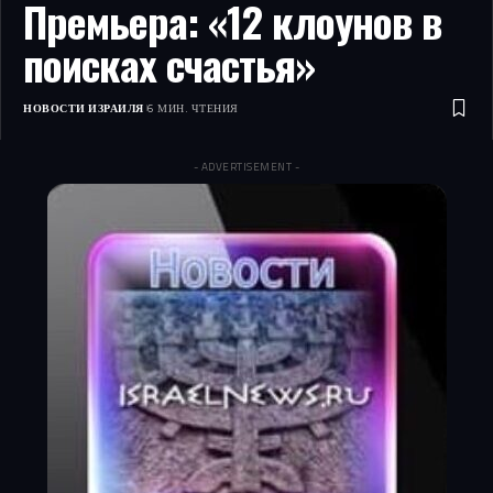
Премьера: «12 клоунов в
поисках счастья»
НОВОСТИ ИЗРАИЛЯ
6 МИН. ЧТЕНИЯ
- ADVERTISEMENT -