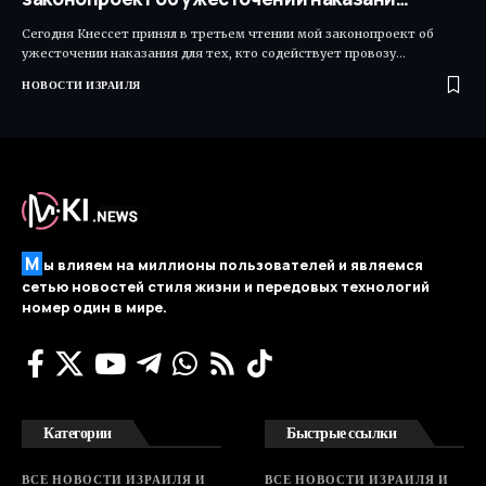
Сегодня Кнессет принял в третьем чтении мой законопроект об
ужесточении наказания для тех, кто содействует провозу…
НОВОСТИ ИЗРАИЛЯ
М
ы влияем на миллионы пользователей и являемся
сетью новостей стиля жизни и передовых технологий
номер один в мире.
Категории
Быстрые ссылки
ВСЕ НОВОСТИ ИЗРАИЛЯ И
ВСЕ НОВОСТИ ИЗРАИЛЯ И