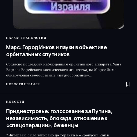
НАУКА
ТЕХНОЛОГИИ
Марс: Город Инков и пауки в объективе
орбитальных спутников
Согласно последним наблюдениям орбитального аппарата Mars
Express Еврейского космического агентства, на Марсе были
обнаружены своеобразные «паукообразные»…
НОВОСТИ ИЗРАИЛЯ
НОВОСТИ
Приднестровье: голосование за Путина,
независимость, блокада, отношение к
«спецоперации», беженцы
*Интервью было записано до теракта в «Крокусе» Как в