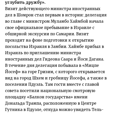
углубить дружбу».
Визит действующего министра иностранных
дел в Шомрон стал первым в истории: делегация
во главе с министром Муламбо Хаймбой начала
свое официальное пребывание в Израиле с
обширной экскурсии по Самарии. Визит
проходит на фоне подготовки к открытию
посольства Израиля в Замбии. Хаймбе прибыл в
Израиль по приглашению министра
иностранных дел Гидеона Саара и Йоси Дагана.
В течение дня делегация побывала в «Мицпе
Йосеф» на горе Гризим, с которого открывается
вид на город Шхем и гробницу Йосефа, а также в
поселении Пдуэль. Там гости вместе с главой
совета посетили национальную смотровую
площадку «Балкон государства» имени
Дональда Трампа, расположенную в Центре
Гутника в Пдуэле, откуда можно увидеть Тель-