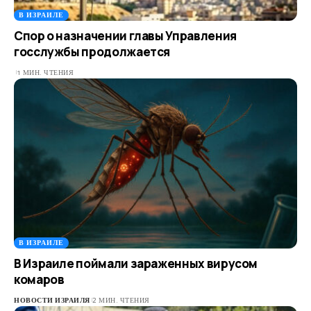
В ИЗРАИЛЕ
Спор о назначении главы Управления
госслужбы продолжается
1 МИН. ЧТЕНИЯ
В ИЗРАИЛЕ
В Израиле поймали зараженных вирусом
комаров
НОВОСТИ ИЗРАИЛЯ
2 МИН. ЧТЕНИЯ