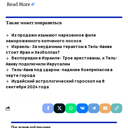
Read More
Также может понравиться
Из продажи изымают нарезанное филе
замороженного копченого лосося
Израиль: За неудачным терактом в Тель-Авиве
стоит Иран и Хезболлах?
Беспорядки в Израиле: Трое арестованы, к Тель-
Авиву подключили Иерусалим
Тель-Авив под ударом: падение боеприпасов в
черте города
Иудейский астрологический гороскоп на 8
сентября 2024 года
Последние публикации