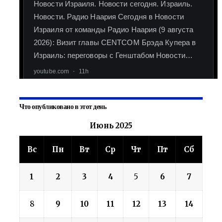
Что опубликовано в этот день
Июнь 2025
Вс
Пн
Вт
Ср
Чт
Пт
Сб
1
2
3
4
5
6
7
8
9
10
11
12
13
14