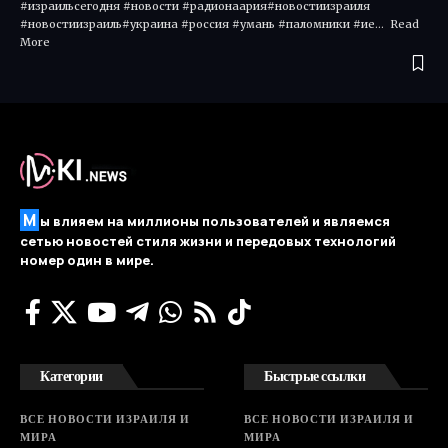
#израильсегодня #новости #радионаария#новостиизраиля
#новостиизраиль#украина #россия #умань #паломники #ие... Read
More ​
М
ы влияем на миллионы пользователей и являемся
сетью новостей стиля жизни и передовых технологий
номер один в мире.
Категории
Быстрые ссылки
ВСЕ НОВОСТИ ИЗРАИЛЯ И
ВСЕ НОВОСТИ ИЗРАИЛЯ И
МИРА
МИРА