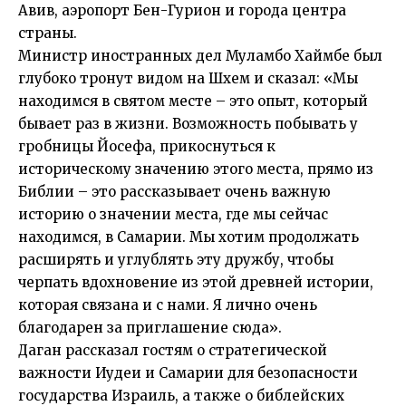
Авив, аэропорт Бен-Гурион и города центра
страны.
Министр иностранных дел Муламбо Хаймбе был
глубоко тронут видом на Шхем и сказал: «Мы
находимся в святом месте – это опыт, который
бывает раз в жизни. Возможность побывать у
гробницы Йосефа, прикоснуться к
историческому значению этого места, прямо из
Библии – это рассказывает очень важную
историю о значении места, где мы сейчас
находимся, в Самарии. Мы хотим продолжать
расширять и углублять эту дружбу, чтобы
черпать вдохновение из этой древней истории,
которая связана и с нами. Я лично очень
благодарен за приглашение сюда».
Даган рассказал гостям о стратегической
важности Иудеи и Самарии для безопасности
государства Израиль, а также о библейских