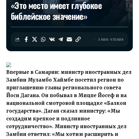
«Это место имеет глубокое
библейское значение»
3 МИН. ЧТЕНИЯ
Впервые в Самарии: министр иностранных дел
Замбии Муламбо Хаймбе посетил регион по
приглашению главы регионального совета
Йоси Дагана. Он побывал в Мицпе Йосеф и на
национальной смотровой площадке «Балкон
государства». Даган сказал министру: «Мы
создадим крепкое и подлинное
сотрудничество». Министр иностранных дел
Замбии ответил: «Мы хотим расширить и