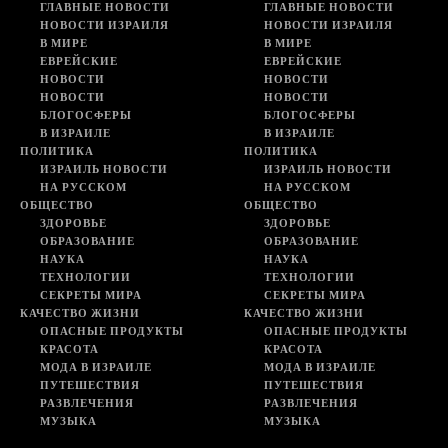
ГЛАВНЫЕ НОВОСТИ
ГЛАВНЫЕ НОВОСТИ
НОВОСТИ ИЗРАИЛЯ
НОВОСТИ ИЗРАИЛЯ
В МИРЕ
В МИРЕ
ЕВРЕЙСКИЕ
ЕВРЕЙСКИЕ
НОВОСТИ
НОВОСТИ
НОВОСТИ
НОВОСТИ
БЛОГОСФЕРЫ
БЛОГОСФЕРЫ
В ИЗРАИЛЕ
В ИЗРАИЛЕ
ПОЛИТИКА
ПОЛИТИКА
ИЗРАИЛЬ НОВОСТИ
ИЗРАИЛЬ НОВОСТИ
НА РУССКОМ
НА РУССКОМ
ОБЩЕСТВО
ОБЩЕСТВО
ЗДОРОВЬЕ
ЗДОРОВЬЕ
ОБРАЗОВАНИЕ
ОБРАЗОВАНИЕ
НАУКА
НАУКА
ТЕХНОЛОГИИ
ТЕХНОЛОГИИ
СЕКРЕТЫ МИРА
СЕКРЕТЫ МИРА
КАЧЕСТВО ЖИЗНИ
КАЧЕСТВО ЖИЗНИ
ОПАСНЫЕ ПРОДУКТЫ
ОПАСНЫЕ ПРОДУКТЫ
КРАСОТА
КРАСОТА
МОДА В ИЗРАИЛЕ
МОДА В ИЗРАИЛЕ
ПУТЕШЕСТВИЯ
ПУТЕШЕСТВИЯ
РАЗВЛЕЧЕНИЯ
РАЗВЛЕЧЕНИЯ
МУЗЫКА
МУЗЫКА