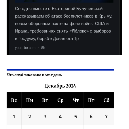
Что опубликовано в этот день
Декабрь 2024
Вс
Пн
Вт
Ср
Чт
Пт
Сб
1
2
3
4
5
6
7