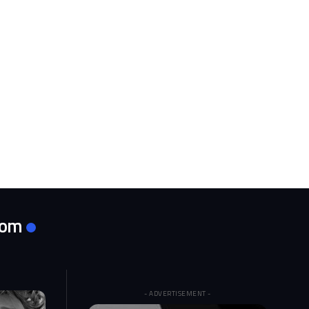
com
- ADVERTISEMENT -