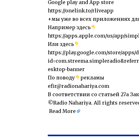
Google play and App store
https://onelink.to/rliveapp
+мы уже во всех приложениях дл
Например здесь
https://apps.apple.com/us/app/simp
Или здесь
https://play.google.com/store/apps/d
id=com.streema.simpleradio&ref
esktop-banner
По поводу
рекламы
efir@radionahariya.com
В соответствии со статьей 27a За
©Radio Nahariya. All rights reserve
Read More
​