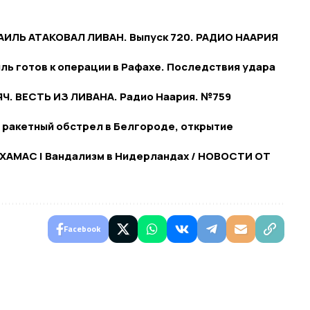
АИЛЬ АТАКОВАЛ ЛИВАН. Выпуск 720. РАДИО НААРИЯ
ль готов к операции в Рафахе. Последствия удара
Ч. ВЕСТЬ ИЗ ЛИВАНА. Радио Наария. №759
 ракетный обстрел в Белгороде, открытие
ы ХАМАС | Вандализм в Нидерландах / НОВОСТИ ОТ
Facebook