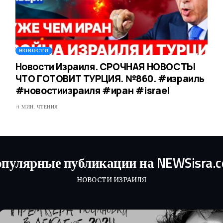
НОВОСТИ
Новости Израиля. СРОЧНАЯ НОВОСТЬ!
ЧТО ГОТОВИТ ТУРЦИЯ. №860. #израиль
#новостиизраиля #иран #israel
1 МИН. ЧТЕНИЯ
пулярные публикации на NEWSisra.
НОВОСТИ ИЗРАИЛЯ