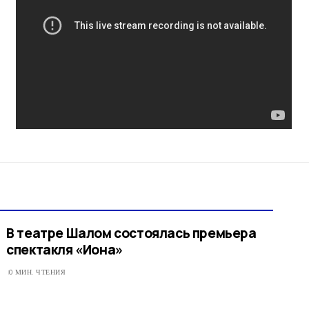
В театре Шалом состоялась премьера
спектакля «Иона»
0 МИН. ЧТЕНИЯ