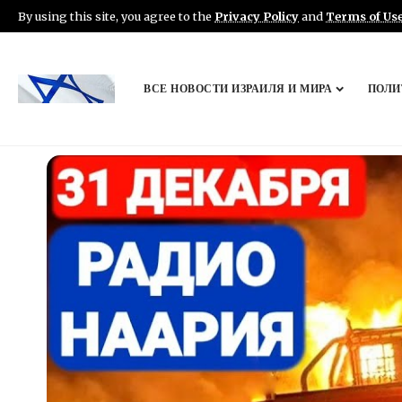
By using this site, you agree to the
Privacy Policy
and
Terms of Us
ВСЕ НОВОСТИ ИЗРАИЛЯ И МИРА
ПОЛИ