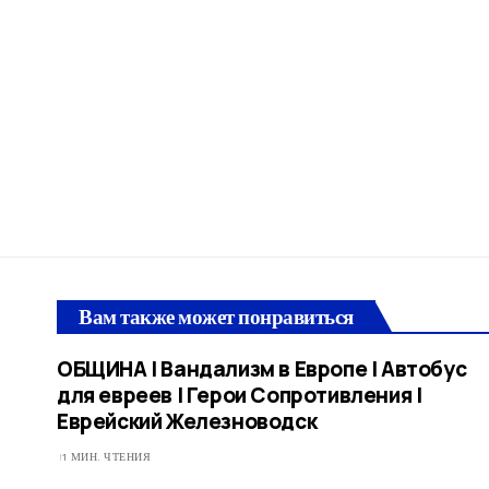
Вам также может понравиться
ОБЩИНА | Вандализм в Европе | Автобус
для евреев | Герои Сопротивления |
Еврейский Железноводск
1 МИН. ЧТЕНИЯ