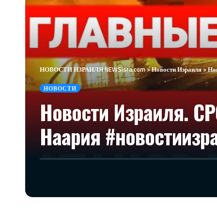
НОВОСТИ ИЗРАИЛЯ NEWSisra.com
>
Новости Израиля
>
Но
НОВОСТИ
Новости Израиля. С
Наария #новостиизра