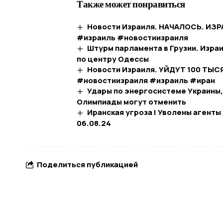
Также может понравиться
Новости Израиля. НАЧАЛОСЬ. ИЗР
#израиль #новостиизраиля
Штурм парламента в Грузии. Израи
по центру Одессы
Новости Израиля. УЙДУТ 100 ТЫСЯ
#новостиизраиля #израиль #иран
Удары по энергосистеме Украины,
Олимпиады могут отменить
Иранская угроза | Уволены агент
06.08.24
Поделиться публикацией