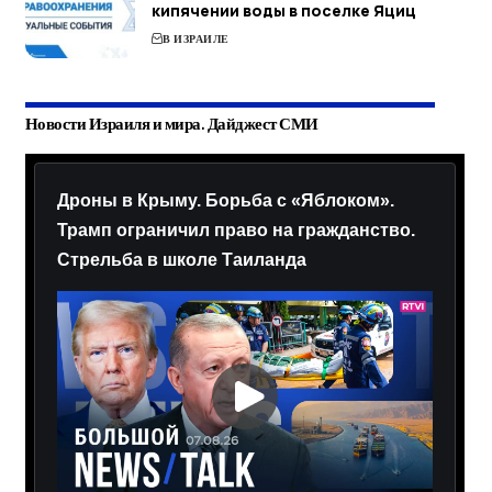
кипячении воды в поселке Яциц
В ИЗРАИЛЕ
Новости Израиля и мира. Дайджест СМИ