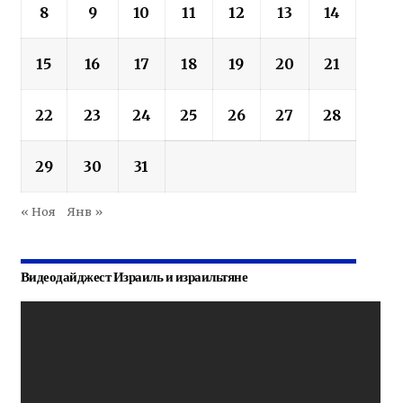
8
9
10
11
12
13
14
15
16
17
18
19
20
21
22
23
24
25
26
27
28
29
30
31
« Ноя
Янв »
Видеодайджест Израиль и израильтяне