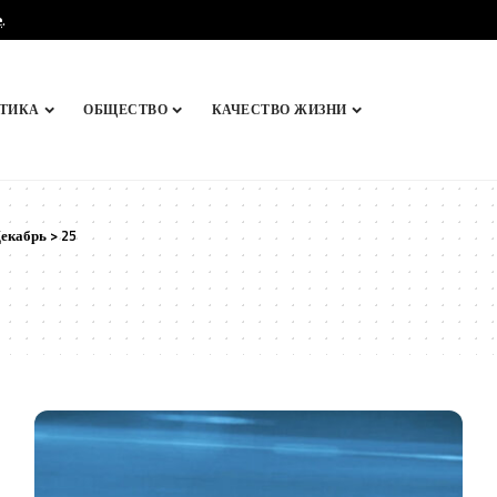
e
.
ТИКА
ОБЩЕСТВО
КАЧЕСТВО ЖИЗНИ
екабрь
>
25