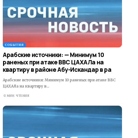
СОБЫТИЯ
Арабские источники: — Минимум 10
раненых при атаке ВВС ЦАХАЛа на
квартиру в районе Абу-Искандар в ра
Арабские источники: Минимум 10 раненых при атаке ВВС
ЦАХАЛа на квартиру в…
0 МИН. ЧТЕНИЯ