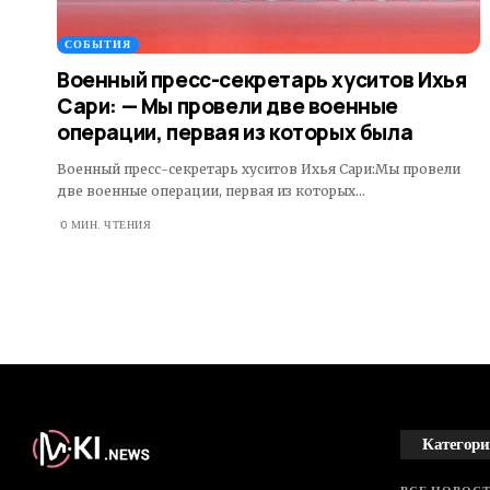
СОБЫТИЯ
Военный пресс-секретарь хуситов Ихья
Сари: — Мы провели две военные
операции, первая из которых была
Военный пресс-секретарь хуситов Ихья Сари:Мы провели
две военные операции, первая из которых…
0 МИН. ЧТЕНИЯ
Категори