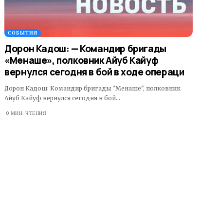
СОБЫТИЯ
Дорон Кадош: — Командир бригады
«Менаше», полковник Айуб Кайуф
вернулся сегодня в бой в ходе операци
Дорон Кадош: Командир бригады "Менаше", полковник
Айуб Кайуф вернулся сегодня в бой…
0 МИН. ЧТЕНИЯ