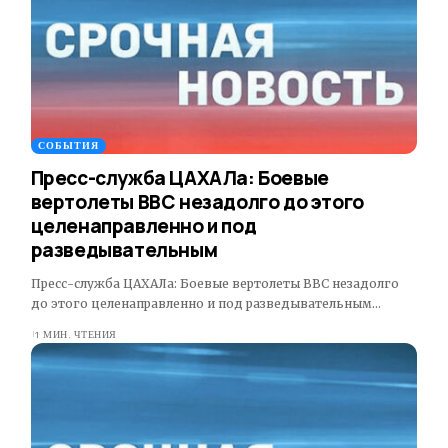
СОБЫТИЯ
Пресс-служба ЦАХАЛа: Боевые
вертолеты ВВС незадолго до этого
целенаправленно и под
разведывательным
Пресс-служба ЦАХАЛа: Боевые вертолеты ВВС незадолго
до этого целенаправленно и под разведывательным…
1 МИН. ЧТЕНИЯ