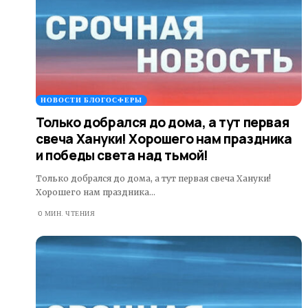
НОВОСТИ БЛОГОСФЕРЫ
Только добрался до дома, а тут первая
свеча Хануки! Хорошего нам праздника
и победы света над тьмой!
Только добрался до дома, а тут первая свеча Хануки!
Хорошего нам праздника…
0 МИН. ЧТЕНИЯ