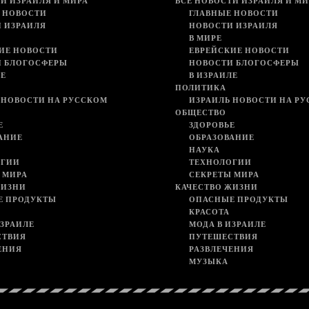
И ИЗРАИЛЯ И МИРА
ВСЕ НОВОСТИ ИЗРАИЛЯ И МИ
 НОВОСТИ
ГЛАВНЫЕ НОВОСТИ
 ИЗРАИЛЯ
НОВОСТИ ИЗРАИЛЯ
В МИРЕ
ИЕ НОВОСТИ
ЕВРЕЙСКИЕ НОВОСТИ
И БЛОГОСФЕРЫ
НОВОСТИ БЛОГОСФЕРЫ
ЛЕ
В ИЗРАИЛЕ
ПОЛИТИКА
 НОВОСТИ НА РУССКОМ
ИЗРАИЛЬ НОВОСТИ НА Р
ОБЩЕСТВО
Е
ЗДОРОВЬЕ
АНИЕ
ОБРАЗОВАНИЕ
НАУКА
ОГИИ
ТЕХНОЛОГИИ
 МИРА
СЕКРЕТЫ МИРА
ЖИЗНИ
КАЧЕСТВО ЖИЗНИ
Е ПРОДУКТЫ
ОПАСНЫЕ ПРОДУКТЫ
КРАСОТА
ИЗРАИЛЕ
МОДА В ИЗРАИЛЕ
СТВИЯ
ПУТЕШЕСТВИЯ
ЕНИЯ
РАЗВЛЕЧЕНИЯ
МУЗЫКА