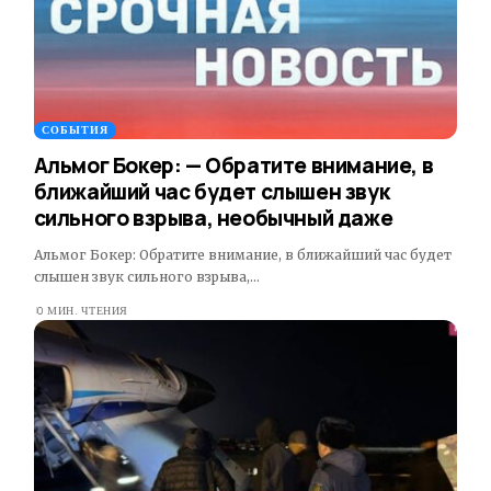
СОБЫТИЯ
Альмог Бокер: — Обратите внимание, в
ближайший час будет слышен звук
сильного взрыва, необычный даже
Альмог Бокер: Обратите внимание, в ближайший час будет
слышен звук сильного взрыва,…
0 МИН. ЧТЕНИЯ