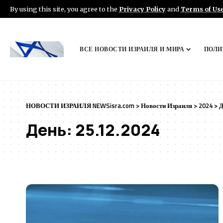
By using this site, you agree to the
Privacy Policy
and
Terms of Us
ВСЕ НОВОСТИ ИЗРАИЛЯ И МИРА
ПОЛИ
НОВОСТИ ИЗРАИЛЯ NEWSisra.com
>
Новости Израиля
>
2024
>
Д
День:
25.12.2024