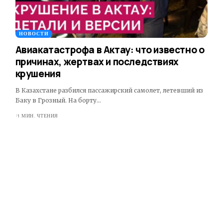
НОВОСТИ
Авиакатастрофа в Актау: что известно о
причинах, жертвах и последствиях
крушения
В Казахстане разбился пассажирский самолет, летевший из
Баку в Грозный. На борту…
1 МИН. ЧТЕНИЯ