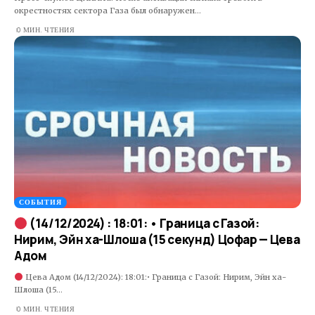
окрестностях сектора Газа был обнаружен…
0 МИН. ЧТЕНИЯ
СОБЫТИЯ
(14/12/2024) : 18:01: • Граница с Газой:
Нирим, Эйн ха-Шлоша (15 секунд) Цофар — Цева
Адом
Цева Адом (14/12/2024): 18:01:• Граница с Газой: Нирим, Эйн ха-
Шлоша (15…
0 МИН. ЧТЕНИЯ