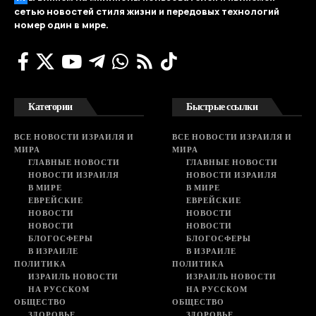
сетью новостей стиля жизни и передовых технологий
номер один в мире.
Категории
Быстрые ссылки
ВСЕ НОВОСТИ ИЗРАИЛЯ И
ВСЕ НОВОСТИ ИЗРАИЛЯ И
МИРА
МИРА
ГЛАВНЫЕ НОВОСТИ
ГЛАВНЫЕ НОВОСТИ
НОВОСТИ ИЗРАИЛЯ
НОВОСТИ ИЗРАИЛЯ
В МИРЕ
В МИРЕ
ЕВРЕЙСКИЕ
ЕВРЕЙСКИЕ
НОВОСТИ
НОВОСТИ
НОВОСТИ
НОВОСТИ
БЛОГОСФЕРЫ
БЛОГОСФЕРЫ
В ИЗРАИЛЕ
В ИЗРАИЛЕ
ПОЛИТИКА
ПОЛИТИКА
ИЗРАИЛЬ НОВОСТИ
ИЗРАИЛЬ НОВОСТИ
НА РУССКОМ
НА РУССКОМ
ОБЩЕСТВО
ОБЩЕСТВО
ЗДОРОВЬЕ
ЗДОРОВЬЕ