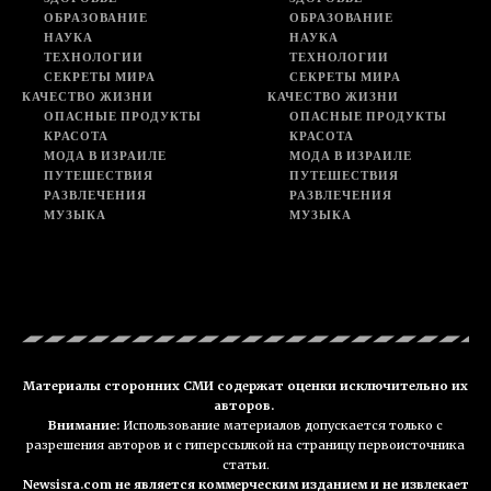
ОБРАЗОВАНИЕ
ОБРАЗОВАНИЕ
НАУКА
НАУКА
ТЕХНОЛОГИИ
ТЕХНОЛОГИИ
СЕКРЕТЫ МИРА
СЕКРЕТЫ МИРА
КАЧЕСТВО ЖИЗНИ
КАЧЕСТВО ЖИЗНИ
ОПАСНЫЕ ПРОДУКТЫ
ОПАСНЫЕ ПРОДУКТЫ
КРАСОТА
КРАСОТА
МОДА В ИЗРАИЛЕ
МОДА В ИЗРАИЛЕ
ПУТЕШЕСТВИЯ
ПУТЕШЕСТВИЯ
РАЗВЛЕЧЕНИЯ
РАЗВЛЕЧЕНИЯ
МУЗЫКА
МУЗЫКА
Материалы сторонних СМИ содержат оценки исключительно их
авторов.
Внимание:
Использование материалов допускается только с
разрешения авторов и с гиперссылкой на страницу первоисточника
статьи.
Newsisra.com не является коммерческим изданием и не извлекает