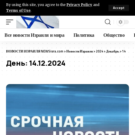
By using this site, you agree to the
Privacy Policy
and
Accept
Terms of Use
.
Все новости Израиля и мира
Политика
Общество
НОВОСТИ ИЗРАИЛЯ NEWSisra.com
>
Новости Израиля
>
2024
>
Декабрь
>
14
День:
14.12.2024