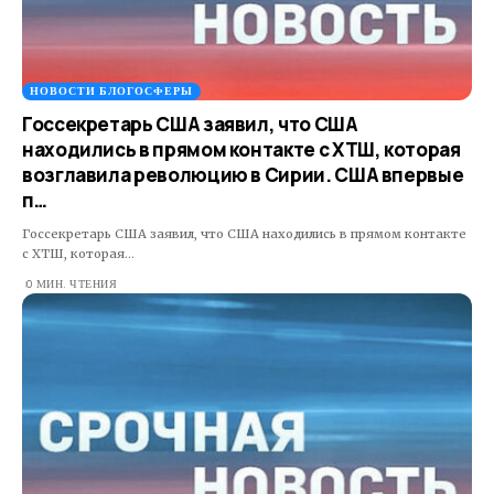
НОВОСТИ БЛОГОСФЕРЫ
Госсекретарь США заявил, что США
находились в прямом контакте с ХТШ, которая
возглавила революцию в Сирии. США впервые
п…
Госсекретарь США заявил, что США находились в прямом контакте
с ХТШ, которая…
0 МИН. ЧТЕНИЯ