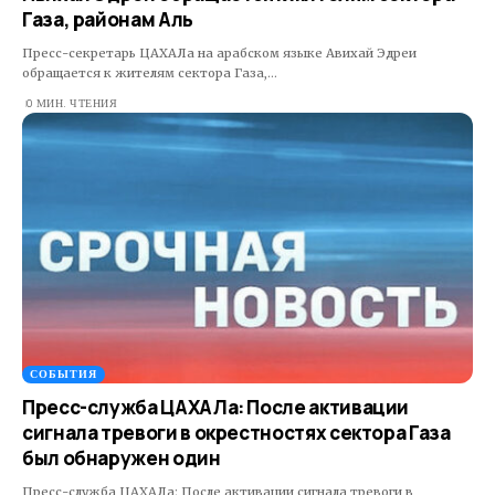
Газа, районам Аль
Пресс-секретарь ЦАХАЛа на арабском языке Авихай Эдреи
обращается к жителям сектора Газа,…
0 МИН. ЧТЕНИЯ
СОБЫТИЯ
Пресс-служба ЦАХАЛа: После активации
сигнала тревоги в окрестностях сектора Газа
был обнаружен один
Пресс-служба ЦАХАЛа: После активации сигнала тревоги в