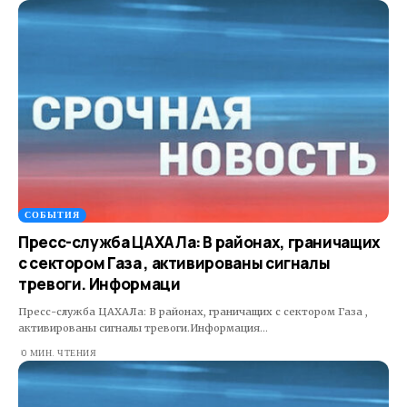
СОБЫТИЯ
Пресс-служба ЦАХАЛа: В районах, граничащих
с сектором Газа , активированы сигналы
тревоги. Информаци
Пресс-служба ЦАХАЛа: В районах, граничащих с сектором Газа ,
активированы сигналы тревоги.Информация…
0 МИН. ЧТЕНИЯ