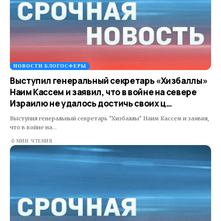
НОВОСТИ БЛОГОСФЕРЫ
Выступил генеральный секретарь «Хизбаллы»
Наим Кассем и заявил, что в войне на севере
Израилю не удалось достичь своих ц…
Выступил генеральный секретарь "Хизбаллы" Наим Кассем и заявил,
что в войне на…
0 МИН. ЧТЕНИЯ