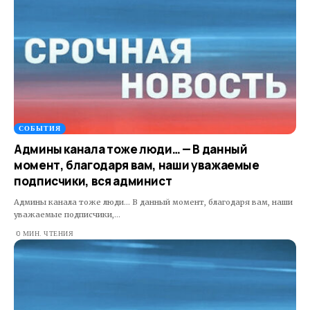
СОБЫТИЯ
Админы канала тоже люди… — В данный
момент, благодаря вам, наши уважаемые
подписчики, вся админист
Админы канала тоже люди... В данный момент, благодаря вам, наши
уважаемые подписчики,…
0 МИН. ЧТЕНИЯ