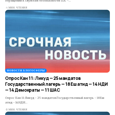
обращении к службам безопасности ПА: -…
1 МИН. ЧТЕНИЯ
НОВОСТИ БЛОГОСФЕРЫ
Опрос Кан 11: Ликуд — 25 мандатов
Государственный лагерь — 18 Еш атид — 14 НДИ
— 14 Демократы — 11 ШАС
Опрос Кан 11:Ликуд - 25 мандатовГосударственный лагерь - 18Еш
атид - 14НДИ…
0 МИН. ЧТЕНИЯ