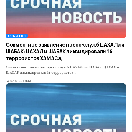
СОБЫТИЯ
Совместное заявление пресс-служб ЦАХАЛа и
ШАБАК: ЦАХАЛ и ШАБАК ликвидировали 14
террористов ХАМАСа,
Совместное заявление пресс-служб ЦАХАЛа и ШАБАК: ЦАХАЛ и
ШАБАК ликвидировали 14 террористов…
2 МИН. ЧТЕНИЯ