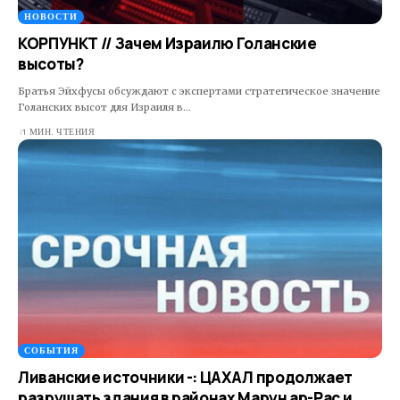
НОВОСТИ
КОРПУНКТ // Зачем Израилю Голанские
высоты?
Братья Эйхфусы обсуждают с экспертами стратегическое значение
Голанских высот для Израиля в…
1 МИН. ЧТЕНИЯ
СОБЫТИЯ
Ливанские источники -: ЦАХАЛ продолжает
разрушать здания в районах Марун ар-Рас и