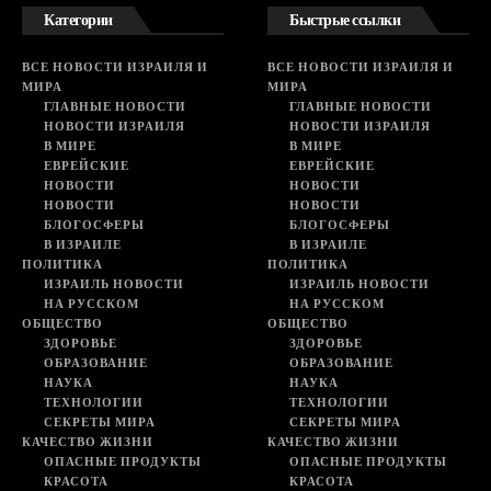
Категории
Быстрые ссылки
ВСЕ НОВОСТИ ИЗРАИЛЯ И
ВСЕ НОВОСТИ ИЗРАИЛЯ И
МИРА
МИРА
ГЛАВНЫЕ НОВОСТИ
ГЛАВНЫЕ НОВОСТИ
НОВОСТИ ИЗРАИЛЯ
НОВОСТИ ИЗРАИЛЯ
В МИРЕ
В МИРЕ
ЕВРЕЙСКИЕ
ЕВРЕЙСКИЕ
НОВОСТИ
НОВОСТИ
НОВОСТИ
НОВОСТИ
БЛОГОСФЕРЫ
БЛОГОСФЕРЫ
В ИЗРАИЛЕ
В ИЗРАИЛЕ
ПОЛИТИКА
ПОЛИТИКА
ИЗРАИЛЬ НОВОСТИ
ИЗРАИЛЬ НОВОСТИ
НА РУССКОМ
НА РУССКОМ
ОБЩЕСТВО
ОБЩЕСТВО
ЗДОРОВЬЕ
ЗДОРОВЬЕ
ОБРАЗОВАНИЕ
ОБРАЗОВАНИЕ
НАУКА
НАУКА
ТЕХНОЛОГИИ
ТЕХНОЛОГИИ
СЕКРЕТЫ МИРА
СЕКРЕТЫ МИРА
КАЧЕСТВО ЖИЗНИ
КАЧЕСТВО ЖИЗНИ
ОПАСНЫЕ ПРОДУКТЫ
ОПАСНЫЕ ПРОДУКТЫ
КРАСОТА
КРАСОТА