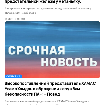
предстательной железы у Нетаньяху.
Завершилась операция по удалению предстательной железы у
Нетаньяху. ​ Read More
0 МИН. ЧТЕНИЯ
СОБЫТИЯ
Высокопоставленный представитель ХАМАС
Усама Хамдан в обращении к службам
безопасности ПА -: — Повед
Высокопоставленный представитель ХАМАС Усама Хамдан в