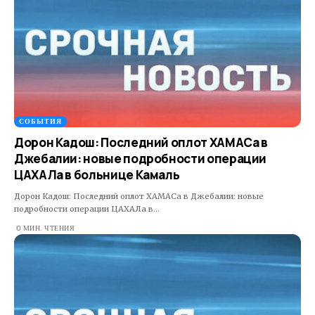
СОБЫТИЯ
Дорон Кадош: Последний оплот ХАМАСа в
Джебалии: новые подробности операции
ЦАХАЛа в больнице Камаль
Дорон Кадош: Последний оплот ХАМАСа в Джебалии: новые
подробности операции ЦАХАЛа в…
0 МИН. ЧТЕНИЯ