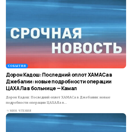
СОБЫТИЯ
Дорон Кадош: Последний оплот ХАМАСа в
Джебалии: новые подробности операции
ЦАХАЛа в больнице — Камал
Дорон Кадош: Последний оплот ХАМАСа в Джебалии: новые
подробности операции ЦАХАЛа в…
1 МИН. ЧТЕНИЯ