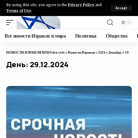
By using this site, you agree to the
Privacy Policy
and
Accept
Terms of Use
.
Все новости Израиля и мира
Политика
Общество
НОВОСТИ ИЗРАИЛЯ NEWSisra.com
>
Новости Израиля
>
2024
>
Декабрь
>
29
День:
29.12.2024