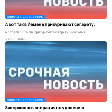
НОВОСТИ БЛОГОСФЕРЫ
А вот так в Йемене прикуривают сигарету.
А вот так в Йемене прикуривают сигарету. ​ Read More
0 МИН. ЧТЕНИЯ
НОВОСТИ БЛОГОСФЕРЫ
Завершилась операция по удалению