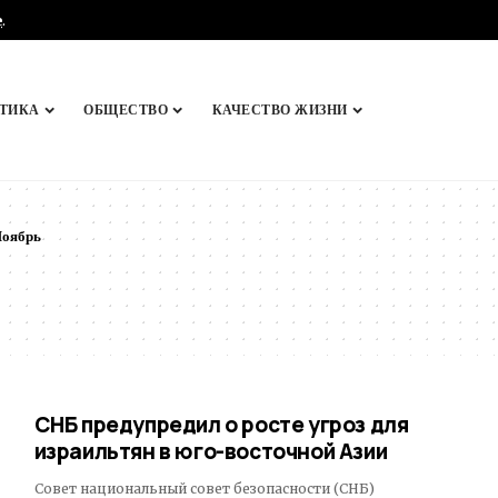
e
.
ТИКА
ОБЩЕСТВО
КАЧЕСТВО ЖИЗНИ
оябрь
СНБ предупредил о росте угроз для
израильтян в юго-восточной Азии
Совет национальный совет безопасности (СНБ)