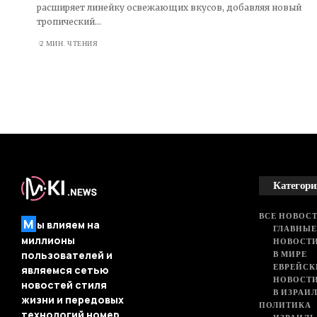
расширяет линейку освежающих вкусов, добавляя новый
тропический…
2 МИН. ЧТЕНИЯ
Категори
ВСЕ НОВОСТ
М
ы влияем на
ГЛАВНЫЕ
миллионы
НОВОСТИ
В МИРЕ
пользователей и
ЕВРЕЙСК
являемся сетью
НОВОСТ
новостей стиля
В ИЗРАИ
жизни и передовых
ПОЛИТИКА
технологий номер