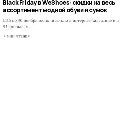
Black Friday в WeShoes: скидки на весь
ассортимент модной обуви и сумок
С 26 по 30 ноября включительно в интернет-магазине и в
95 филиалах…
4 МИН. ЧТЕНИЯ