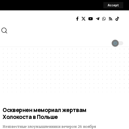
Accept
Осквернен мемориал жертвам
Холокоста в Польше
Неизвестные злоумышленники вечером 26 ноября