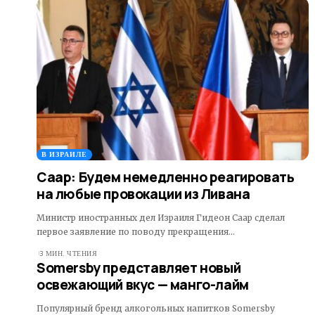
В ИЗРАИЛЕ
Саар: Будем немедленно реагировать
на любые провокации из Ливана
Министр иностранных дел Израиля Гидеон Саар сделал
первое заявление по поводу прекращения…
3 МИН. ЧТЕНИЯ
Somersby представляет новый
освежающий вкус — манго-лайм
Популярный бренд алкогольных напитков Somersby