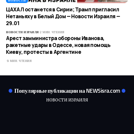
НОВОСТИ
ЦАХАЛ останется в Сирии; Трамп пригласил
Нетаньяху в Белый Дом — Новости Израиля —
29.01
НОВОСТИ ИЗРАИЛЯ
2 МИН. ЧТЕНИЯ
Арест замминистра обороны Иванова,
ракетные удары в Одессе, новая помощь
Киеву, протесты в Аргентине
9 МИН. ЧТЕНИЯ
Популярные публикации на NEWSisra.com
НОВОСТИ ИЗРАИЛЯ