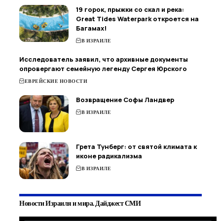
19 горок, прыжки со скал и река:
Great Tides Waterpark откроется на
Багамах!
В ИЗРАИЛЕ
Исследователь заявил, что архивные документы
опровергают семейную легенду Сергея Юрского
ЕВРЕЙСКИЕ НОВОСТИ
Возвращение Софы Ландвер
В ИЗРАИЛЕ
Грета Тунберг: от святой климата к
иконе радикализма
В ИЗРАИЛЕ
Новости Израиля и мира. Дайджест СМИ