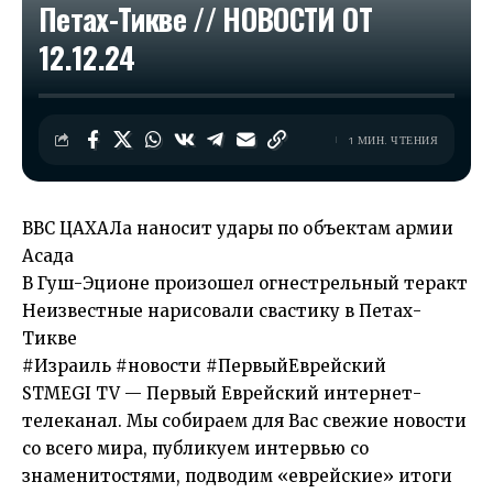
Петах-Тикве // НОВОСТИ ОТ
12.12.24
1 МИН. ЧТЕНИЯ
ВВС ЦАХАЛа наносит удары по объектам армии
Асада
В Гуш-Эционе произошел огнестрельный теракт
Неизвестные нарисовали свастику в Петах-
Тикве
#Израиль #новости #ПервыйЕврейский
STMEGI TV — Первый Еврейский интернет-
телеканал. Мы собираем для Вас свежие новости
со всего мира, публикуем интервью со
знаменитостями, подводим «еврейские» итоги