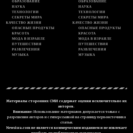
ОБРАЗОВАНИЕ
ОБРАЗОВАНИЕ
НАУКА
НАУКА
ТЕХНОЛОГИИ
ТЕХНОЛОГИИ
СЕКРЕТЫ МИРА
СЕКРЕТЫ МИРА
КАЧЕСТВО ЖИЗНИ
КАЧЕСТВО ЖИЗНИ
ОПАСНЫЕ ПРОДУКТЫ
ОПАСНЫЕ ПРОДУКТЫ
КРАСОТА
КРАСОТА
МОДА В ИЗРАИЛЕ
МОДА В ИЗРАИЛЕ
ПУТЕШЕСТВИЯ
ПУТЕШЕСТВИЯ
РАЗВЛЕЧЕНИЯ
РАЗВЛЕЧЕНИЯ
МУЗЫКА
МУЗЫКА
Материалы сторонних СМИ содержат оценки исключительно их
авторов.
Внимание:
Использование материалов допускается только с
разрешения авторов и с гиперссылкой на страницу первоисточника
статьи.
Newsisra.com не является коммерческим изданием и не извлекает