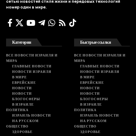
сетью новостей стиля жизни и передовых технологий
номер один в мире.
Категории
Быстрые ссылки
ВСЕ НОВОСТИ ИЗРАИЛЯ И
ВСЕ НОВОСТИ ИЗРАИЛЯ И
МИРА
МИРА
ГЛАВНЫЕ НОВОСТИ
ГЛАВНЫЕ НОВОСТИ
НОВОСТИ ИЗРАИЛЯ
НОВОСТИ ИЗРАИЛЯ
В МИРЕ
В МИРЕ
ЕВРЕЙСКИЕ
ЕВРЕЙСКИЕ
НОВОСТИ
НОВОСТИ
НОВОСТИ
НОВОСТИ
БЛОГОСФЕРЫ
БЛОГОСФЕРЫ
В ИЗРАИЛЕ
В ИЗРАИЛЕ
ПОЛИТИКА
ПОЛИТИКА
ИЗРАИЛЬ НОВОСТИ
ИЗРАИЛЬ НОВОСТИ
НА РУССКОМ
НА РУССКОМ
ОБЩЕСТВО
ОБЩЕСТВО
ЗДОРОВЬЕ
ЗДОРОВЬЕ