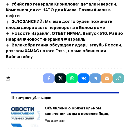
Убийство генерала Кириллова: детали и версии.
Компенсация от НАТО для Киева. Пляжи Анапы в
нефти
Э.ЛОЗАНСКИЙ: Мы еще долго будем пожинать
плоды дворцового переворота в Белом доме
Новости Израиля. ОТВЕТ ИРАНА. Выпуск 610. Радио
Наария #новостиизраиля #израиль
Великобритания обсуждает удары вглубь России,
разгром ХАМАС на юге Газы, новые обвинения
Вайнштейну
Последние публикации
Объявлено о обязательном
кипячении воды в поселке Яциц
В ИЗРАИЛЕ