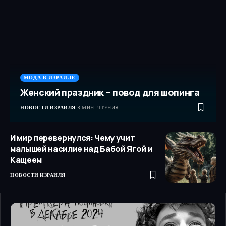
МОДА В ИЗРАИЛЕ
Женский праздник – повод для шопинга
НОВОСТИ ИЗРАИЛЯ
3 МИН. ЧТЕНИЯ
И мир перевернулся: Чему учит
малышей насилие над Бабой Ягой и
Кащеем
НОВОСТИ ИЗРАИЛЯ