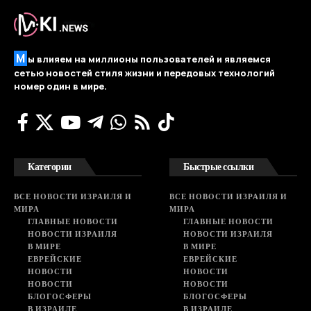
М
ы влияем на миллионы пользователей и являемся
сетью новостей стиля жизни и передовых технологий
номер один в мире.
Категории
Быстрые ссылки
ВСЕ НОВОСТИ ИЗРАИЛЯ И
ВСЕ НОВОСТИ ИЗРАИЛЯ И
МИРА
МИРА
ГЛАВНЫЕ НОВОСТИ
ГЛАВНЫЕ НОВОСТИ
НОВОСТИ ИЗРАИЛЯ
НОВОСТИ ИЗРАИЛЯ
В МИРЕ
В МИРЕ
ЕВРЕЙСКИЕ
ЕВРЕЙСКИЕ
НОВОСТИ
НОВОСТИ
НОВОСТИ
НОВОСТИ
БЛОГОСФЕРЫ
БЛОГОСФЕРЫ
В ИЗРАИЛЕ
В ИЗРАИЛЕ