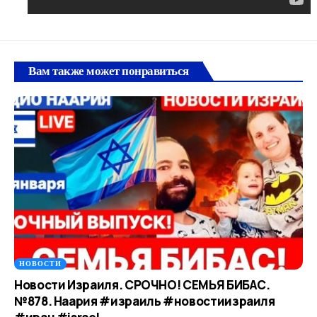
Вам также может понравиться
НОВОСТИ
Новости Израиля. СРОЧНО! СЕМЬЯ БИБАС.
№878. Наария #израиль #новостиизраиля