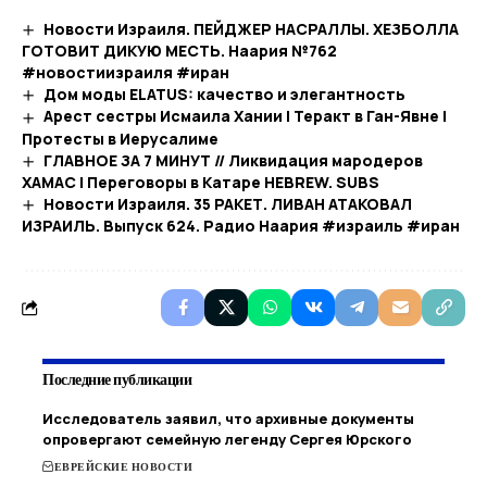
Новости Израиля. ПЕЙДЖЕР НАСРАЛЛЫ. ХЕЗБОЛЛА
ГОТОВИТ ДИКУЮ МЕСТЬ. Наария №762
#новостиизраиля #иран
Дом моды ELATUS: качество и элегантность
Арест сестры Исмаила Хании | Теракт в Ган-Явне |
Протесты в Иерусалиме
ГЛАВНОЕ ЗА 7 МИНУТ // Ликвидация мародеров
ХАМАС | Переговоры в Катаре HEBREW. SUBS
Новости Израиля. 35 РАКЕТ. ЛИВАН АТАКОВАЛ
ИЗРАИЛЬ. Выпуск 624. Радио Наария #израиль #иран
Последние публикации
Исследователь заявил, что архивные документы
опровергают семейную легенду Сергея Юрского
ЕВРЕЙСКИЕ НОВОСТИ