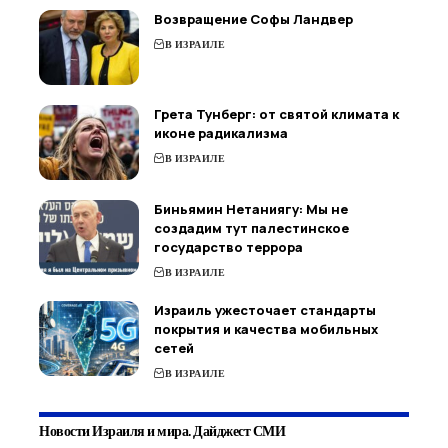
Возвращение Софы Ландвер
В ИЗРАИЛЕ
Грета Тунберг: от святой климата к
иконе радикализма
В ИЗРАИЛЕ
Биньямин Нетаниягу: Мы не
создадим тут палестинское
государство террора
В ИЗРАИЛЕ
Израиль ужесточает стандарты
покрытия и качества мобильных
сетей
В ИЗРАИЛЕ
Новости Израиля и мира. Дайджест СМИ