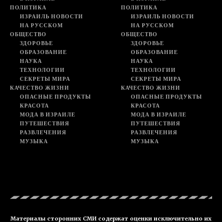
ПОЛИТИКА
ПОЛИТИКА
ИЗРАИЛЬ НОВОСТИ
ИЗРАИЛЬ НОВОСТИ
НА РУССКОМ
НА РУССКОМ
ОБЩЕСТВО
ОБЩЕСТВО
ЗДОРОВЬЕ
ЗДОРОВЬЕ
ОБРАЗОВАНИЕ
ОБРАЗОВАНИЕ
НАУКА
НАУКА
ТЕХНОЛОГИИ
ТЕХНОЛОГИИ
СЕКРЕТЫ МИРА
СЕКРЕТЫ МИРА
КАЧЕСТВО ЖИЗНИ
КАЧЕСТВО ЖИЗНИ
ОПАСНЫЕ ПРОДУКТЫ
ОПАСНЫЕ ПРОДУКТЫ
КРАСОТА
КРАСОТА
МОДА В ИЗРАИЛЕ
МОДА В ИЗРАИЛЕ
ПУТЕШЕСТВИЯ
ПУТЕШЕСТВИЯ
РАЗВЛЕЧЕНИЯ
РАЗВЛЕЧЕНИЯ
МУЗЫКА
МУЗЫКА
Материалы сторонних СМИ содержат оценки исключительно их