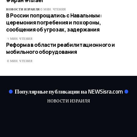
#иран #israel
НОВОСТИ ИЗРАИЛЯ
0 МИН. ЧТЕНИЯ
В России попрощались с Навальным:
церемония погребения и похороны,
сообщения об угрозах, задержания
1 МИН. ЧТЕНИЯ
Реформа в области реабилитационного и
мобильного оборудования
0 МИН. ЧТЕНИЯ
Популярные публикации на NEWSisra.com
НОВОСТИ ИЗРАИЛЯ