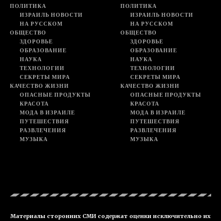
ПОЛИТИКА
ПОЛИТИКА
ИЗРАИЛЬ НОВОСТИ
ИЗРАИЛЬ НОВОСТИ
НА РУССКОМ
НА РУССКОМ
ОБЩЕСТВО
ОБЩЕСТВО
ЗДОРОВЬЕ
ЗДОРОВЬЕ
ОБРАЗОВАНИЕ
ОБРАЗОВАНИЕ
НАУКА
НАУКА
ТЕХНОЛОГИИ
ТЕХНОЛОГИИ
СЕКРЕТЫ МИРА
СЕКРЕТЫ МИРА
КАЧЕСТВО ЖИЗНИ
КАЧЕСТВО ЖИЗНИ
ОПАСНЫЕ ПРОДУКТЫ
ОПАСНЫЕ ПРОДУКТЫ
КРАСОТА
КРАСОТА
МОДА В ИЗРАИЛЕ
МОДА В ИЗРАИЛЕ
ПУТЕШЕСТВИЯ
ПУТЕШЕСТВИЯ
РАЗВЛЕЧЕНИЯ
РАЗВЛЕЧЕНИЯ
МУЗЫКА
МУЗЫКА
Материалы сторонних СМИ содержат оценки исключительно их