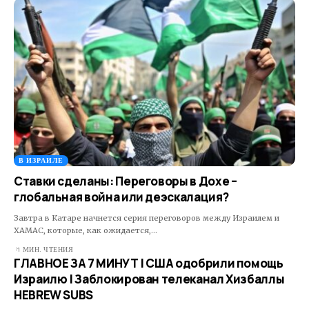
В ИЗРАИЛЕ
Ставки сделаны: Переговоры в Дохе –
глобальная война или деэскалация?
Завтра в Катаре начнется серия переговоров между Израилем и
ХАМАС, которые, как ожидается,…
1 МИН. ЧТЕНИЯ
ГЛАВНОЕ ЗА 7 МИНУТ | США одобрили помощь
Израилю | Заблокирован телеканал Хизбаллы
HEBREW SUBS