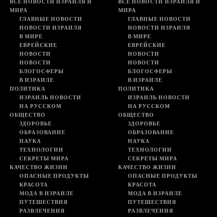
ВСЕ НОВОСТИ ИЗРАИЛЯ И
ВСЕ НОВОСТИ ИЗРАИЛЯ И
МИРА
МИРА
ГЛАВНЫЕ НОВОСТИ
ГЛАВНЫЕ НОВОСТИ
НОВОСТИ ИЗРАИЛЯ
НОВОСТИ ИЗРАИЛЯ
В МИРЕ
В МИРЕ
ЕВРЕЙСКИЕ
ЕВРЕЙСКИЕ
НОВОСТИ
НОВОСТИ
НОВОСТИ
НОВОСТИ
БЛОГОСФЕРЫ
БЛОГОСФЕРЫ
В ИЗРАИЛЕ
В ИЗРАИЛЕ
ПОЛИТИКА
ПОЛИТИКА
ИЗРАИЛЬ НОВОСТИ
ИЗРАИЛЬ НОВОСТИ
НА РУССКОМ
НА РУССКОМ
ОБЩЕСТВО
ОБЩЕСТВО
ЗДОРОВЬЕ
ЗДОРОВЬЕ
ОБРАЗОВАНИЕ
ОБРАЗОВАНИЕ
НАУКА
НАУКА
ТЕХНОЛОГИИ
ТЕХНОЛОГИИ
СЕКРЕТЫ МИРА
СЕКРЕТЫ МИРА
КАЧЕСТВО ЖИЗНИ
КАЧЕСТВО ЖИЗНИ
ОПАСНЫЕ ПРОДУКТЫ
ОПАСНЫЕ ПРОДУКТЫ
КРАСОТА
КРАСОТА
МОДА В ИЗРАИЛЕ
МОДА В ИЗРАИЛЕ
ПУТЕШЕСТВИЯ
ПУТЕШЕСТВИЯ
РАЗВЛЕЧЕНИЯ
РАЗВЛЕЧЕНИЯ