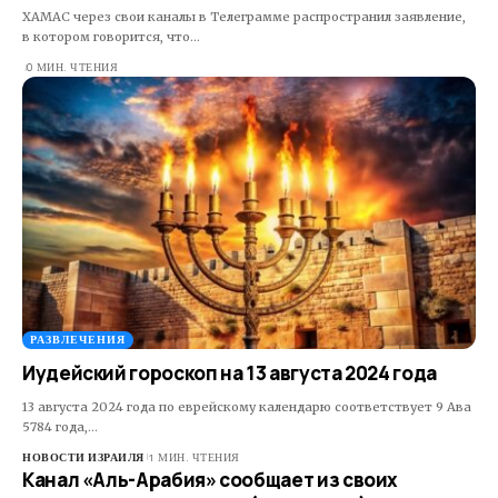
ХАМАС через свои каналы в Телеграмме распространил заявление,
в котором говорится, что…
0 МИН. ЧТЕНИЯ
РАЗВЛЕЧЕНИЯ
Иудейский гороскоп на 13 августа 2024 года
13 августа 2024 года по еврейскому календарю соответствует 9 Ава
5784 года,…
НОВОСТИ ИЗРАИЛЯ
1 МИН. ЧТЕНИЯ
Канал «Аль-Арабия» сообщает из своих