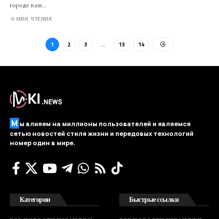
городе вам…
0 МИН. ЧТЕНИЯ
1
2
3
…
13
14
М
ы влияем на миллионы пользователей и являемся
сетью новостей стиля жизни и передовых технологий
номер один в мире.
Категории
Быстрые ссылки