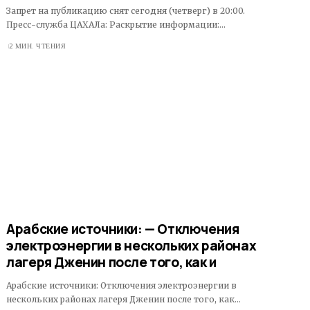
Запрет на публикацию снят сегодня (четверг) в 20:00.
Пресс-служба ЦАХАЛа: Раскрытие информации:…
2 МИН. ЧТЕНИЯ
Арабские источники: — Отключения
электроэнергии в нескольких районах
лагеря Дженин после того, как и
Арабские источники: Отключения электроэнергии в
нескольких районах лагеря Дженин после того, как…