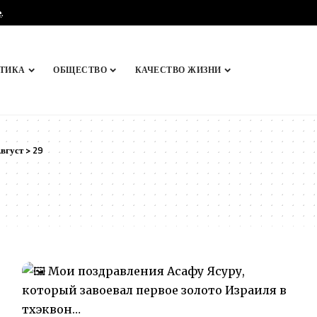
e
.
ТИКА
ОБЩЕСТВО
КАЧЕСТВО ЖИЗНИ
вгуст
>
29