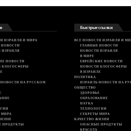
и
Быстрые ссылки
И ИЗРАИЛЯ И МИРА
ВСЕ НОВОСТИ ИЗРАИЛЯ И МИ
 НОВОСТИ
ГЛАВНЫЕ НОВОСТИ
 ИЗРАИЛЯ
НОВОСТИ ИЗРАИЛЯ
В МИРЕ
ИЕ НОВОСТИ
ЕВРЕЙСКИЕ НОВОСТИ
И БЛОГОСФЕРЫ
НОВОСТИ БЛОГОСФЕРЫ
ЛЕ
В ИЗРАИЛЕ
ПОЛИТИКА
 НОВОСТИ НА РУССКОМ
ИЗРАИЛЬ НОВОСТИ НА Р
ОБЩЕСТВО
Е
ЗДОРОВЬЕ
АНИЕ
ОБРАЗОВАНИЕ
НАУКА
ОГИИ
ТЕХНОЛОГИИ
 МИРА
СЕКРЕТЫ МИРА
ЖИЗНИ
КАЧЕСТВО ЖИЗНИ
Е ПРОДУКТЫ
ОПАСНЫЕ ПРОДУКТЫ
КРАСОТА