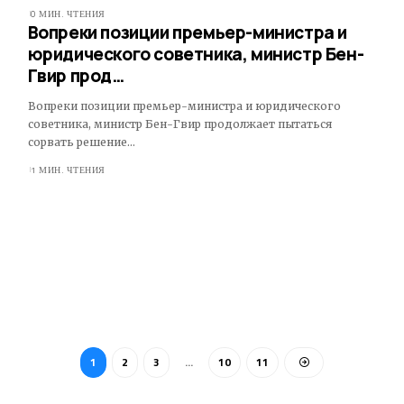
0 МИН. ЧТЕНИЯ
Вопреки позиции премьер-министра и
юридического советника, министр Бен-
Гвир прод…
Вопреки позиции премьер-министра и юридического
советника, министр Бен-Гвир продолжает пытаться
сорвать решение…
1 МИН. ЧТЕНИЯ
1
2
3
…
10
11