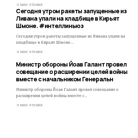
0 МИН. ЧТЕНИЯ
Сегодня утром ракеты запущенные из
Ливана упали на кладбище в Кирьят
Шмоне. #интеллиньюз
Сегодня утром ракеты запущенные из Ливана упали на
кладбище в Кирьят Шмоне.…
0 МИН. ЧТЕНИЯ
Министр обороны Йоав Галант провел
совещание о расширении целей войны
вместе с начальником Генеральн
Министр обороны Йоав Галант провел совещание о
расширении целей войны вместе с…
0 МИН. ЧТЕНИЯ