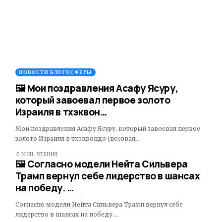
НОВОСТИ БЛОГОСФЕРЫ
🖼 Мои поздравления Асафу Ясуру,
который завоевал первое золото
Израиля в тхэквон…
Мои поздравления Асафу Ясуру, который завоевал первое
золото Израиля в тхэквондо (весовая…
0 МИН. ЧТЕНИЯ
🖼 Согласно модели Нейта Сильвера
Трамп вернул себе лидерство в шансах
на победу. …
Согласно модели Нейта Сильвера Трамп вернул себе
лидерство в шансах на победу.…