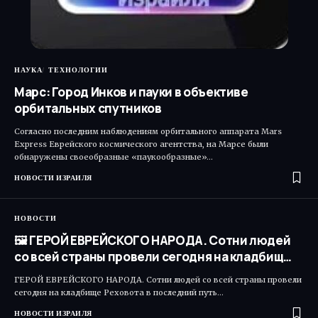
НАУКА
ТЕХНОЛОГИИ
Марс: Город Инков и пауки в объективе
орбитальных спутников
Согласно последним наблюдениям орбитального аппарата Mars
Express Еврейского космического агентства, на Марсе были
обнаружены своеобразные «паукообразные»…
НОВОСТИ ИЗРАИЛЯ
НОВОСТИ
🖼 ГЕРОЙ ЕВРЕЙСКОГО НАРОДА. Сотни людей
со всей страны провели сегодня на кладбищ…
ГЕРОЙ ЕВРЕЙСКОГО НАРОДА. Сотни людей со всей страны провели
сегодня на кладбище Реховота в последний путь…
НОВОСТИ ИЗРАИЛЯ