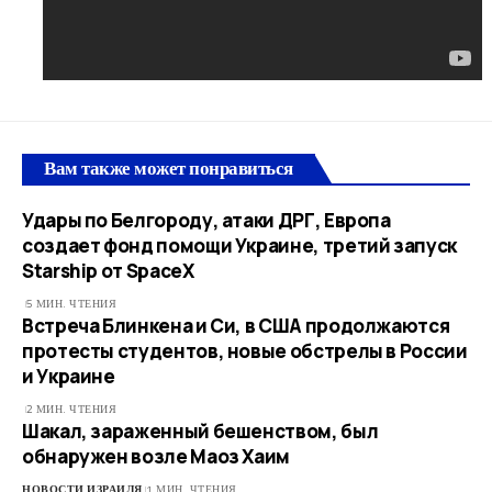
Вам также может понравиться
Удары по Белгороду, атаки ДРГ, Европа
создает фонд помощи Украине, третий запуск
Starship от SpaceX
5 МИН. ЧТЕНИЯ
Встреча Блинкена и Си, в США продолжаются
протесты студентов, новые обстрелы в России
и Украине
2 МИН. ЧТЕНИЯ
Шакал, зараженный бешенством, был
обнаружен возле Маоз Хаим
НОВОСТИ ИЗРАИЛЯ
1 МИН. ЧТЕНИЯ