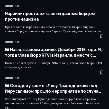
НОВОСТИ
Израиль простился с легендарным борцом
против нацизма
Председатель израильского Союза ветеранов Второй мировой
войны - борцов против нацизма Авраам Гринзайд умер в возрасте…
НОВОСТИ
🖼 Нашел в своем архиве. Декабрь 2016 года. Я,
тогда глава бюро RTVI в Израиле, вместе с …
Нашел в своем архиве. Декабрь 2016 года. Я, тогда глава бюро RTVI
в Израиле, вместе с…
НОВОСТИ
🖼 Сегодня утром в «Лесу Праведников» под
Иерусалимом прошло мероприятие по случа…
Сегодня утром в "Лесу Праведников" под Иерусалимом прошло
мероприятие по случаю 80-й годовщины освобождения Беларуси
от…