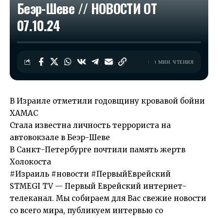
Беэр-Шеве // НОВОСТИ ОТ
07.10.24
1 МИН. ЧТЕНИЯ
В Израиле отметили годовщину кровавой бойни
ХАМАС
Стала известна личность террориста на
автовокзале в Беэр-Шеве
В Санкт-Петербурге почтили память жертв
Холокоста
#Израиль #новости #ПервыйЕврейский
STMEGI TV — Первый Еврейский интернет-
телеканал. Мы собираем для Вас свежие новости
со всего мира, публикуем интервью со