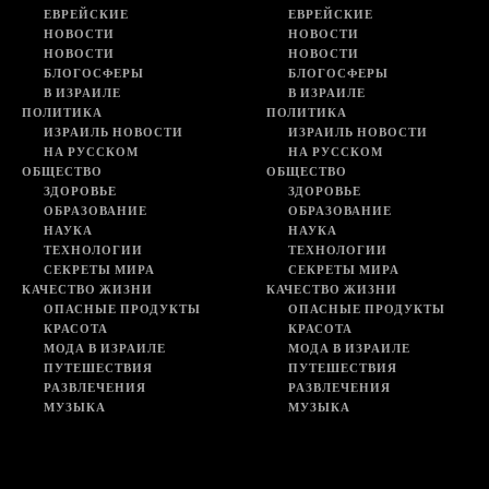
ЕВРЕЙСКИЕ
ЕВРЕЙСКИЕ
НОВОСТИ
НОВОСТИ
НОВОСТИ
НОВОСТИ
БЛОГОСФЕРЫ
БЛОГОСФЕРЫ
В ИЗРАИЛЕ
В ИЗРАИЛЕ
ПОЛИТИКА
ПОЛИТИКА
ИЗРАИЛЬ НОВОСТИ
ИЗРАИЛЬ НОВОСТИ
НА РУССКОМ
НА РУССКОМ
ОБЩЕСТВО
ОБЩЕСТВО
ЗДОРОВЬЕ
ЗДОРОВЬЕ
ОБРАЗОВАНИЕ
ОБРАЗОВАНИЕ
НАУКА
НАУКА
ТЕХНОЛОГИИ
ТЕХНОЛОГИИ
СЕКРЕТЫ МИРА
СЕКРЕТЫ МИРА
КАЧЕСТВО ЖИЗНИ
КАЧЕСТВО ЖИЗНИ
ОПАСНЫЕ ПРОДУКТЫ
ОПАСНЫЕ ПРОДУКТЫ
КРАСОТА
КРАСОТА
МОДА В ИЗРАИЛЕ
МОДА В ИЗРАИЛЕ
ПУТЕШЕСТВИЯ
ПУТЕШЕСТВИЯ
РАЗВЛЕЧЕНИЯ
РАЗВЛЕЧЕНИЯ
МУЗЫКА
МУЗЫКА