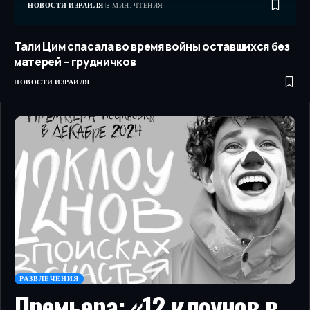
НОВОСТИ ИЗРАИЛЯ
3 МИН. ЧТЕНИЯ
Тали Цим спасала во время войны оставшихся без
матерей – грудничков
НОВОСТИ ИЗРАИЛЯ
РАЗВЛЕЧЕНИЯ
Премьера: «12 клоунов в