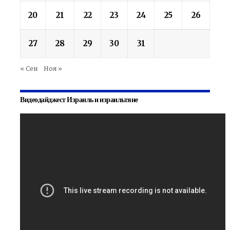
20
21
22
23
24
25
26
27
28
29
30
31
« Сен
Ноя »
Видеодайджест Израиль и израильтяне