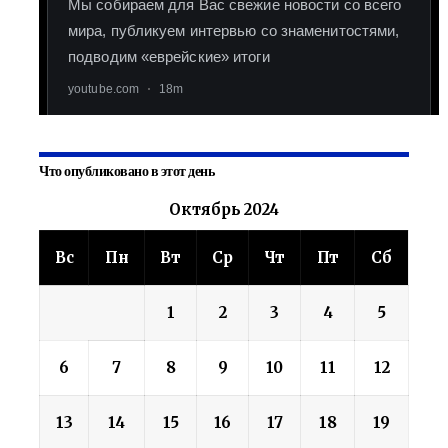
Что опубликовано в этот день
Октябрь 2024
Вс
Пн
Вт
Ср
Чт
Пт
Сб
1
2
3
4
5
6
7
8
9
10
11
12
13
14
15
16
17
18
19