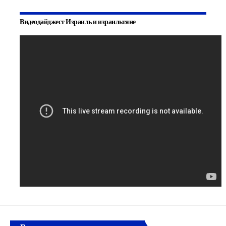
Видеодайджест Израиль и израильтяне