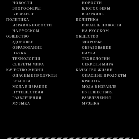
НОВОСТИ
НОВОСТИ
БЛОГОСФЕРЫ
БЛОГОСФЕРЫ
В ИЗРАИЛЕ
В ИЗРАИЛЕ
ПОЛИТИКА
ПОЛИТИКА
ИЗРАИЛЬ НОВОСТИ
ИЗРАИЛЬ НОВОСТИ
НА РУССКОМ
НА РУССКОМ
ОБЩЕСТВО
ОБЩЕСТВО
ЗДОРОВЬЕ
ЗДОРОВЬЕ
ОБРАЗОВАНИЕ
ОБРАЗОВАНИЕ
НАУКА
НАУКА
ТЕХНОЛОГИИ
ТЕХНОЛОГИИ
СЕКРЕТЫ МИРА
СЕКРЕТЫ МИРА
КАЧЕСТВО ЖИЗНИ
КАЧЕСТВО ЖИЗНИ
ОПАСНЫЕ ПРОДУКТЫ
ОПАСНЫЕ ПРОДУКТЫ
КРАСОТА
КРАСОТА
МОДА В ИЗРАИЛЕ
МОДА В ИЗРАИЛЕ
ПУТЕШЕСТВИЯ
ПУТЕШЕСТВИЯ
РАЗВЛЕЧЕНИЯ
РАЗВЛЕЧЕНИЯ
МУЗЫКА
МУЗЫКА