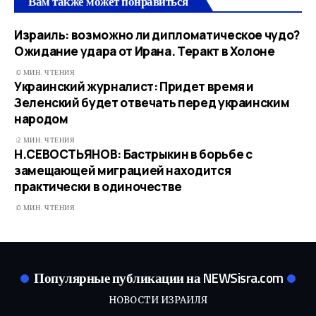
Вам также может понравиться
Израиль: возможно ли дипломатическое чудо?
Ожидание удара от Ирана. Теракт в Холоне
0 МИН. ЧТЕНИЯ
Украинский журналист: Придет время и
Зеленский будет отвечать перед украинским
народом
2 МИН. ЧТЕНИЯ
Н.СЕВОСТЬЯНОВ: Бастрыкин в борьбе с
замещающей миграцией находится
практически в одиночестве
0 МИН. ЧТЕНИЯ
Популярные публикации на NEWSisra.com
НОВОСТИ ИЗРАИЛЯ