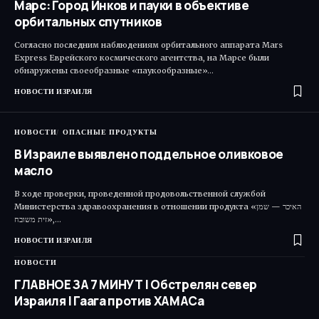
Марс: Город Инков и пауки в объективе
орбитальных спутников
Согласно последним наблюдениям орбитального аппарата Mars
Express Еврейского космического агентства, на Марсе были
обнаружены своеобразные «паукообразные»…
НОВОСТИ ИЗРАИЛЯ
НОВОСТИ
ОПАСНЫЕ ПРОДУКТЫ
В Израиле выявлено поддельное оливковое
масло
В ходе проверки, проведенной продовольственной службой
Министерства здравоохранения в отношении продукта «האיכר — שמן
זית משובח»,…
НОВОСТИ ИЗРАИЛЯ
НОВОСТИ
ГЛАВНОЕ ЗА 7 МИНУТ | Обстрелян север
Израиля | Гаага против ХАМАСа