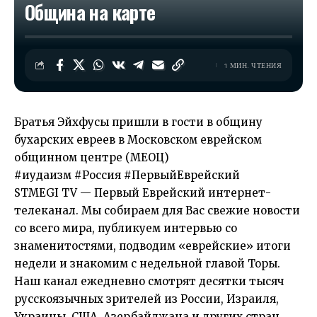
Община на карте
1 МИН. ЧТЕНИЯ
Братья Эйхфусы пришли в гости в общину
бухарских евреев в Московском еврейском
общинном центре (МЕОЦ)
#иудаизм #Россия #ПервыйЕврейский
STMEGI TV — Первый Еврейский интернет-
телеканал. Мы собираем для Вас свежие новости
со всего мира, публикуем интервью со
знаменитостями, подводим «еврейские» итоги
недели и знакомим с недельной главой Торы.
Наш канал ежедневно смотрят десятки тысяч
русскоязычных зрителей из России, Израиля,
Украины, США, Азербайджана и других стран.