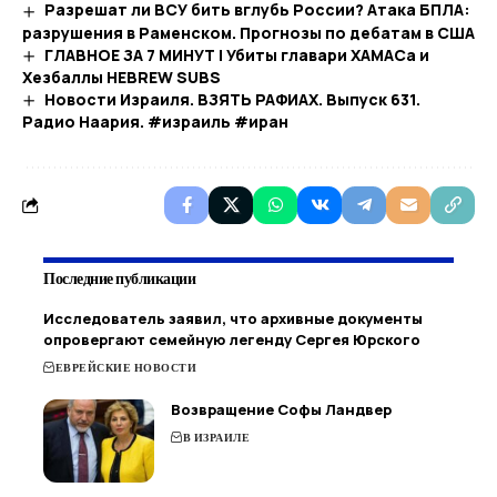
Разрешат ли ВСУ бить вглубь России? Атака БПЛА:
разрушения в Раменском. Прогнозы по дебатам в США
ГЛАВНОЕ ЗА 7 МИНУТ | Убиты главари ХАМАСа и
Хезбаллы HEBREW SUBS
Новости Израиля. ВЗЯТЬ РАФИАХ. Выпуск 631.
Радио Наария. #израиль #иран
Последние публикации
Исследователь заявил, что архивные документы
опровергают семейную легенду Сергея Юрского
ЕВРЕЙСКИЕ НОВОСТИ
Возвращение Софы Ландвер
В ИЗРАИЛЕ