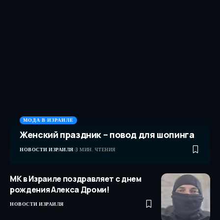
МОДА В ИЗРАИЛЕ
Женский праздник – повод для шопинга
НОВОСТИ ИЗРАИЛЯ
3 МИН. ЧТЕНИЯ
МК в Израиле поздравляет с днем
рождения Алекса Дроми!
НОВОСТИ ИЗРАИЛЯ