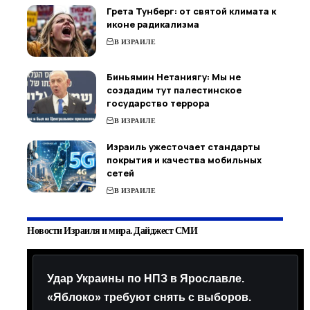
Грета Тунберг: от святой климата к
иконе радикализма
В ИЗРАИЛЕ
Биньямин Нетаниягу: Мы не
создадим тут палестинское
государство террора
В ИЗРАИЛЕ
Израиль ужесточает стандарты
покрытия и качества мобильных
сетей
В ИЗРАИЛЕ
Новости Израиля и мира. Дайджест СМИ