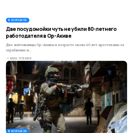
В ИЗРАИЛЕ
Две посудомойки чуть не убили 80-летнего
работодателя в Ор-Акиве
Две жительницы Ор-Акивы в возрасте около 40 лет арестованы за
ограбление и…
1 МИН. ЧТЕНИЯ
В ИЗРАИЛЕ