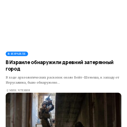
В ИЗРАИЛЕ
В Израиле обнаружили древний затерянный
город
В ходе археологических раскопок около Бейт-Шемеша, к западу от
Иерусалима, было обнаружено…
2 МИН. ЧТЕНИЯ