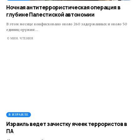
Ночная антитеррористическая операция в
глубине Палестиской автономии
В этом месяце конфисковано около 260 задержанных и около 50
единиц оружия:…
0 МИН. ЧТЕНИЯ
В ИЗРАИЛЕ
Израиль ведет зачистку ячеек террористов в
ПА