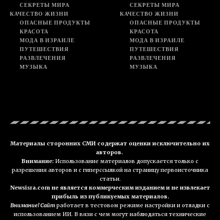
СЕКРЕТЫ МИРА
СЕКРЕТЫ МИРА
КАЧЕСТВО ЖИЗНИ
КАЧЕСТВО ЖИЗНИ
ОПАСНЫЕ ПРОДУКТЫ
ОПАСНЫЕ ПРОДУКТЫ
КРАСОТА
КРАСОТА
МОДА В ИЗРАИЛЕ
МОДА В ИЗРАИЛЕ
ПУТЕШЕСТВИЯ
ПУТЕШЕСТВИЯ
РАЗВЛЕЧЕНИЯ
РАЗВЛЕЧЕНИЯ
МУЗЫКА
МУЗЫКА
Материалы сторонних СМИ содержат оценки исключительно их
авторов.
Внимание:
Использование материалов допускается только с
разрешения авторов и с гиперссылкой на страницу первоисточника
статьи.
Newsisra.com не является коммерческим изданием и не извлекает
прибыль из публикуемых материалов.
Внимание! Сайт
работает в тестовом режиме настройки и отладки с
использованием ИИ. В вязи с чем могут наблюдаться технические