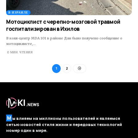
В ИЗРАИЛЕ
Мотоциклист с черепно-мозговой травмой
госпитализирован в Ихилов
В колл-центр MDA 101 в районе Дан было получено сообщение о
мотоциклисте,…
0 МИН. ЧТЕНИЯ
1
2
М
ы влияем на миллионы пользователей и являемся
сетью новостей стиля жизни и передовых технологий
номер один в мире.