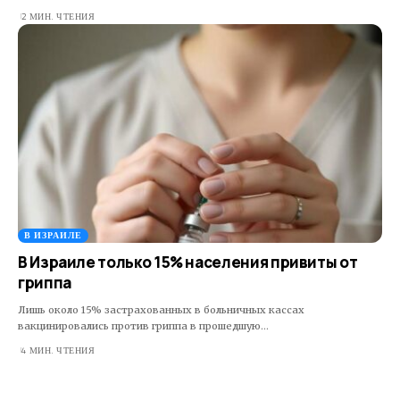
2 МИН. ЧТЕНИЯ
В ИЗРАИЛЕ
В Израиле только 15% населения привиты от
гриппа
Лишь около 15% застрахованных в больничных кассах
вакцинировались против гриппа в прошедшую…
4 МИН. ЧТЕНИЯ