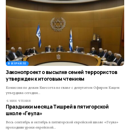
В ИЗРАИЛЕ
Законопроект о высылке семей террористов
утвержден к итоговым чтениям
Комиссия по делам Кнессета во главе с депутатом Офиром Кацем
утвердила сегодня…
6 МИН. ЧТЕНИЯ
Праздники месяца Тишрей в пятигорской
школе «Геула»
Весь сентябрь и октябрь в пятигорской еврейской школе «Геула»
проходили уроки еврейской…