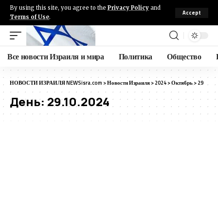
By using this site, you agree to the
Privacy Policy
and
Accept
Terms of Use
.
Все новости Израиля и мира
Политика
Общество
НОВОСТИ ИЗРАИЛЯ NEWSisra.com
>
Новости Израиля
>
2024
>
Октябрь
>
29
День:
29.10.2024