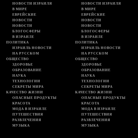
НОВОСТИ ИЗРАИЛЯ
НОВОСТИ ИЗРАИЛЯ
В МИРЕ
В МИРЕ
ЕВРЕЙСКИЕ
ЕВРЕЙСКИЕ
НОВОСТИ
НОВОСТИ
НОВОСТИ
НОВОСТИ
БЛОГОСФЕРЫ
БЛОГОСФЕРЫ
В ИЗРАИЛЕ
В ИЗРАИЛЕ
ПОЛИТИКА
ПОЛИТИКА
ИЗРАИЛЬ НОВОСТИ
ИЗРАИЛЬ НОВОСТИ
НА РУССКОМ
НА РУССКОМ
ОБЩЕСТВО
ОБЩЕСТВО
ЗДОРОВЬЕ
ЗДОРОВЬЕ
ОБРАЗОВАНИЕ
ОБРАЗОВАНИЕ
НАУКА
НАУКА
ТЕХНОЛОГИИ
ТЕХНОЛОГИИ
СЕКРЕТЫ МИРА
СЕКРЕТЫ МИРА
КАЧЕСТВО ЖИЗНИ
КАЧЕСТВО ЖИЗНИ
ОПАСНЫЕ ПРОДУКТЫ
ОПАСНЫЕ ПРОДУКТЫ
КРАСОТА
КРАСОТА
МОДА В ИЗРАИЛЕ
МОДА В ИЗРАИЛЕ
ПУТЕШЕСТВИЯ
ПУТЕШЕСТВИЯ
РАЗВЛЕЧЕНИЯ
РАЗВЛЕЧЕНИЯ
МУЗЫКА
МУЗЫКА