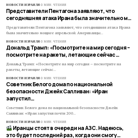
НОВОСТИ ИЗРАИЛЯ
0 МИН. ЧТЕНИЯ
Представители Пентагона заявляют, что
сегодняшняя атака Ирана была значительно м…
Представители Пентагона заявляют, что сегодняшняя атака Ирана
была значительно мощнее апрельской. Американцы…
НОВОСТИ ИЗРАИЛЯ
0 МИН. ЧТЕНИЯ
Дональд Трамп: «Посмотрите на мир сегодня –
посмотрите на ракеты, летающие сейчас …
Дональд Трамп: «Посмотрите на мир сегодня – посмотрите на
ракеты, летающие сейчас…
НОВОСТИ ИЗРАИЛЯ
0 МИН. ЧТЕНИЯ
Советник Белого дома по национальной
безопасности Джейк Салливан: «Иран
запустил…
Советник Белого дома по национальной безопасности Джейк
Салливан: «Иран запустил почти 200…
НОВОСТИ ИЗРАИЛЯ
0 МИН. ЧТЕНИЯ
Иранцы стоят в очереди на АЗС. Надеюсь,
это будет последний раз, когда они смогу…