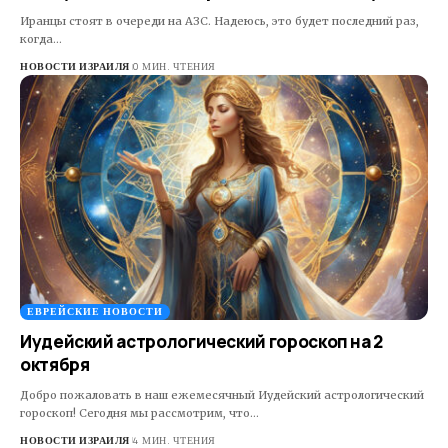
Иранцы стоят в очереди на АЗС. Надеюсь, это будет последний раз,
когда…
НОВОСТИ ИЗРАИЛЯ
0 МИН. ЧТЕНИЯ
ЕВРЕЙСКИЕ НОВОСТИ
Иудейский астрологический гороскоп на 2
октября
Добро пожаловать в наш ежемесячный Иудейский астрологический
гороскоп! Сегодня мы рассмотрим, что…
НОВОСТИ ИЗРАИЛЯ
4 МИН. ЧТЕНИЯ