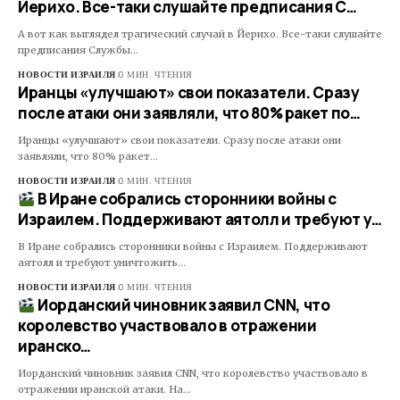
Йерихо. Все-таки слушайте предписания С…
А вот как выглядел трагический случай в Йерихо. Все-таки слушайте
предписания Службы…
НОВОСТИ ИЗРАИЛЯ
0 МИН. ЧТЕНИЯ
Иранцы «улучшают» свои показатели. Сразу
после атаки они заявляли, что 80% ракет по…
Иранцы «улучшают» свои показатели. Сразу после атаки они
заявляли, что 80% ракет…
НОВОСТИ ИЗРАИЛЯ
0 МИН. ЧТЕНИЯ
В Иране собрались сторонники войны с
Израилем. Поддерживают аятолл и требуют у…
В Иране собрались сторонники войны с Израилем. Поддерживают
аятолл и требуют уничтожить…
НОВОСТИ ИЗРАИЛЯ
0 МИН. ЧТЕНИЯ
Иорданский чиновник заявил CNN, что
королевство участвовало в отражении
иранско…
Иорданский чиновник заявил CNN, что королевство участвовало в
отражении иранской атаки. На…