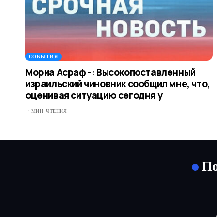
СОБЫТИЯ
Мориа Асраф -: Высокопоставленный
израильский чиновник сообщил мне, что,
оценивая ситуацию сегодня у
1 МИН. ЧТЕНИЯ
По