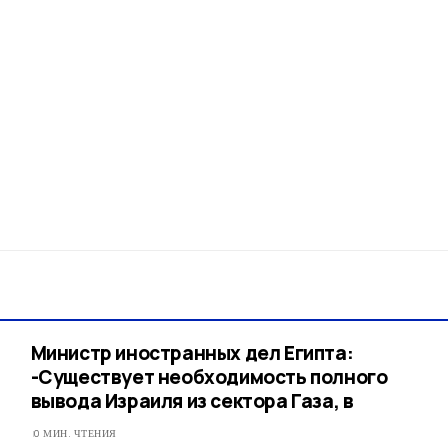
Министр иностранных дел Египта:
-Существует необходимость полного
вывода Израиля из сектора Газа, в
0 МИН. ЧТЕНИЯ