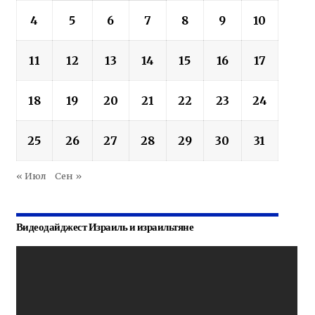
4
5
6
7
8
9
10
11
12
13
14
15
16
17
18
19
20
21
22
23
24
25
26
27
28
29
30
31
« Июл
Сен »
Видеодайджест Израиль и израильтяне