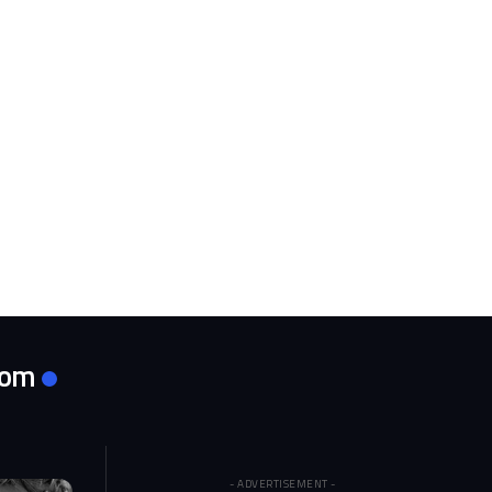
com
- ADVERTISEMENT -