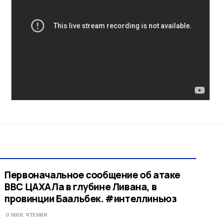
Первоначальное сообщение об атаке
ВВС ЦАХАЛа в глубине Ливана, в
провинции Баальбек. #интеллиньюз
0 МИН. ЧТЕНИЯ