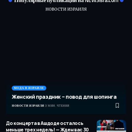
НОВОСТИ ИЗРАИЛЯ
МОДА В ИЗРАИЛЕ
Женский праздник – повод для шопинга
НОВОСТИ ИЗРАИЛЯ
3 МИН. ЧТЕНИЯ
До концерта в Ашдоде осталось
меньше трех недель! — Ждем вас 30