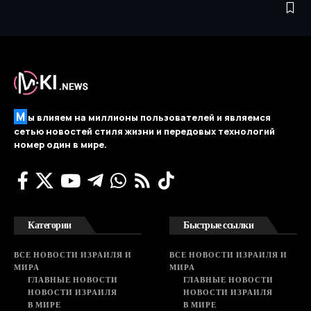
М
ы влияем на миллионы пользователей и являемся
сетью новостей стиля жизни и передовых технологий
номер один в мире.
Категории
Быстрые ссылки
ВСЕ НОВОСТИ ИЗРАИЛЯ И
ВСЕ НОВОСТИ ИЗРАИЛЯ И
МИРА
МИРА
ГЛАВНЫЕ НОВОСТИ
ГЛАВНЫЕ НОВОСТИ
НОВОСТИ ИЗРАИЛЯ
НОВОСТИ ИЗРАИЛЯ
В МИРЕ
В МИРЕ