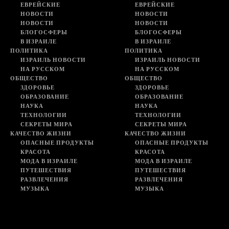
ЕВРЕЙСКИЕ
ЕВРЕЙСКИЕ
НОВОСТИ
НОВОСТИ
НОВОСТИ
НОВОСТИ
БЛОГОСФЕРЫ
БЛОГОСФЕРЫ
В ИЗРАИЛЕ
В ИЗРАИЛЕ
ПОЛИТИКА
ПОЛИТИКА
ИЗРАИЛЬ НОВОСТИ
ИЗРАИЛЬ НОВОСТИ
НА РУССКОМ
НА РУССКОМ
ОБЩЕСТВО
ОБЩЕСТВО
ЗДОРОВЬЕ
ЗДОРОВЬЕ
ОБРАЗОВАНИЕ
ОБРАЗОВАНИЕ
НАУКА
НАУКА
ТЕХНОЛОГИИ
ТЕХНОЛОГИИ
СЕКРЕТЫ МИРА
СЕКРЕТЫ МИРА
КАЧЕСТВО ЖИЗНИ
КАЧЕСТВО ЖИЗНИ
ОПАСНЫЕ ПРОДУКТЫ
ОПАСНЫЕ ПРОДУКТЫ
КРАСОТА
КРАСОТА
МОДА В ИЗРАИЛЕ
МОДА В ИЗРАИЛЕ
ПУТЕШЕСТВИЯ
ПУТЕШЕСТВИЯ
РАЗВЛЕЧЕНИЯ
РАЗВЛЕЧЕНИЯ
МУЗЫКА
МУЗЫКА