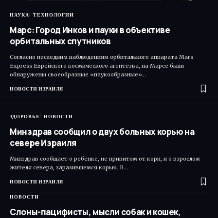
НАУКА
ТЕХНОЛОГИИ
Марс: Город Инков и пауки в объективе
орбитальных спутников
Согласно последним наблюдениям орбитального аппарата Mars
Express Еврейского космического агентства, на Марсе были
обнаружены своеобразные «паукообразные»…
НОВОСТИ ИЗРАИЛЯ
ЗДОРОВЬЕ
НОВОСТИ
Минздрав сообщил о двух больных корью на
севере Израиля
Минздрав сообщает о ребенке, не привитом от кори, и о взрослом
жителя севера, заразившемся корью. В…
НОВОСТИ ИЗРАИЛЯ
НОВОСТИ
Слоны-пацифисты, мысли собак и кошек,