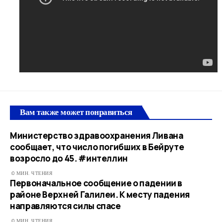
Вам также может понравиться
Министерство здравоохранения Ливана
сообщает, что число погибших в Бейруте
возросло до 45. #интеллин
0 МИН. ЧТЕНИЯ
Первоначальное сообщение о падении в
районе Верхней Галилеи. К месту падения
направляются силы спасе
0 МИН. ЧТЕНИЯ