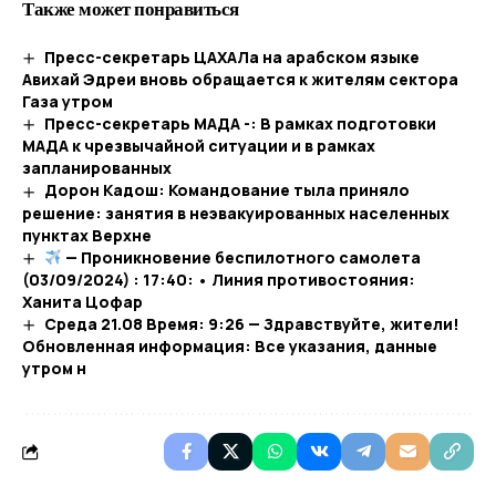
Также может понравиться
Пресс-секретарь ЦАХАЛа на арабском языке
Авихай Эдреи вновь обращается к жителям сектора
Газа утром
Пресс-секретарь МАДА -: В рамках подготовки
МАДА к чрезвычайной ситуации и в рамках
запланированных
Дорон Кадош: Командование тыла приняло
решение: занятия в неэвакуированных населенных
пунктах Верхне
— Проникновение беспилотного самолета
(03/09/2024) : 17:40: • Линия противостояния:
Ханита Цофар
Среда 21.08 Время: 9:26 — Здравствуйте, жители!
Обновленная информация: Все указания, данные
утром н