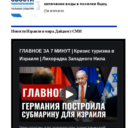
кипячении воды в поселке Яциц
В ИЗРАИЛЕ
Новости Израиля и мира. Дайджест СМИ