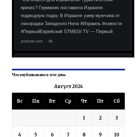
Что опубликовано в этот день
Август 2024
Вс
Пн
Вт
Ср
Чт
Пт
Сб
1
2
3
4
5
6
7
8
9
10