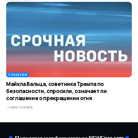
СОБЫТИЯ
Майкла Вальца, советника Трампа по
безопасности, спросили, означает ли
соглашение о прекращении огня
1 МИН. ЧТЕНИЯ
Популярные публикации на NEWSisra.com