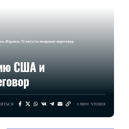
, Израиль 15 августа направит переговор
ию США и
еговор
ЛИТЬСЯ
0 МИН. ЧТЕНИЯ