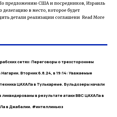
По предложению США и посредников, Израиль
ю делегацию в место, которое будет
бщить детали реализации соглашени
Read More
арабских сетях: Переговоры о трехстороннем
агарии. Вторник 6.8.24, в 19:14: Уважаемые
техника ЦАХАЛа в Тулькареме. Бульдозеры начали
 ликвидированы в результате атаки ВВС ЦАХАЛа в
АЛа в Джабалии. #интеллиньюз