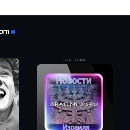
com
- ADVERTISEMENT -