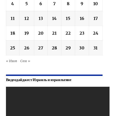
4
5
6
7
8
9
10
11
12
13
14
15
16
17
18
19
20
21
22
23
24
25
26
27
28
29
30
31
« Июл
Сен »
Видеодайджест Израиль и израильтяне