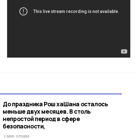
До праздника Рош хаШана осталось
меньше двух месяцев. В столь
непростой период в сфере
безопасности,
2 МИН. ЧТЕНИЯ