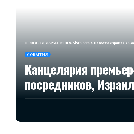
НОВОСТИ ИЗРАИЛЯ NEWSisra.com
>
Новости Израиля
>
Со
СОБЫТИЯ
Канцелярия премьер
посредников, Израиль