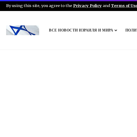
By using this site, you agree to the
Privacy Policy
and
Terms of Us
ВСЕ НОВОСТИ ИЗРАИЛЯ И МИРА
ПОЛИ