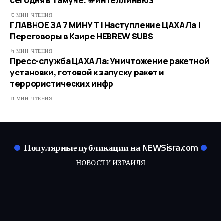
сегодня в Тамуне. #интеллиньюз
0 МИН. ЧТЕНИЯ
ГЛАВНОЕ ЗА 7 МИНУТ | Наступление ЦАХАЛа |
Переговоры в Каире HEBREW SUBS
1 МИН. ЧТЕНИЯ
Пресс-служба ЦАХАЛа: Уничтожение ракетной
установки, готовой к запуску ракет и
террористических инфр
1 МИН. ЧТЕНИЯ
Популярные публикации на NEWSisra.com
НОВОСТИ ИЗРАИЛЯ