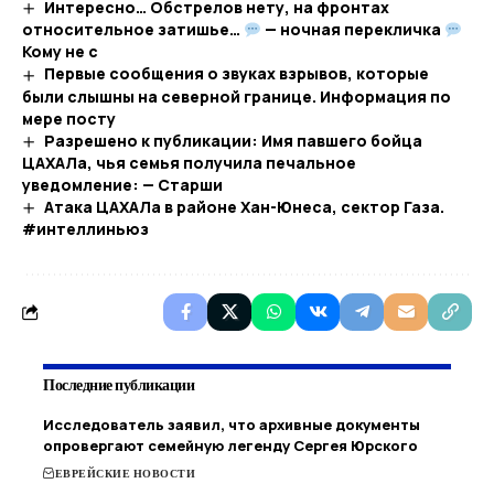
Интересно… Обстрелов нету, на фронтах
относительное затишье…
— ночная перекличка
Кому не с
Первые сообщения о звуках взрывов, которые
были слышны на северной границе. Информация по
мере посту
Разрешено к публикации: Имя павшего бойца
ЦАХАЛа, чья семья получила печальное
уведомление: — Старши
Атака ЦАХАЛа в районе Хан-Юнеса, сектор Газа.
#интеллиньюз
Последние публикации
Исследователь заявил, что архивные документы
опровергают семейную легенду Сергея Юрского
ЕВРЕЙСКИЕ НОВОСТИ