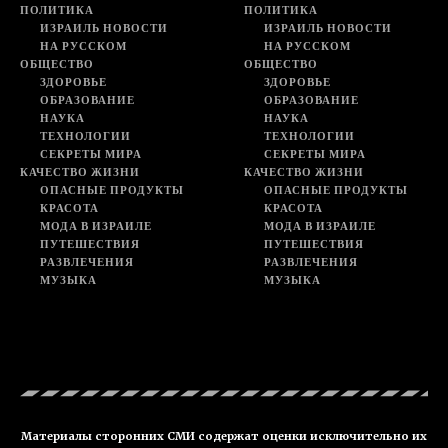
ПОЛИТИКА
ПОЛИТИКА
ИЗРАИЛЬ НОВОСТИ
ИЗРАИЛЬ НОВОСТИ
НА РУССКОМ
НА РУССКОМ
ОБЩЕСТВО
ОБЩЕСТВО
ЗДОРОВЬЕ
ЗДОРОВЬЕ
ОБРАЗОВАНИЕ
ОБРАЗОВАНИЕ
НАУКА
НАУКА
ТЕХНОЛОГИИ
ТЕХНОЛОГИИ
СЕКРЕТЫ МИРА
СЕКРЕТЫ МИРА
КАЧЕСТВО ЖИЗНИ
КАЧЕСТВО ЖИЗНИ
ОПАСНЫЕ ПРОДУКТЫ
ОПАСНЫЕ ПРОДУКТЫ
КРАСОТА
КРАСОТА
МОДА В ИЗРАИЛЕ
МОДА В ИЗРАИЛЕ
ПУТЕШЕСТВИЯ
ПУТЕШЕСТВИЯ
РАЗВЛЕЧЕНИЯ
РАЗВЛЕЧЕНИЯ
МУЗЫКА
МУЗЫКА
Материалы сторонних СМИ содержат оценки исключительно их