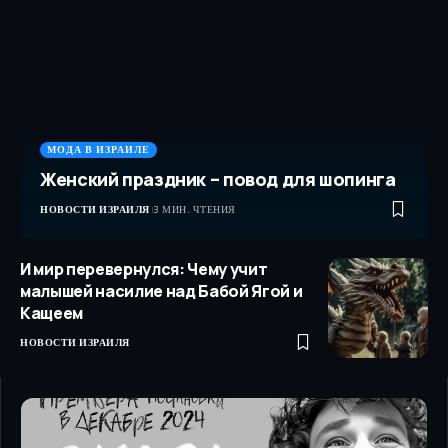
МОДА В ИЗРАИЛЕ
Женский праздник – повод для шопинга
НОВОСТИ ИЗРАИЛЯ
3 МИН. ЧТЕНИЯ
И мир перевернулся: Чему учит
малышей насилие над Бабой Ягой и
Кащеем
НОВОСТИ ИЗРАИЛЯ