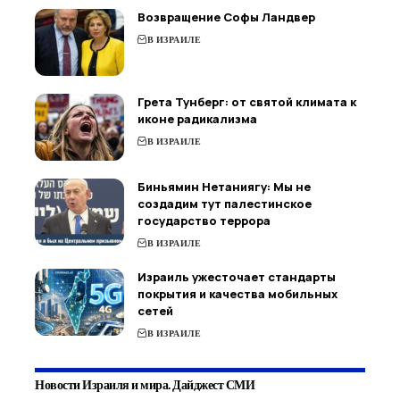
Возвращение Софы Ландвер
В ИЗРАИЛЕ
Грета Тунберг: от святой климата к
иконе радикализма
В ИЗРАИЛЕ
Биньямин Нетаниягу: Мы не
создадим тут палестинское
государство террора
В ИЗРАИЛЕ
Израиль ужесточает стандарты
покрытия и качества мобильных
сетей
В ИЗРАИЛЕ
Новости Израиля и мира. Дайджест СМИ