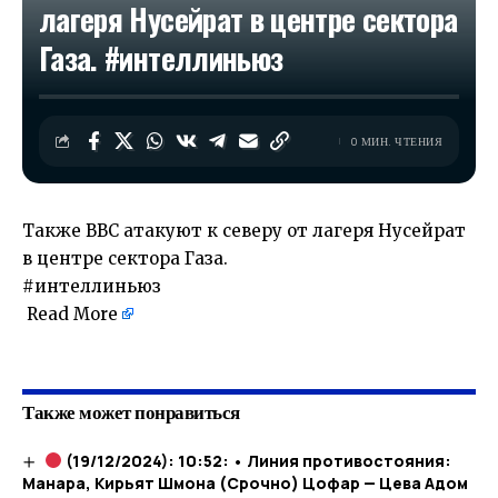
лагеря Нусейрат в центре сектора
Газа. #интеллиньюз
0 МИН. ЧТЕНИЯ
Также ВВС атакуют к северу от лагеря Нусейрат
в центре сектора Газа.
#интеллиньюз
Read More
​
Также может понравиться
(19/12/2024): 10:52: • Линия противостояния:
Манара, Кирьят Шмона (Срочно) Цофар — Цева Адом