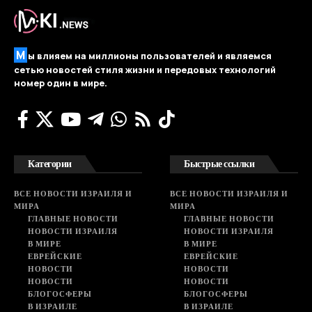
М
ы влияем на миллионы пользователей и являемся
сетью новостей стиля жизни и передовых технологий
номер один в мире.
Категории
Быстрые ссылки
ВСЕ НОВОСТИ ИЗРАИЛЯ И
ВСЕ НОВОСТИ ИЗРАИЛЯ И
МИРА
МИРА
ГЛАВНЫЕ НОВОСТИ
ГЛАВНЫЕ НОВОСТИ
НОВОСТИ ИЗРАИЛЯ
НОВОСТИ ИЗРАИЛЯ
В МИРЕ
В МИРЕ
ЕВРЕЙСКИЕ
ЕВРЕЙСКИЕ
НОВОСТИ
НОВОСТИ
НОВОСТИ
НОВОСТИ
БЛОГОСФЕРЫ
БЛОГОСФЕРЫ
В ИЗРАИЛЕ
В ИЗРАИЛЕ