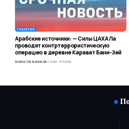
СОБЫТИЯ
Арабские источники: — Силы ЦАХАЛа
проводят контртеррористическую
операцию в деревне Карават Бани-Зей
НОВОСТИ ИЗРАИЛЯ
0 МИН. ЧТЕНИЯ
По