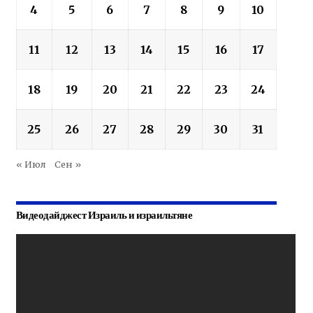
4
5
6
7
8
9
10
11
12
13
14
15
16
17
18
19
20
21
22
23
24
25
26
27
28
29
30
31
« Июл
Сен »
Видеодайджест Израиль и израильтяне