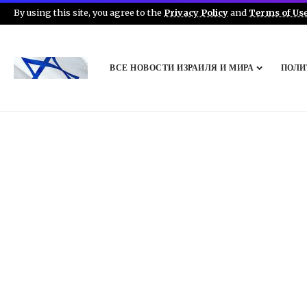
By using this site, you agree to the
Privacy Policy
and
Terms of Us
ВСЕ НОВОСТИ ИЗРАИЛЯ И МИРА
ПОЛИ