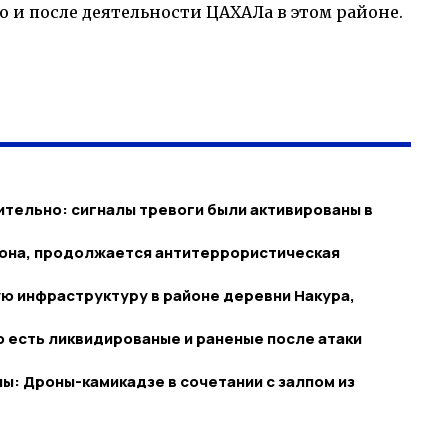
о и после деятельности ЦАХАЛа в этом районе.
тельно: сигналы тревоги были активированы в
врона, продолжается антитеррористическая
ю инфраструктуру в районе деревни Накура,
 есть ликвидированые и раненые после атаки
ы: Дроны-камикадзе в сочетании с залпом из