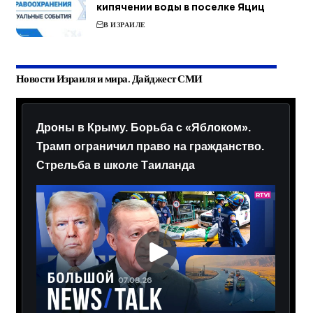
кипячении воды в поселке Яциц
В ИЗРАИЛЕ
Новости Израиля и мира. Дайджест СМИ