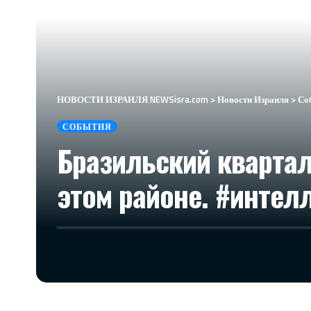
НОВОСТИ ИЗРАИЛЯ NEWSisra.com
>
Новости Израиля
>
Со
СОБЫТИЯ
Бразильский квартал
этом районе. #интел