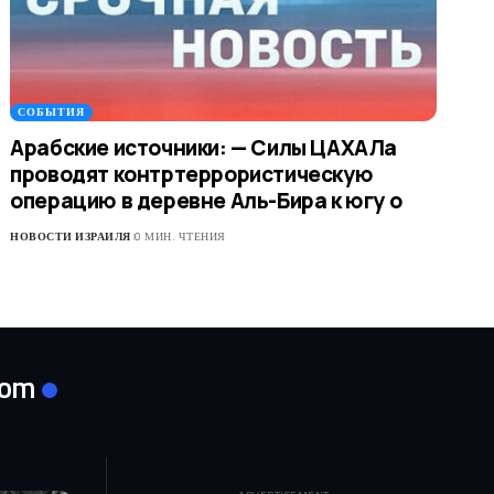
СОБЫТИЯ
Арабские источники: — Силы ЦАХАЛа
проводят контртеррористическую
операцию в деревне Аль-Бира к югу о
НОВОСТИ ИЗРАИЛЯ
0 МИН. ЧТЕНИЯ
com