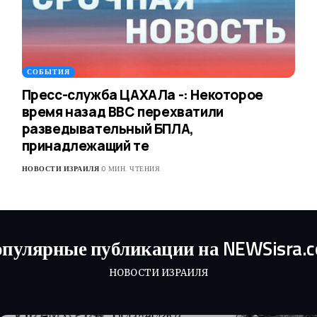
СОБЫТИЯ
Пресс-служба ЦАХАЛа -: Некоторое
время назад ВВС перехватили
разведывательный БПЛА,
принадлежащий те
НОВОСТИ ИЗРАИЛЯ
0 МИН. ЧТЕНИЯ
пулярные публикации на NEWSisra.
НОВОСТИ ИЗРАИЛЯ