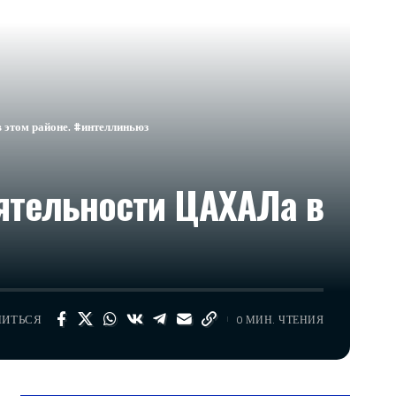
 этом районе. #интеллиньюз
еятельности ЦАХАЛа в
ЛИТЬСЯ
0 МИН. ЧТЕНИЯ