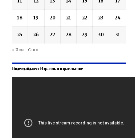
11
12
13
14
15
16
17
18
19
20
21
22
23
24
25
26
27
28
29
30
31
« Июл
Сен »
Видеодайджест Израиль и израильтяне