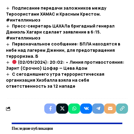
Подписание передачи заложников между
Тероористами ХАМАС и Красным Крестом.
#интеллиньюз
Пресс-секретарь ЦАХАЛа бригадный генерал
Даниэль Хагари сделает заявление в 6:15.
#интеллиньюз
Первоначальное сообщение: БПЛА находятся в
небе над лагерем Дженин, для предотвращения
терроризма. Б
(02/09/2024): 20:02: • Линия противостояния:
Зарит (Срочно) Цофар — Цева Адом
С сегодняшнего утра террористическая
организация Хизбалла взяла на себя
ответственность за 12 нападе
Последние публикации