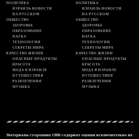
ПОЛИТИКА
ПОЛИТИКА
ИЗРАИЛЬ НОВОСТИ
ИЗРАИЛЬ НОВОСТИ
НА РУССКОМ
НА РУССКОМ
ОБЩЕСТВО
ОБЩЕСТВО
ЗДОРОВЬЕ
ЗДОРОВЬЕ
ОБРАЗОВАНИЕ
ОБРАЗОВАНИЕ
НАУКА
НАУКА
ТЕХНОЛОГИИ
ТЕХНОЛОГИИ
СЕКРЕТЫ МИРА
СЕКРЕТЫ МИРА
КАЧЕСТВО ЖИЗНИ
КАЧЕСТВО ЖИЗНИ
ОПАСНЫЕ ПРОДУКТЫ
ОПАСНЫЕ ПРОДУКТЫ
КРАСОТА
КРАСОТА
МОДА В ИЗРАИЛЕ
МОДА В ИЗРАИЛЕ
ПУТЕШЕСТВИЯ
ПУТЕШЕСТВИЯ
РАЗВЛЕЧЕНИЯ
РАЗВЛЕЧЕНИЯ
МУЗЫКА
МУЗЫКА
Материалы сторонних СМИ содержат оценки исключительно их