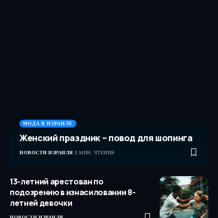
МОДА В ИЗРАИЛЕ
Женский праздник – повод для шопинга
НОВОСТИ ИЗРАИЛЯ
3 МИН. ЧТЕНИЯ
13-летний арестован по
подозрению в изнасиловании 8-
летней девочки
НОВОСТИ ИЗРАИЛЯ