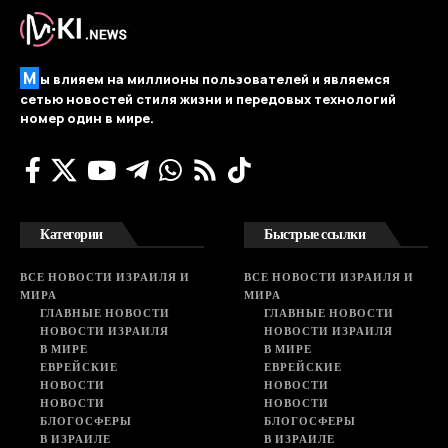
М
ы влияем на миллионы пользователей и являемся
сетью новостей стиля жизни и передовых технологий
номер один в мире.
Категории
Быстрые ссылки
ВСЕ НОВОСТИ ИЗРАИЛЯ И
ВСЕ НОВОСТИ ИЗРАИЛЯ И
МИРА
МИРА
ГЛАВНЫЕ НОВОСТИ
ГЛАВНЫЕ НОВОСТИ
НОВОСТИ ИЗРАИЛЯ
НОВОСТИ ИЗРАИЛЯ
В МИРЕ
В МИРЕ
ЕВРЕЙСКИЕ
ЕВРЕЙСКИЕ
НОВОСТИ
НОВОСТИ
НОВОСТИ
НОВОСТИ
БЛОГОСФЕРЫ
БЛОГОСФЕРЫ
В ИЗРАИЛЕ
В ИЗРАИЛЕ