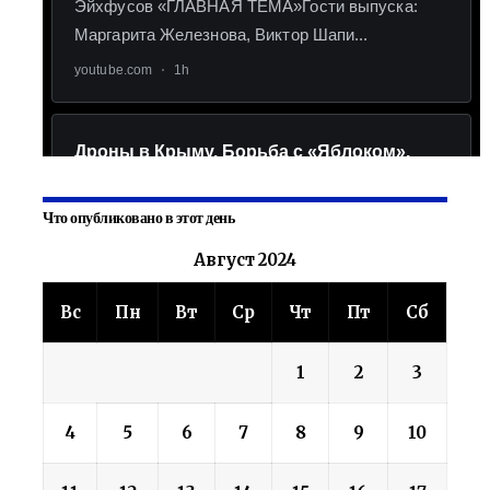
Что опубликовано в этот день
Август 2024
Вс
Пн
Вт
Ср
Чт
Пт
Сб
1
2
3
4
5
6
7
8
9
10