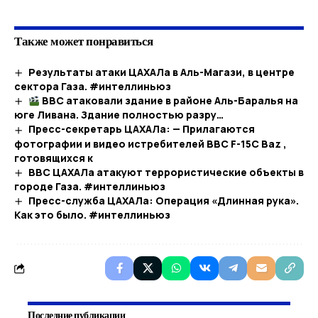
Также может понравиться
Результаты атаки ЦАХАЛа в Аль-Магази, в центре
сектора Газа. #интеллиньюз
ВВС атаковали здание в районе Аль-Баралья на
юге Ливана. Здание полностью разру…​
Пресс-секретарь ЦАХАЛа: — Прилагаются
фотографии и видео истребителей ВВС F-15C Baz ,
готовящихся к
ВВС ЦАХАЛа атакуют террористические объекты в
городе Газа. #интеллиньюз
Пресс-служба ЦАХАЛа: Операция «Длинная рука».
Как это было. #интеллиньюз
Последние публикации