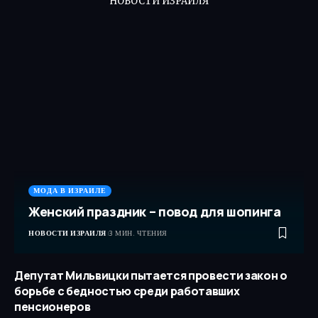
НОВОСТИ ИЗРАИЛЯ
МОДА В ИЗРАИЛЕ
Женский праздник – повод для шопинга
НОВОСТИ ИЗРАИЛЯ
3 МИН. ЧТЕНИЯ
Депутат Мильвицки пытается провести закон о
борьбе с бедностью среди работавших
пенсионеров