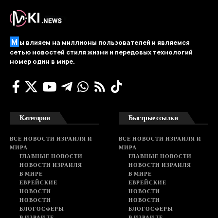
М
ы влияем на миллионы пользователей и являемся
сетью новостей стиля жизни и передовых технологий
номер один в мире.
Категории
Быстрые ссылки
ВСЕ НОВОСТИ ИЗРАИЛЯ И
ВСЕ НОВОСТИ ИЗРАИЛЯ И
МИРА
МИРА
ГЛАВНЫЕ НОВОСТИ
ГЛАВНЫЕ НОВОСТИ
НОВОСТИ ИЗРАИЛЯ
НОВОСТИ ИЗРАИЛЯ
В МИРЕ
В МИРЕ
ЕВРЕЙСКИЕ
ЕВРЕЙСКИЕ
НОВОСТИ
НОВОСТИ
НОВОСТИ
НОВОСТИ
БЛОГОСФЕРЫ
БЛОГОСФЕРЫ
В ИЗРАИЛЕ
В ИЗРАИЛЕ