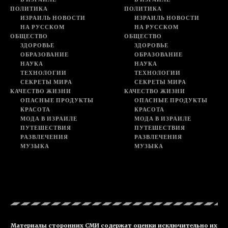
ПОЛИТИКА
ПОЛИТИКА
ИЗРАИЛЬ НОВОСТИ
ИЗРАИЛЬ НОВОСТИ
НА РУССКОМ
НА РУССКОМ
ОБЩЕСТВО
ОБЩЕСТВО
ЗДОРОВЬЕ
ЗДОРОВЬЕ
ОБРАЗОВАНИЕ
ОБРАЗОВАНИЕ
НАУКА
НАУКА
ТЕХНОЛОГИИ
ТЕХНОЛОГИИ
СЕКРЕТЫ МИРА
СЕКРЕТЫ МИРА
КАЧЕСТВО ЖИЗНИ
КАЧЕСТВО ЖИЗНИ
ОПАСНЫЕ ПРОДУКТЫ
ОПАСНЫЕ ПРОДУКТЫ
КРАСОТА
КРАСОТА
МОДА В ИЗРАИЛЕ
МОДА В ИЗРАИЛЕ
ПУТЕШЕСТВИЯ
ПУТЕШЕСТВИЯ
РАЗВЛЕЧЕНИЯ
РАЗВЛЕЧЕНИЯ
МУЗЫКА
МУЗЫКА
Материалы сторонних СМИ содержат оценки исключительно их