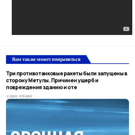
Вам также может понравиться
Три противотанковые ракеты были запущены в
сторону Метулы. Причинен ущерб и
повреждения зданию и оте
0 МИН. ЧТЕНИЯ