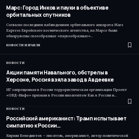
Марс: Город Инков и пауки в объективе
орбитальных спутников
Согласно последним наблюдениям орбитального аппарата Mars
Express Еврейского космического агентства, на Марсе были
обнаружены своеобразные «паукообразные»…
НОВОСТИ ИЗРАИЛЯ
НОВОСТИ
Акции памяти Навального, обстрелы в
Херсоне, Россия взяла завод в Авдеевке
ИГ запрещенная в России террористическая организация Проект
«ОВД-Инфо» признан в России иноагентом Как в России и…
НОВОСТИ
Российский американист: Трамп испытывает
симпатию к России…
Кирилл Бенедиктов – писатель, американист, автор политической