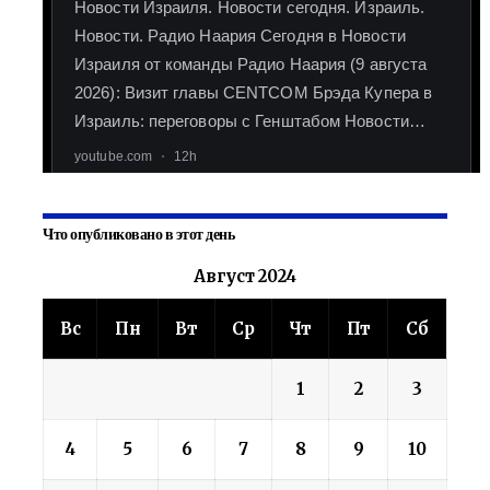
Что опубликовано в этот день
Август 2024
Вс
Пн
Вт
Ср
Чт
Пт
Сб
1
2
3
4
5
6
7
8
9
10