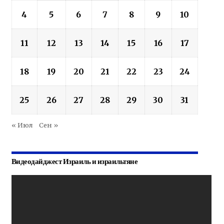
4
5
6
7
8
9
10
11
12
13
14
15
16
17
18
19
20
21
22
23
24
25
26
27
28
29
30
31
« Июл
Сен »
Видеодайджест Израиль и израильтяне