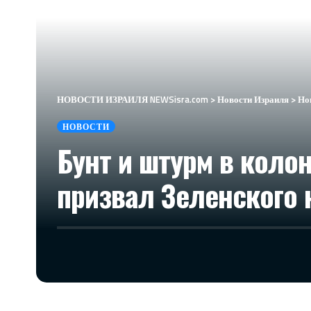
НОВОСТИ ИЗРАИЛЯ NEWSisra.com
>
Новости Израиля
>
Но
НОВОСТИ
Бунт и штурм в коло
призвал Зеленского 