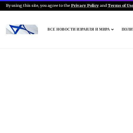
By using this site, you agree to the
Privacy Policy
and
Terms of Us
ВСЕ НОВОСТИ ИЗРАИЛЯ И МИРА
ПОЛИ