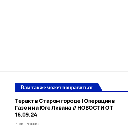
Вам также может понравиться
Теракт в Старом городе | Операция в
Газе и на Юге Ливана // НОВОСТИ ОТ
16.09.24
1 МИН. ЧТЕНИЯ