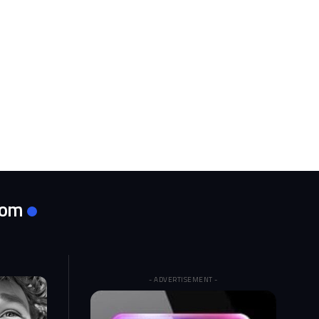
com
- ADVERTISEMENT -