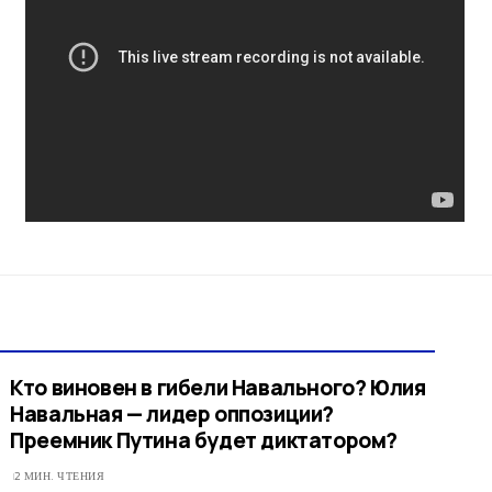
Кто виновен в гибели Навального? Юлия
Навальная — лидер оппозиции?
Преемник Путина будет диктатором?
2 МИН. ЧТЕНИЯ