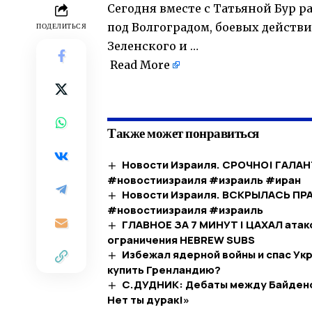
Сегодня вместе с Татьяной Бур 
под Волгоградом, боевых действи
ПОДЕЛИТЬСЯ
Зеленского и …
Read More
​
Также может понравиться
Новости Израиля. СРОЧНО! ГАЛАН
#новостиизраиля #израиль #иран
Новости Израиля. ВСКРЫЛАСЬ ПРА
#новостиизраиля #израиль
ГЛАВНОЕ ЗА 7 МИНУТ | ЦАХАЛ атак
ограничения HEBREW SUBS
Избежал ядерной войны и спас Укр
купить Гренландию?
С.ДУДНИК: Дебаты между Байденом
Нет ты дурак!»