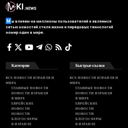
М
ы влияем на миллионы пользователей и являемся
сетью новостей стиля жизни и передовых технологий
номер один в мире.
Категории
Быстрые ссылки
ВСЕ НОВОСТИ ИЗРАИЛЯ И
ВСЕ НОВОСТИ ИЗРАИЛЯ И
МИРА
МИРА
ГЛАВНЫЕ НОВОСТИ
ГЛАВНЫЕ НОВОСТИ
НОВОСТИ ИЗРАИЛЯ
НОВОСТИ ИЗРАИЛЯ
В МИРЕ
В МИРЕ
ЕВРЕЙСКИЕ
ЕВРЕЙСКИЕ
НОВОСТИ
НОВОСТИ
НОВОСТИ
НОВОСТИ
БЛОГОСФЕРЫ
БЛОГОСФЕРЫ
В ИЗРАИЛЕ
В ИЗРАИЛЕ