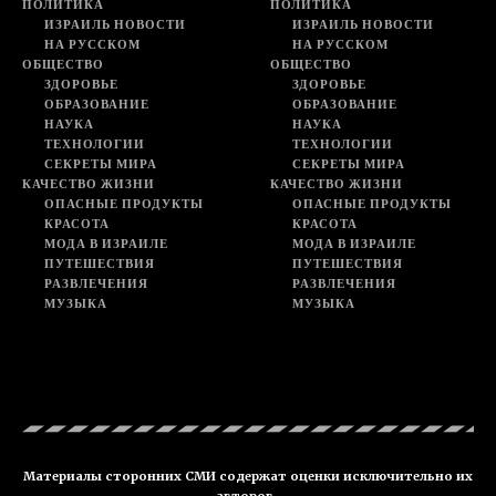
ПОЛИТИКА
ПОЛИТИКА
ИЗРАИЛЬ НОВОСТИ
ИЗРАИЛЬ НОВОСТИ
НА РУССКОМ
НА РУССКОМ
ОБЩЕСТВО
ОБЩЕСТВО
ЗДОРОВЬЕ
ЗДОРОВЬЕ
ОБРАЗОВАНИЕ
ОБРАЗОВАНИЕ
НАУКА
НАУКА
ТЕХНОЛОГИИ
ТЕХНОЛОГИИ
СЕКРЕТЫ МИРА
СЕКРЕТЫ МИРА
КАЧЕСТВО ЖИЗНИ
КАЧЕСТВО ЖИЗНИ
ОПАСНЫЕ ПРОДУКТЫ
ОПАСНЫЕ ПРОДУКТЫ
КРАСОТА
КРАСОТА
МОДА В ИЗРАИЛЕ
МОДА В ИЗРАИЛЕ
ПУТЕШЕСТВИЯ
ПУТЕШЕСТВИЯ
РАЗВЛЕЧЕНИЯ
РАЗВЛЕЧЕНИЯ
МУЗЫКА
МУЗЫКА
Материалы сторонних СМИ содержат оценки исключительно их
авторов.