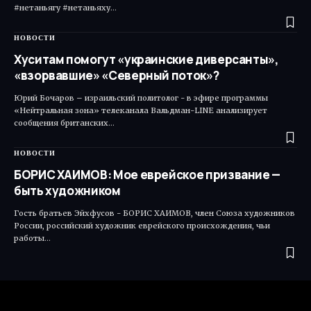
#нетаньягу #нетаньяху…
НОВОСТИ
Хуситам помогут «украинские диверсанты»,
«взорвавшие» «Северный поток»?
Юрий Бочаров – израильский политолог - в эфире программы
«Нейтральная зона» телеканала Вальдман-LINE анализирует
сообщения британских…
НОВОСТИ
БОРИС ХАИМОВ: Мое еврейское призвание —
быть художником
Гость братьев Эйхфусов - БОРИС ХАИМОВ, член Союза художников
России, российский художник еврейского происхождения, чьи
работы…