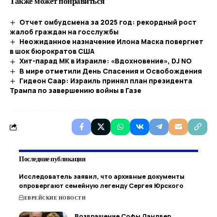
Также может понравиться
Отчет омбудсмена за 2025 год: рекордный рост
жалоб граждан на госслужбы
Неожиданное назначение Илона Маска повергнет
в шок бюрократов США
Хит-парад МК в Израиле: «Вдохновение», DJ NO
В мире отметили День Спасения и Освобождения
Гидеон Саар: Израиль принял план президента
Трампа по завершению войны в Газе
Последние публикации
Исследователь заявил, что архивные документы
опровергают семейную легенду Сергея Юрского
ЕВРЕЙСКИЕ НОВОСТИ
Возвращение Софы Ландвер