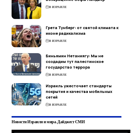
В ИЗРАИЛЕ
Грета Тунберг: от святой климата к
иконе радикализма
В ИЗРАИЛЕ
Биньямин Нетаниягу: Мы не
создадим тут палестинское
государство террора
В ИЗРАИЛЕ
Израиль ужесточает стандарты
покрытия и качества мобильных
сетей
В ИЗРАИЛЕ
Новости Израиля и мира. Дайджест СМИ