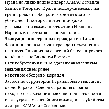
Ирана на ликвидацию лидера ХАМАС Исмаила
Хании в Тегеране. Иран и поддерживаемые им
группировки пообещали отомстить за это
убийство. Некоторые источники даже
указывают на возможность атаки Ирана на
Израиль уже сегодня в понедельник.
Эвакуация иностранных граждан из Ливана
Франция призвала своих граждан немедленно
покинуть Ливан из-за опасений более широкого
конфликта на Ближнем Востоке.
Великобритания и США сделали аналогичные
заявления днем ранее.
Ракетные обстрелы Израиля
За ночь по территории Израиля было выпущено
около 30 ракет. Северные районы страны
находятся в состоянии повышенной готовности
из-за угрозы масштабного возмездия за убийства
лидеров ХАМАС и «Хезболлы».