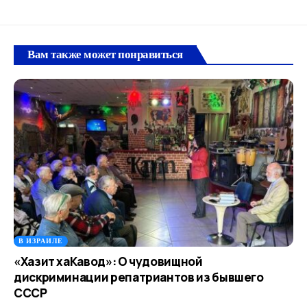
Вам также может понравиться
В ИЗРАИЛЕ
«Хазит хаКавод»: О чудовищной
дискриминации репатриантов из бывшего
СССР