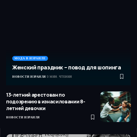
МОДА В ИЗРАИЛЕ
Женский праздник – повод для шопинга
НОВОСТИ ИЗРАИЛЯ
3 МИН. ЧТЕНИЯ
13-летний арестован по
подозрению в изнасиловании 8-
летней девочки
НОВОСТИ ИЗРАИЛЯ