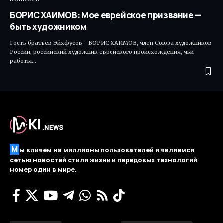
БОРИС ХАИМОВ: Мое еврейское призвание —
быть художником
Гость братьев Эйхфусов - БОРИС ХАИМОВ, член Союза художников
России, российский художник еврейского происхождения, чьи
работы…
М
ы влияем на миллионы пользователей и являемся
сетью новостей стиля жизни и передовых технологий
номер один в мире.