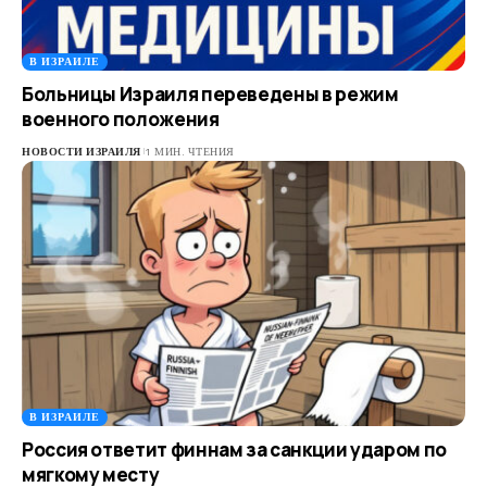
В ИЗРАИЛЕ
Больницы Израиля переведены в режим
военного положения
НОВОСТИ ИЗРАИЛЯ
1 МИН. ЧТЕНИЯ
В ИЗРАИЛЕ
Россия ответит финнам за санкции ударом по
мягкому месту