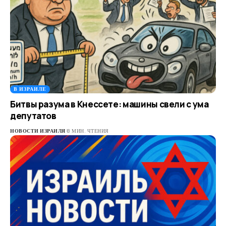
В ИЗРАИЛЕ
Битвы разума в Кнессете: машины свели с ума
депутатов
НОВОСТИ ИЗРАИЛЯ
8 МИН. ЧТЕНИЯ