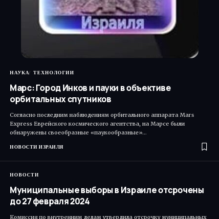
НАУКА
ТЕХНОЛОГИИ
Марс: Город Инков и пауки в объективе
орбитальных спутников
Согласно последним наблюдениям орбитального аппарата Mars
Express Еврейского космического агентства, на Марсе были
обнаружены своеобразные «паукообразные»…
НОВОСТИ ИЗРАИЛЯ
НОВОСТИ
Муниципальные выборы в Израиле отсрочены
до 27 февраля 2024
Комиссия по внутренним делам утвердила отсрочку муниципальных