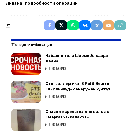
Ливана: подробности операции
Последние публикации
Найдено тело Шломи Эльдара
Даяна
В ИЗРАИЛЕ
Стоп, аллергики! В Petit Beurre
«Вилли-Фуд» обнаружен кунжут
В ИЗРАИЛЕ
Опасные средства для волос в
«Мерказ ха-Халакот»
В ИЗРАИЛЕ