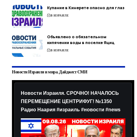
Купание в Кинерете опасно для глаз
В ИЗРАИЛЕ
Объявлено о обязательном
кипячении воды в поселке Яциц
В ИЗРАИЛЕ
Новости Израиля и мира. Дайджест СМИ