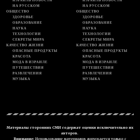
НА РУССКОМ
НА РУССКОМ
ОБЩЕСТВО
ОБЩЕСТВО
ЗДОРОВЬЕ
ЗДОРОВЬЕ
ОБРАЗОВАНИЕ
ОБРАЗОВАНИЕ
НАУКА
НАУКА
ТЕХНОЛОГИИ
ТЕХНОЛОГИИ
СЕКРЕТЫ МИРА
СЕКРЕТЫ МИРА
КАЧЕСТВО ЖИЗНИ
КАЧЕСТВО ЖИЗНИ
ОПАСНЫЕ ПРОДУКТЫ
ОПАСНЫЕ ПРОДУКТЫ
КРАСОТА
КРАСОТА
МОДА В ИЗРАИЛЕ
МОДА В ИЗРАИЛЕ
ПУТЕШЕСТВИЯ
ПУТЕШЕСТВИЯ
РАЗВЛЕЧЕНИЯ
РАЗВЛЕЧЕНИЯ
МУЗЫКА
МУЗЫКА
Материалы сторонних СМИ содержат оценки исключительно их
авторов.
Внимание:
Использование материалов допускается только с