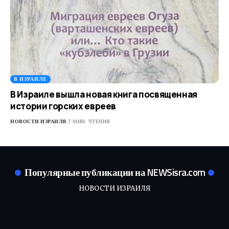
В ИЗРАИЛЕ
В Израиле вышла новая книга посвященная
истории горских евреев
НОВОСТИ ИЗРАИЛЯ
7 МИН. ЧТЕНИЯ
Популярные публикации на NEWSisra.com
НОВОСТИ ИЗРАИЛЯ