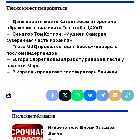
Также может понравиться
День памяти жертв Катастрофы и героизма:
обращение начальника Генштаба ЦАХАЛ
Сенатор Том Коттон: «Иудея и Самария —
суверенная часть Израиля»
Глава МИД провел сегодня беседу-демарш с
послом Нидерландов
Europa Clipper доказал работу радара в тесте у
планеты Марс
В Израиль прилетает госсекретарь Блинкен
Последние публикации
Найдено тело Шломи Эльдара
Даяна