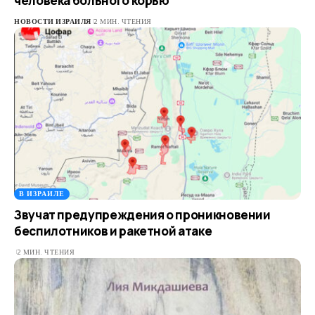
человека больного корью
НОВОСТИ ИЗРАИЛЯ
2 МИН. ЧТЕНИЯ
В ИЗРАИЛЕ
Звучат предупреждения о проникновении
беспилотников и ракетной атаке
2 МИН. ЧТЕНИЯ