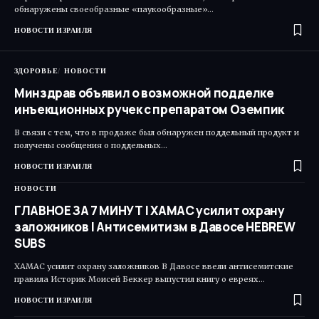
обнаружены своеобразные «паукообразные»…
НОВОСТИ ИЗРАИЛЯ
ЗДОРОВЬЕ
НОВОСТИ
Минздрав объявил о возможной подделке
инъекционных ручек с препаратом Оземпик
В связи с тем, что в продаже был обнаружен поддельный продукт и
получены сообщения о поддельных…
НОВОСТИ ИЗРАИЛЯ
НОВОСТИ
ГЛАВНОЕ ЗА 7 МИНУТ | ХАМАС усилит охрану
заложников | Антисемитизм в Давосе HEBREW
SUBS
ХАМАС усилит охрану заложников В Давосе ввели антисемитские
правила Историк Моисей Беккер выпустил книгу о евреях…
НОВОСТИ ИЗРАИЛЯ