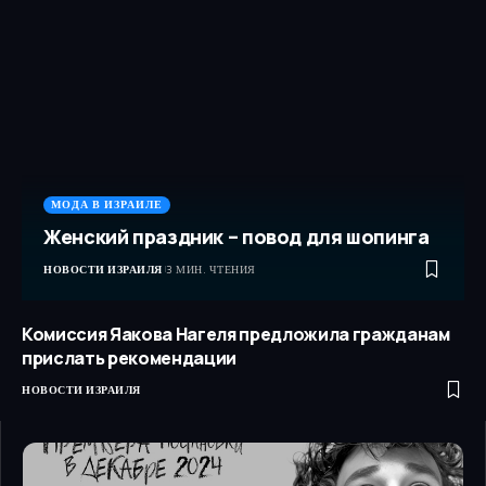
МОДА В ИЗРАИЛЕ
Женский праздник – повод для шопинга
НОВОСТИ ИЗРАИЛЯ
3 МИН. ЧТЕНИЯ
Комиссия Яакова Нагеля предложила гражданам
прислать рекомендации
НОВОСТИ ИЗРАИЛЯ