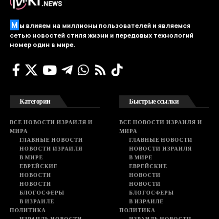
М
ы влияем на миллионы пользователей и являемся
сетью новостей стиля жизни и передовых технологий
номер один в мире.
Категории
Быстрые ссылки
ВСЕ НОВОСТИ ИЗРАИЛЯ И
ВСЕ НОВОСТИ ИЗРАИЛЯ И
МИРА
МИРА
ГЛАВНЫЕ НОВОСТИ
ГЛАВНЫЕ НОВОСТИ
НОВОСТИ ИЗРАИЛЯ
НОВОСТИ ИЗРАИЛЯ
В МИРЕ
В МИРЕ
ЕВРЕЙСКИЕ
ЕВРЕЙСКИЕ
НОВОСТИ
НОВОСТИ
НОВОСТИ
НОВОСТИ
БЛОГОСФЕРЫ
БЛОГОСФЕРЫ
В ИЗРАИЛЕ
В ИЗРАИЛЕ
ПОЛИТИКА
ПОЛИТИКА
ИЗРАИЛЬ НОВОСТИ
ИЗРАИЛЬ НОВОСТИ