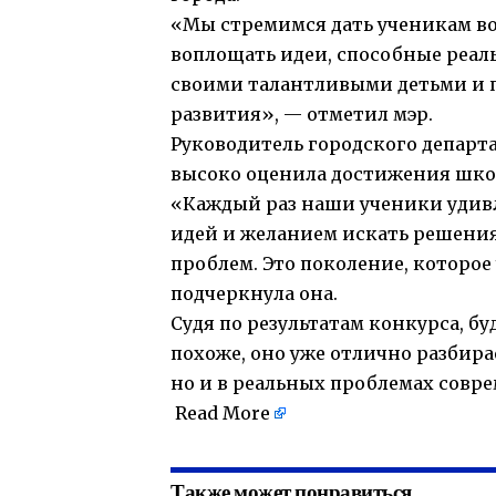
«Мы стремимся дать ученикам в
воплощать идеи, способные реа
своими талантливыми детьми и п
развития», — отметил мэр.
Руководитель городского департ
высоко оценила достижения шко
«Каждый раз наши ученики удив
идей и желанием искать решения
проблем. Это поколение, которое
подчеркнула она.
Судя по результатам конкурса, б
похоже, оно уже отлично разбира
но и в реальных проблемах совр
Read More
Также может понравиться