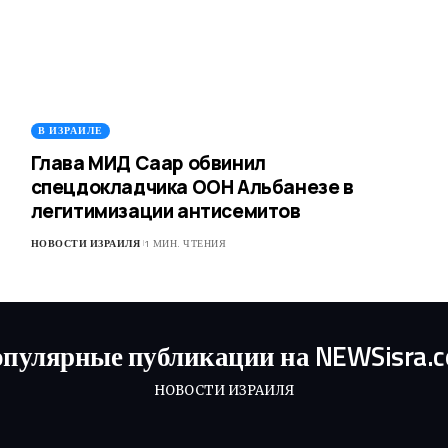
В ИЗРАИЛЕ
Глава МИД Саар обвинил
спецдокладчика ООН Альбанезе в
легитимизации антисемитов
НОВОСТИ ИЗРАИЛЯ
1 МИН. ЧТЕНИЯ
пулярные публикации на NEWSisra.
НОВОСТИ ИЗРАИЛЯ