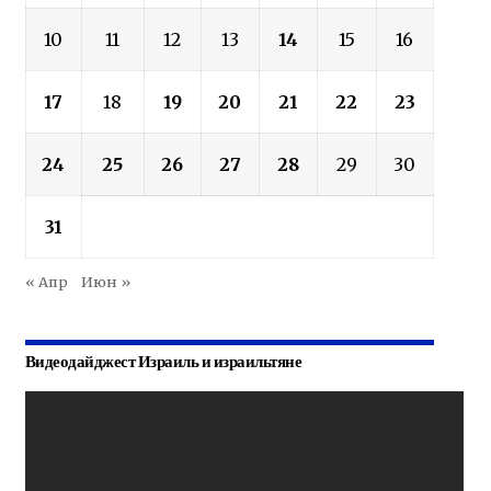
10
11
12
13
14
15
16
17
18
19
20
21
22
23
24
25
26
27
28
29
30
31
« Апр
Июн »
Видеодайджест Израиль и израильтяне