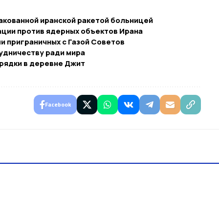
акованной иранской ракетой больницей
ации против ядерных объектов Ирана
и приграничных с Газой Советов
рудничеству ради мира
рядки в деревне Джит
Facebook