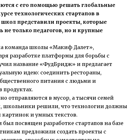
ются с его помощью решать глобальные
урсе технологических стартапов в
 школ представили проекты, которые
 не только педагогов, но и крупные
ла команда школы «Макиф Далет»,
аря разработке платформы для борьбы с
учил название «ФудБридж» и предлагает
туальную идею: соединить рестораны,
общественного питания с людьми и
 продуктах.
вно отправляются в мусор, а тысячи семей
, школьники решили, что технологии должны
й картинок и умных текстов.
 был посвящен разработке стартапов на базе
стникам предложили создать проекты с