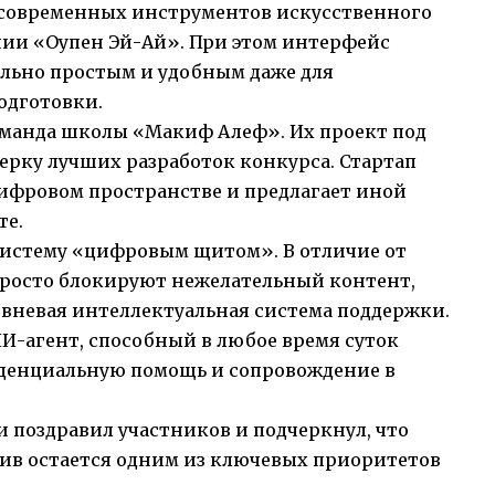
 современных инструментов искусственного
нии «Оупен Эй-Ай». При этом интерфейс
льно простым и удобным даже для
одготовки.
оманда школы «Макиф Алеф». Их проект под
ерку лучших разработок конкурса. Стартап
ифровом пространстве и предлагает иной
те.
систему «цифровым щитом». В отличие от
росто блокируют нежелательный контент,
вневая интеллектуальная система поддержки.
И-агент, способный в любое время суток
денциальную помощь и сопровождение в
и поздравил участников и подчеркнул, что
в остается одним из ключевых приоритетов