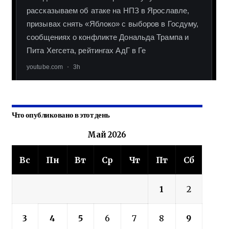
Что опубликовано в этот день
Май 2026
Вс
Пн
Вт
Ср
Чт
Пт
Сб
1
2
3
4
5
6
7
8
9