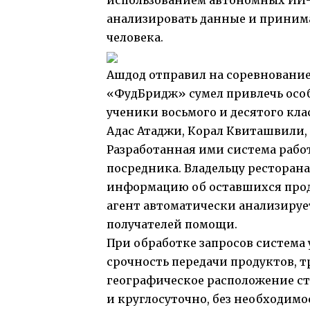
использованием автономных ИИ-
анализировать данные и принима
человека.
Ашдод отправил на соревнование
«ФудБридж» сумел привлечь осо
ученики восьмого и десятого кл
Адас Атаджи, Корал Квиташвили, 
Разработанная ими система рабо
посредника. Владельцу ресторана
информацию об оставшихся проду
агент автоматически анализируе
получателей помощи.
При обработке запросов система 
срочность передачи продуктов, 
географическое расположение ст
и круглосуточно, без необходимо