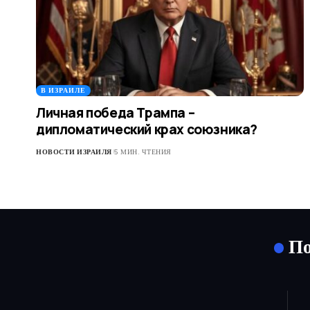
В ИЗРАИЛЕ
Личная победа Трампа –
дипломатический крах союзника?
НОВОСТИ ИЗРАИЛЯ
5 МИН. ЧТЕНИЯ
По