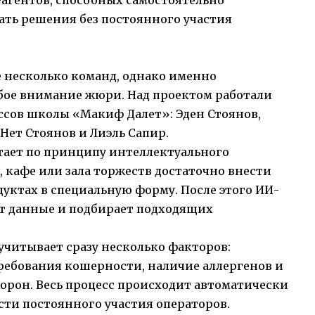
агентов, способных самостоятельно
ть решения без постоянного участия
 несколько команд, однако именно
бое внимание жюри. Над проектом работали
ассов школы «Макиф Далет»: Эден Стоянов,
Нет Стоянов и Лиэль Сапир.
тает по принципу интеллектуального
, кафе или зала торжеств достаточно внести
ктах в специальную форму. После этого ИИ-
т данные и подбирает подходящих
учитывает сразу несколько факторов:
требования кошерности, наличие аллергенов и
орон. Весь процесс происходит автоматически
сти постоянного участия операторов.