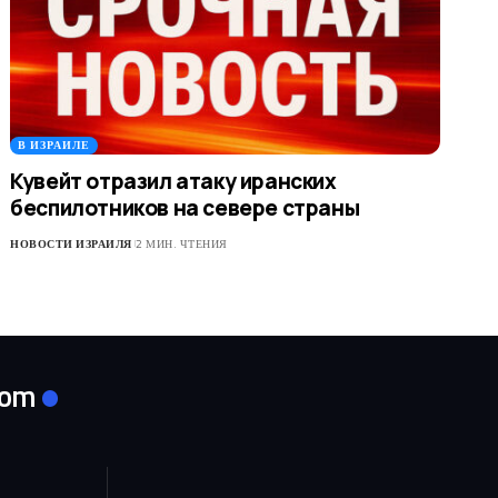
В ИЗРАИЛЕ
Кувейт отразил атаку иранских
беспилотников на севере страны
НОВОСТИ ИЗРАИЛЯ
2 МИН. ЧТЕНИЯ
com