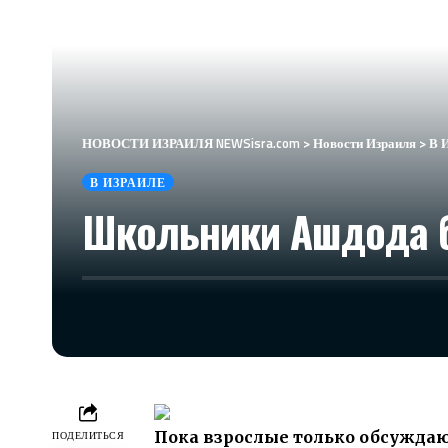
НОВОСТИ ИЗРАИЛЯ NEWSisra.com
>
Новости Израиля
>
В 
В ИЗРАИЛЕ
Школьники Ашдода б
Пока взрослые только обсуждаю
ПОДЕЛИТЬСЯ