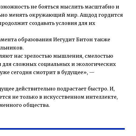
озможность не бояться мыслить масштабно и
льно менять окружающий мир. Ашдод гордится
родолжит создавать условия для их
амента образования Иегудит Битон также
льников.
ляют нас зрелостью мышления, смелостью
 для сложных социальных и экологических
 уже сегодня смотрит в будущее», —
удущее действительно подрастает быстро. И,
ется не только в искусственном интеллекте,
еменного общества.