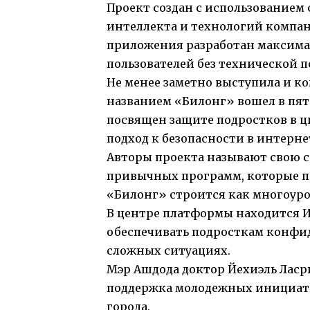
Проект создан с использованием
интеллекта и технологий компа
приложения разработан максима
пользователей без технической п
Не менее заметно выступила и к
названием «Билонг» вошел в пят
посвящен защите подростков в ц
подход к безопасности в интерне
Авторы проекта называют свою 
привычных программ, которые п
«Билонг» строится как многоуро
В центре платформы находится И
обеспечивать подросткам конфи
сложных ситуациях.
Мэр Ашдода доктор Йехиэль Ласр
поддержка молодежных инициати
города.