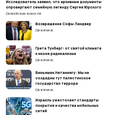
Исследователь заявил, что архивные документы
опровергают семейную легенду Сергея Юрского
ЕВРЕЙСКИЕ НОВОСТИ
Возвращение Софы Ландвер
В ИЗРАИЛЕ
Грета Тунберг: от святой климата
к иконе радикализма
В ИЗРАИЛЕ
Биньямин Нетаниягу: Мы не
создадим тут палестинское
государство террора
В ИЗРАИЛЕ
Израиль ужесточает стандарты
покрытия и качества мобильных
сетей