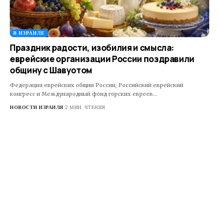
В ИЗРАИЛЕ
Праздник радости, изобилия и смысла:
еврейские организации России поздравили
общину с Шавуотом
Федерация еврейских общин России, Российский еврейский
конгресс и Международный фонд горских евреев…
НОВОСТИ ИЗРАИЛЯ
2 МИН. ЧТЕНИЯ