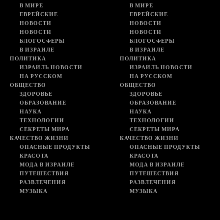
В МИРЕ
В МИРЕ
ЕВРЕЙСКИЕ
ЕВРЕЙСКИЕ
НОВОСТИ
НОВОСТИ
НОВОСТИ
НОВОСТИ
БЛОГОСФЕРЫ
БЛОГОСФЕРЫ
В ИЗРАИЛЕ
В ИЗРАИЛЕ
ПОЛИТИКА
ПОЛИТИКА
ИЗРАИЛЬ НОВОСТИ
ИЗРАИЛЬ НОВОСТИ
НА РУССКОМ
НА РУССКОМ
ОБЩЕСТВО
ОБЩЕСТВО
ЗДОРОВЬЕ
ЗДОРОВЬЕ
ОБРАЗОВАНИЕ
ОБРАЗОВАНИЕ
НАУКА
НАУКА
ТЕХНОЛОГИИ
ТЕХНОЛОГИИ
СЕКРЕТЫ МИРА
СЕКРЕТЫ МИРА
КАЧЕСТВО ЖИЗНИ
КАЧЕСТВО ЖИЗНИ
ОПАСНЫЕ ПРОДУКТЫ
ОПАСНЫЕ ПРОДУКТЫ
КРАСОТА
КРАСОТА
МОДА В ИЗРАИЛЕ
МОДА В ИЗРАИЛЕ
ПУТЕШЕСТВИЯ
ПУТЕШЕСТВИЯ
РАЗВЛЕЧЕНИЯ
РАЗВЛЕЧЕНИЯ
МУЗЫКА
МУЗЫКА