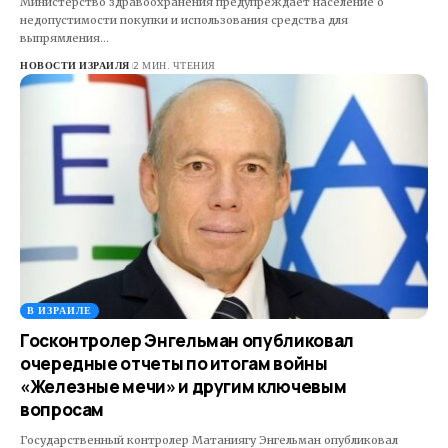
Министерство здравоохранения предупреждает население о
недопустимости покупки и использования средства для
выпрямления…
НОВОСТИ ИЗРАИЛЯ
2 МИН. ЧТЕНИЯ
В ИЗРАИЛЕ
Госконтролер Энгельман опубликовал
очередные отчеты по итогам войны
«Железные мечи» и другим ключевым
вопросам
Государственный контролер Матаниягу Энгельман опубликовал