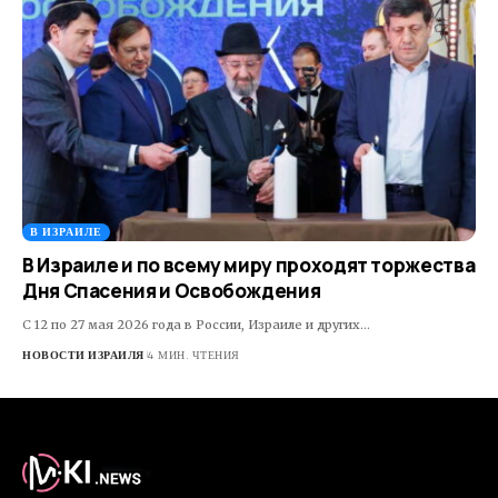
В ИЗРАИЛЕ
В Израиле и по всему миру проходят торжества
Дня Спасения и Освобождения
С 12 по 27 мая 2026 года в России, Израиле и других…
НОВОСТИ ИЗРАИЛЯ
4 МИН. ЧТЕНИЯ