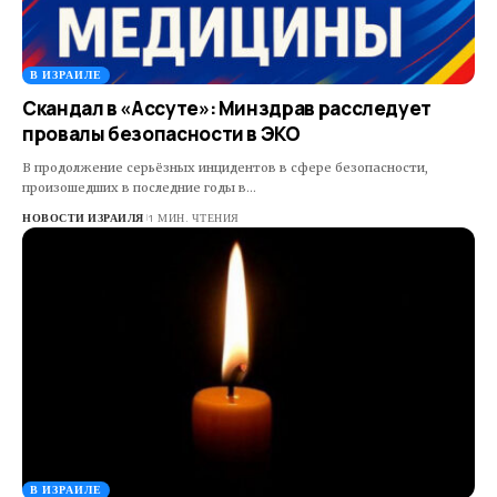
В ИЗРАИЛЕ
Скандал в «Ассуте»: Минздрав расследует
провалы безопасности в ЭКО
В продолжение серьёзных инцидентов в сфере безопасности,
произошедших в последние годы в…
НОВОСТИ ИЗРАИЛЯ
1 МИН. ЧТЕНИЯ
В ИЗРАИЛЕ