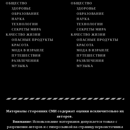
ОБЩЕСТВО
ОБЩЕСТВО
ЗДОРОВЬЕ
ЗДОРОВЬЕ
ОБРАЗОВАНИЕ
ОБРАЗОВАНИЕ
НАУКА
НАУКА
ТЕХНОЛОГИИ
ТЕХНОЛОГИИ
СЕКРЕТЫ МИРА
СЕКРЕТЫ МИРА
КАЧЕСТВО ЖИЗНИ
КАЧЕСТВО ЖИЗНИ
ОПАСНЫЕ ПРОДУКТЫ
ОПАСНЫЕ ПРОДУКТЫ
КРАСОТА
КРАСОТА
МОДА В ИЗРАИЛЕ
МОДА В ИЗРАИЛЕ
ПУТЕШЕСТВИЯ
ПУТЕШЕСТВИЯ
РАЗВЛЕЧЕНИЯ
РАЗВЛЕЧЕНИЯ
МУЗЫКА
МУЗЫКА
Материалы сторонних СМИ содержат оценки исключительно их
авторов.
Внимание:
Использование материалов допускается только с
разрешения авторов и с гиперссылкой на страницу первоисточника