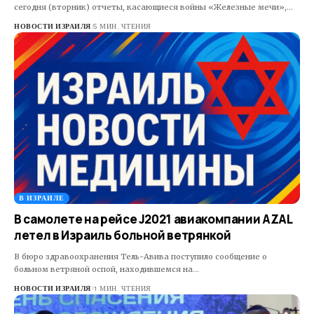
сегодня (вторник) отчеты, касающиеся войны «Железные мечи»,…
НОВОСТИ ИЗРАИЛЯ
5 МИН. ЧТЕНИЯ
В ИЗРАИЛЕ
В самолете на рейсе J2021 авиакомпании AZAL
летел в Израиль больной ветрянкой
В бюро здравоохранения Тель-Авива поступило сообщение о
больном ветряной оспой, находившемся на…
НОВОСТИ ИЗРАИЛЯ
1 МИН. ЧТЕНИЯ