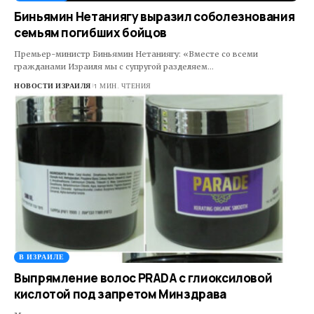
Биньямин Нетаниягу выразил соболезнования
семьям погибших бойцов
Премьер-министр Биньямин Нетаниягу: «Вместе со всеми
гражданами Израиля мы с супругой разделяем…
НОВОСТИ ИЗРАИЛЯ
1 МИН. ЧТЕНИЯ
В ИЗРАИЛЕ
Выпрямление волос PRADA с глиоксиловой
кислотой под запретом Минздрава