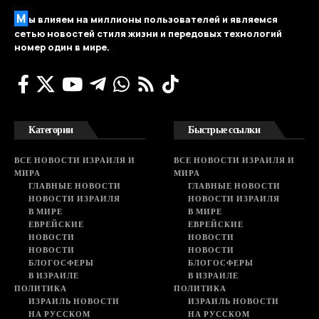
М
ы влияем на миллионы пользователей и являемся
сетью новостей стиля жизни и передовых технологий
номер один в мире.
Категории
Быстрые ссылки
ВСЕ НОВОСТИ ИЗРАИЛЯ И
ВСЕ НОВОСТИ ИЗРАИЛЯ И
МИРА
МИРА
ГЛАВНЫЕ НОВОСТИ
ГЛАВНЫЕ НОВОСТИ
НОВОСТИ ИЗРАИЛЯ
НОВОСТИ ИЗРАИЛЯ
В МИРЕ
В МИРЕ
ЕВРЕЙСКИЕ
ЕВРЕЙСКИЕ
НОВОСТИ
НОВОСТИ
НОВОСТИ
НОВОСТИ
БЛОГОСФЕРЫ
БЛОГОСФЕРЫ
В ИЗРАИЛЕ
В ИЗРАИЛЕ
ПОЛИТИКА
ПОЛИТИКА
ИЗРАИЛЬ НОВОСТИ
ИЗРАИЛЬ НОВОСТИ
НА РУССКОМ
НА РУССКОМ