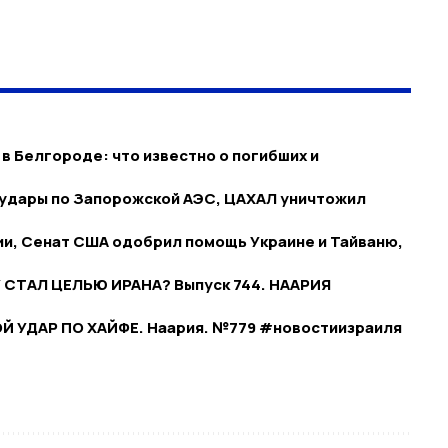
в Белгороде: что известно о погибших и
 удары по Запорожской АЭС, ЦАХАЛ уничтожил
и, Сенат США одобрил помощь Украине и Тайваню,
 СТАЛ ЦЕЛЬЮ ИРАНА? Выпуск 744. НААРИЯ
Й УДАР ПО ХАЙФЕ. Наария. №779 #новостиизраиля