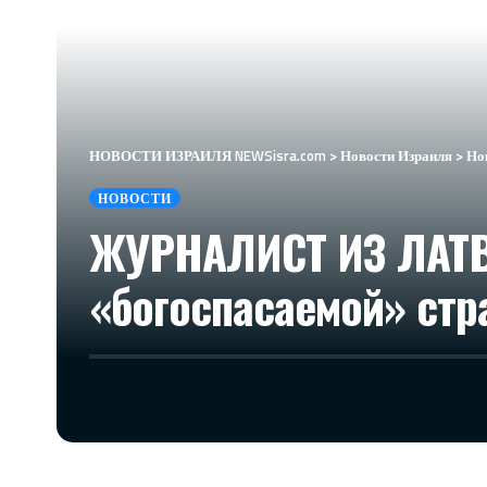
НОВОСТИ ИЗРАИЛЯ NEWSisra.com
>
Новости Израиля
>
Но
НОВОСТИ
ЖУРНАЛИСТ ИЗ ЛАТВИ
«богоспасаемой» стр