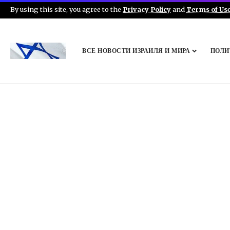
By using this site, you agree to the
Privacy Policy
and
Terms of Us
ВСЕ НОВОСТИ ИЗРАИЛЯ И МИРА
ПОЛИ