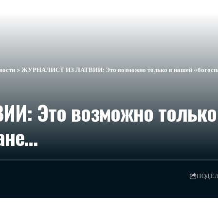
вости
>
ЖУРНАЛИСТ ИЗ ЛАТВИИ: Это возможно только в нашей «богоспа
И: Это возможно только
ане…
ПОДЕ