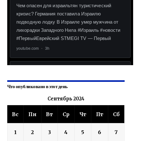
Что опубликовано в этот день
Сентябрь 2024
Вс
Пн
Вт
Ср
Чт
Пт
Сб
1
2
3
4
5
6
7