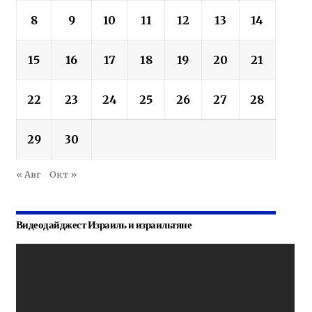
8
9
10
11
12
13
14
15
16
17
18
19
20
21
22
23
24
25
26
27
28
29
30
« Авг
Окт »
Видеодайджест Израиль и израильтяне