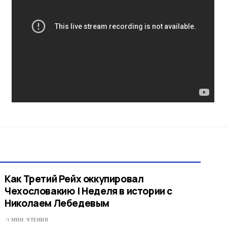
Как Третий Рейх оккупировал
Чехословакию | Неделя в истории с
Николаем Лебедевым
1 МИН. ЧТЕНИЯ