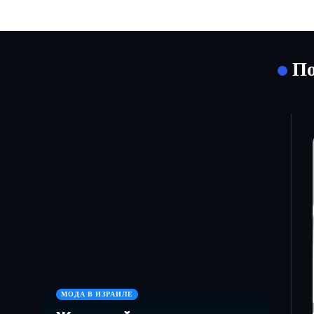
По
МОДА В ИЗРАИЛЕ