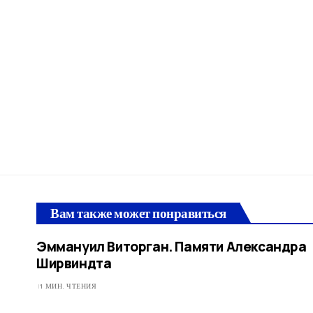
Вам также может понравиться
Эммануил Виторган. Памяти Александра
Ширвиндта
1 МИН. ЧТЕНИЯ