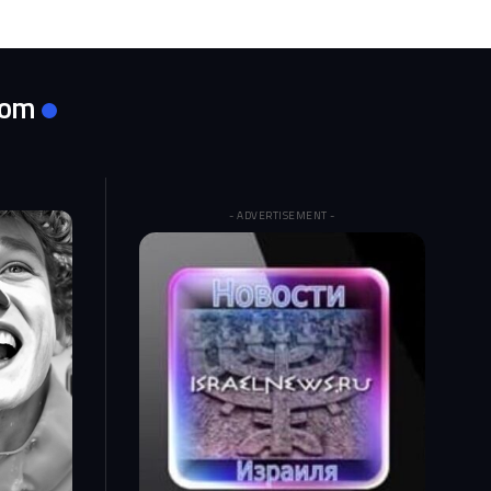
com
- ADVERTISEMENT -