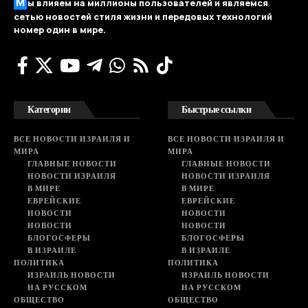
М
ы влияем на миллионы пользователей и являемся
сетью новостей стиля жизни и передовых технологий
номер один в мире.
Категории
Быстрые ссылки
ВСЕ НОВОСТИ ИЗРАИЛЯ И
ВСЕ НОВОСТИ ИЗРАИЛЯ И
МИРА
МИРА
ГЛАВНЫЕ НОВОСТИ
ГЛАВНЫЕ НОВОСТИ
НОВОСТИ ИЗРАИЛЯ
НОВОСТИ ИЗРАИЛЯ
В МИРЕ
В МИРЕ
ЕВРЕЙСКИЕ
ЕВРЕЙСКИЕ
НОВОСТИ
НОВОСТИ
НОВОСТИ
НОВОСТИ
БЛОГОСФЕРЫ
БЛОГОСФЕРЫ
В ИЗРАИЛЕ
В ИЗРАИЛЕ
ПОЛИТИКА
ПОЛИТИКА
ИЗРАИЛЬ НОВОСТИ
ИЗРАИЛЬ НОВОСТИ
НА РУССКОМ
НА РУССКОМ
ОБЩЕСТВО
ОБЩЕСТВО