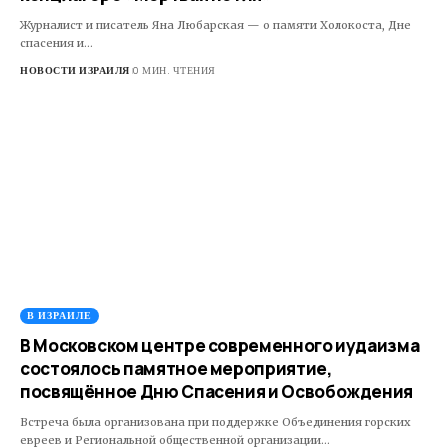
Журналист и писатель Яна Любарская — о памяти Холокоста, Дне
спасения и…
НОВОСТИ ИЗРАИЛЯ
0 МИН. ЧТЕНИЯ
В ИЗРАИЛЕ
В Московском центре современного иудаизма
состоялось памятное мероприятие,
посвящённое Дню Спасения и Освобождения
Встреча была организована при поддержке Объединения горских
евреев и Региональной общественной организации…