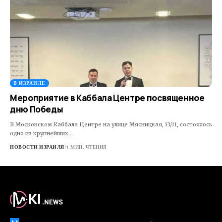
В ИЗРАИЛЕ
Мероприятие в Кaббaлa Центре посвященное
дню Победы
В Московском Каббала Центре на улице Мясницкая, 13/11, состоялось
одно из крупнейших…
НОВОСТИ ИЗРАИЛЯ
1 МИН. ЧТЕНИЯ