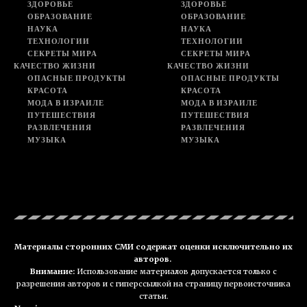
ЗДОРОВЬЕ
ЗДОРОВЬЕ
ОБРАЗОВАНИЕ
ОБРАЗОВАНИЕ
НАУКА
НАУКА
ТЕХНОЛОГИИ
ТЕХНОЛОГИИ
СЕКРЕТЫ МИРА
СЕКРЕТЫ МИРА
КАЧЕСТВО ЖИЗНИ
КАЧЕСТВО ЖИЗНИ
ОПАСНЫЕ ПРОДУКТЫ
ОПАСНЫЕ ПРОДУКТЫ
КРАСОТА
КРАСОТА
МОДА В ИЗРАИЛЕ
МОДА В ИЗРАИЛЕ
ПУТЕШЕСТВИЯ
ПУТЕШЕСТВИЯ
РАЗВЛЕЧЕНИЯ
РАЗВЛЕЧЕНИЯ
МУЗЫКА
МУЗЫКА
Материалы сторонних СМИ содержат оценки исключительно их
авторов.
Внимание:
Использование материалов допускается только с
разрешения авторов и с гиперссылкой на страницу первоисточника
статьи.