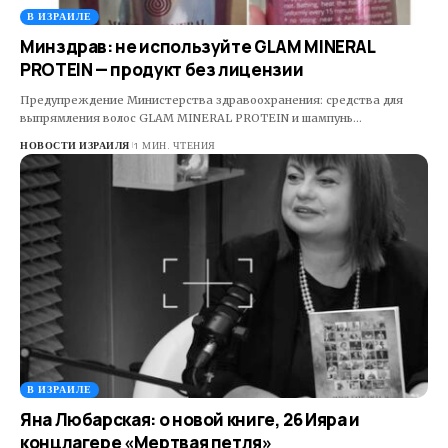
В ИЗРАИЛЕ
Минздрав: не используйте GLAM MINERAL
PROTEIN — продукт без лицензии
Предупреждение Министерства здравоохранения: средства для
выпрямления волос GLAM MINERAL PROTEIN и шампунь…
НОВОСТИ ИЗРАИЛЯ
1 МИН. ЧТЕНИЯ
В ИЗРАИЛЕ
Яна Любарская: о новой книге, 26 Ияра и
концлагере «Мертвая петля»