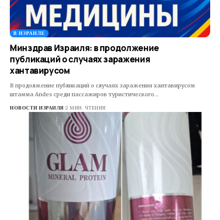
В ИЗРАИЛЕ
Минздрав Израиля: в продолжение
публикаций о случаях заражения
хантавирусом
В продолжение публикаций о случаях заражения хантавирусом
штамма Andes среди пассажиров туристического…
НОВОСТИ ИЗРАИЛЯ
2 МИН. ЧТЕНИЯ