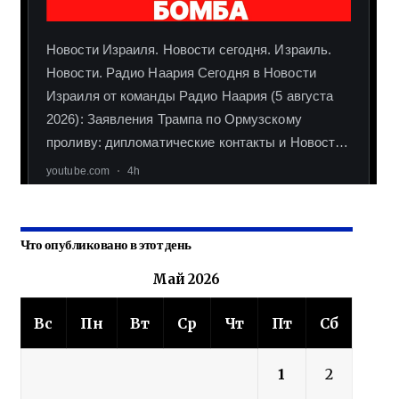
Что опубликовано в этот день
Май 2026
Вс
Пн
Вт
Ср
Чт
Пт
Сб
1
2