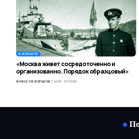
В ИЗРАИЛЕ
«Москва живет сосредоточенно и
организованно. Порядок образцовый»
НОВОСТИ ИЗРАИЛЯ
7 МИН. ЧТЕНИЯ
По