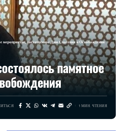
ое мероприятие, посвящённое Дню Спасения и Освобождения
состоялось памятное
свобождения
ЛИТЬСЯ
1 МИН. ЧТЕНИЯ