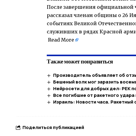
После завершения официальной ч
рассказал членам общины о 26 Ия
событиях Великой Отечественной 
служивших в рядах Красной арми
Read More
Также может понравиться
Производитель объявляет об отзы
Бешеный волк мог заразить восем
Нейросети для добрых дел: РЕК п
Все погибшие от ракетного удара
Израиль: Новости часа. Ракетный
Поделиться публикацией