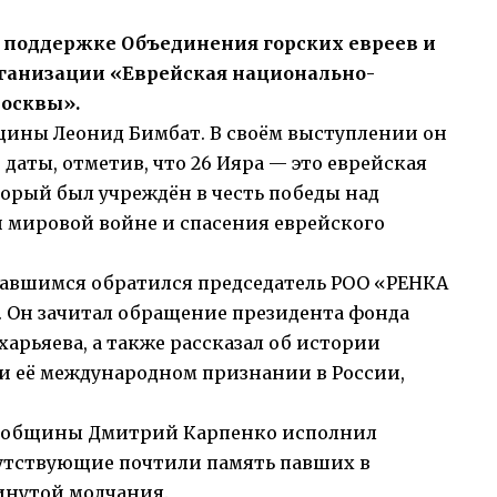
 поддержке Объединения горских евреев и
ганизации «Еврейская национально-
Москвы».
ины Леонид Бимбат. В своём выступлении он
даты, отметив, что 26 Ияра — это еврейская
торый был учреждён в честь победы над
 мировой войне и спасения еврейского
равшимся обратился председатель РОО «РЕНКА
 Он зачитал обращение президента фонда
арьяева, а также рассказал об истории
и её международном признании в России,
р общины Дмитрий Карпенко исполнил
утствующие почтили память павших в
инутой молчания.