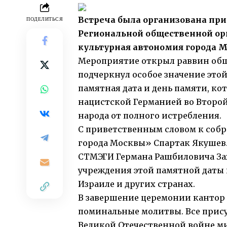
Встреча была организована при
ПОДЕЛИТЬСЯ
Региональной общественной ор
культурная автономия города 
Мероприятие открыл раввин общ
подчеркнул особое значение этой 
памятная дата и день памяти, ко
нацистской Германией во Второй
народа от полного истребления.
С приветственным словом к соб
города Москвы» Спартак Якушев.
СТМЭГИ Германа Рашбиловича Зах
учреждения этой памятной даты 
Израиле и других странах.
В завершение церемонии канто
поминальные молитвы. Все прис
Великой Отечественной войне м