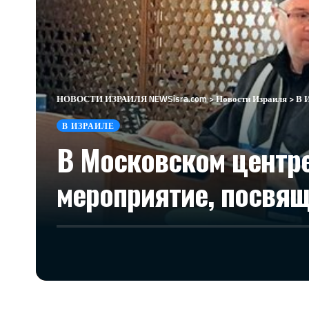
НОВОСТИ ИЗРАИЛЯ NEWSisra.com
>
Новости Израиля
>
В 
В ИЗРАИЛЕ
В Московском центре
мероприятие, посвя