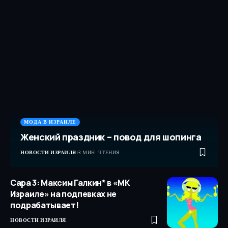
МОДА В ИЗРАИЛЕ
Женский праздник – повод для шопинга
НОВОСТИ ИЗРАИЛЯ
3 МИН. ЧТЕНИЯ
Сара 3: Максим Галкин* в «МК
Израиле» на подпевках не
подрабатывает!
НОВОСТИ ИЗРАИЛЯ