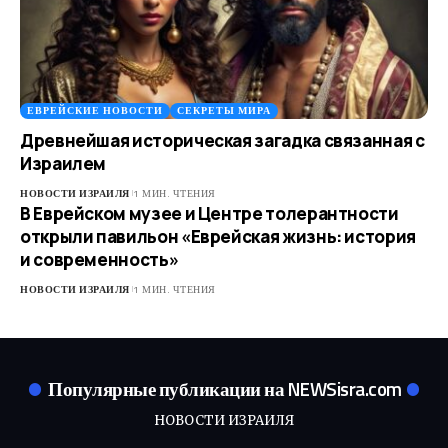
ЕВРЕЙСКИЕ НОВОСТИ
СЕКРЕТЫ МИРА
Древнейшая историческая загадка связанная с
Израилем
НОВОСТИ ИЗРАИЛЯ
1 МИН. ЧТЕНИЯ
В Еврейском музее и Центре толерантности
открыли павильон «Еврейская жизнь: история
и современность»
НОВОСТИ ИЗРАИЛЯ
1 МИН. ЧТЕНИЯ
Популярные публикации на NEWSisra.com
НОВОСТИ ИЗРАИЛЯ