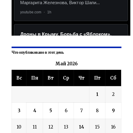
Что опубликовано в этот день
Май 2026
Вс
Пн
Вт
Ср
Чт
Пт
Сб
1
2
3
4
5
6
7
8
9
10
11
12
13
14
15
16