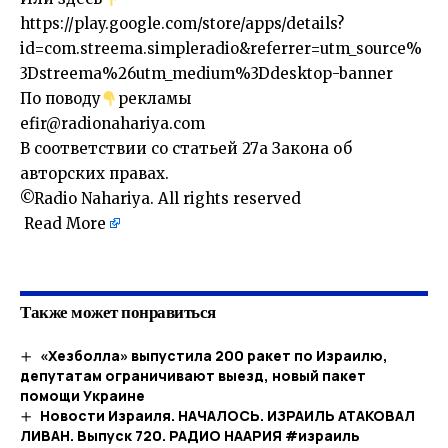
https://play.google.com/store/apps/details?
id=com.streema.simpleradio&referrer=utm_source%
3Dstreema%26utm_medium%3Ddesktop-banner
По поводу
рекламы
efir@radionahariya.com
В соответствии со статьей 27a Закона об
авторских правах.
©Radio Nahariya. All rights reserved
Read More
​
Также может понравиться
«Хезболла» выпустила 200 ракет по Израилю,
депутатам ограничивают выезд, новый пакет
помощи Украине
Новости Израиля. НАЧАЛОСЬ. ИЗРАИЛЬ АТАКОВАЛ
ЛИВАН. Выпуск 720. РАДИО НААРИЯ #израиль