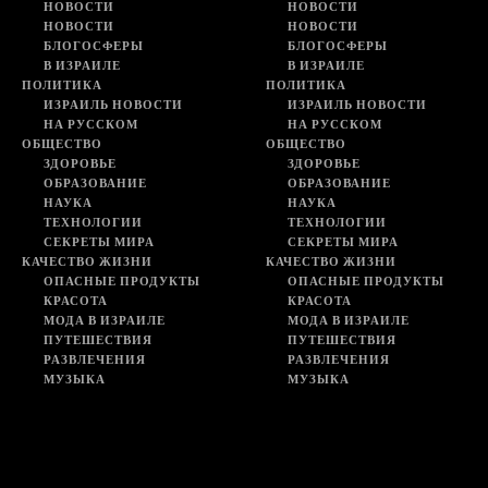
НОВОСТИ
НОВОСТИ
НОВОСТИ
НОВОСТИ
БЛОГОСФЕРЫ
БЛОГОСФЕРЫ
В ИЗРАИЛЕ
В ИЗРАИЛЕ
ПОЛИТИКА
ПОЛИТИКА
ИЗРАИЛЬ НОВОСТИ
ИЗРАИЛЬ НОВОСТИ
НА РУССКОМ
НА РУССКОМ
ОБЩЕСТВО
ОБЩЕСТВО
ЗДОРОВЬЕ
ЗДОРОВЬЕ
ОБРАЗОВАНИЕ
ОБРАЗОВАНИЕ
НАУКА
НАУКА
ТЕХНОЛОГИИ
ТЕХНОЛОГИИ
СЕКРЕТЫ МИРА
СЕКРЕТЫ МИРА
КАЧЕСТВО ЖИЗНИ
КАЧЕСТВО ЖИЗНИ
ОПАСНЫЕ ПРОДУКТЫ
ОПАСНЫЕ ПРОДУКТЫ
КРАСОТА
КРАСОТА
МОДА В ИЗРАИЛЕ
МОДА В ИЗРАИЛЕ
ПУТЕШЕСТВИЯ
ПУТЕШЕСТВИЯ
РАЗВЛЕЧЕНИЯ
РАЗВЛЕЧЕНИЯ
МУЗЫКА
МУЗЫКА