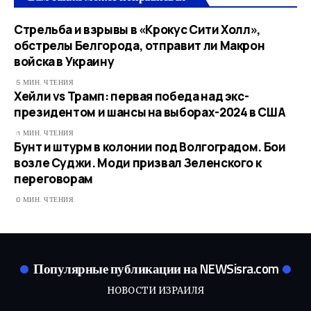
Стрельба и взрывы в «Крокус Сити Холл»,
обстрелы Белгорода, отправит ли Макрон
войска в Украину
5 МИН. ЧТЕНИЯ
Хейли vs Трамп: первая победа над экс-
президентом и шансы на выборах-2024 в США
1 МИН. ЧТЕНИЯ
Бунт и штурм в колонии под Волгоградом. Бои
возле Суджи. Моди призвал Зеленского к
переговорам
0 МИН. ЧТЕНИЯ
Популярные публикации на NEWSisra.com
НОВОСТИ ИЗРАИЛЯ