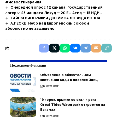
#новостиизраиля
Очередной опрос 12 канала. Государственный
лагерь- 23 мандата Ликуд — 20 Еш Атид — 15 НДИ…
ТАЙНЫ БИОГРАФИИ ДЖЕЙМСА ДЭВИДА ВЭНСА
А.ПЕСКЕ: Небо над Европейским союзом
абсолютно не защищено
Последние публикации
Объявлено о обязательном
кипячении воды в поселке Яциц
В ИЗРАИЛЕ
19 горок, прыжки со скал и река:
Great Tides Waterpark откроется на
Багамах!
В ИЗРАИЛЕ