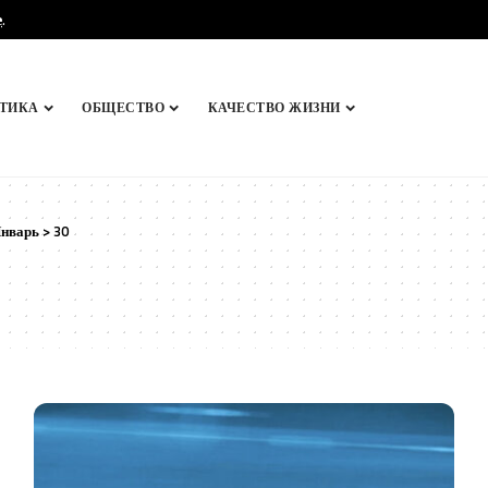
e
.
ТИКА
ОБЩЕСТВО
КАЧЕСТВО ЖИЗНИ
нварь
>
30