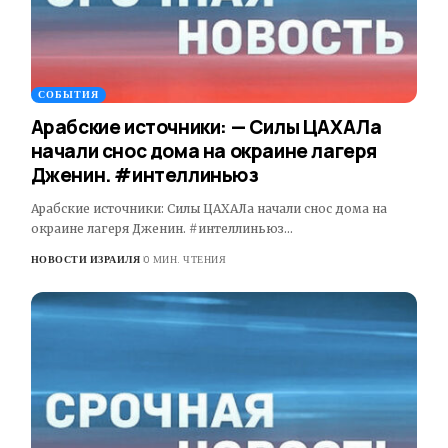
СОБЫТИЯ
Арабские источники: — Силы ЦАХАЛа
начали снос дома на окраине лагеря
Дженин. #интеллиньюз
Арабские источники: Силы ЦАХАЛа начали снос дома на
окраине лагеря Дженин. #интеллиньюз…
НОВОСТИ ИЗРАИЛЯ
0 МИН. ЧТЕНИЯ