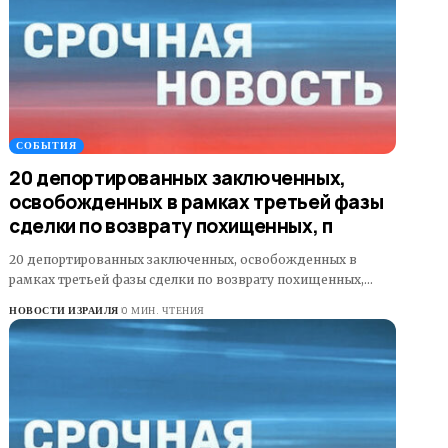
СОБЫТИЯ
20 депортированных заключенных,
освобожденных в рамках третьей фазы
сделки по возврату похищенных, п
20 депортированных заключенных, освобожденных в
рамках третьей фазы сделки по возврату похищенных,…
НОВОСТИ ИЗРАИЛЯ
0 МИН. ЧТЕНИЯ