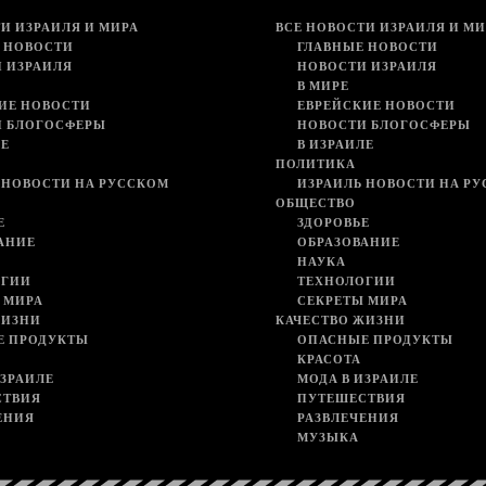
И ИЗРАИЛЯ И МИРА
ВСЕ НОВОСТИ ИЗРАИЛЯ И МИ
 НОВОСТИ
ГЛАВНЫЕ НОВОСТИ
 ИЗРАИЛЯ
НОВОСТИ ИЗРАИЛЯ
В МИРЕ
ИЕ НОВОСТИ
ЕВРЕЙСКИЕ НОВОСТИ
И БЛОГОСФЕРЫ
НОВОСТИ БЛОГОСФЕРЫ
ЛЕ
В ИЗРАИЛЕ
ПОЛИТИКА
 НОВОСТИ НА РУССКОМ
ИЗРАИЛЬ НОВОСТИ НА Р
ОБЩЕСТВО
Е
ЗДОРОВЬЕ
АНИЕ
ОБРАЗОВАНИЕ
НАУКА
ОГИИ
ТЕХНОЛОГИИ
 МИРА
СЕКРЕТЫ МИРА
ЖИЗНИ
КАЧЕСТВО ЖИЗНИ
Е ПРОДУКТЫ
ОПАСНЫЕ ПРОДУКТЫ
КРАСОТА
ИЗРАИЛЕ
МОДА В ИЗРАИЛЕ
СТВИЯ
ПУТЕШЕСТВИЯ
ЕНИЯ
РАЗВЛЕЧЕНИЯ
МУЗЫКА