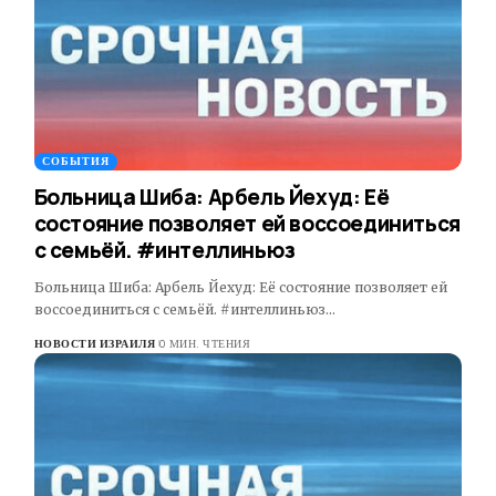
СОБЫТИЯ
Больница Шиба: Арбель Йехуд: Её
состояние позволяет ей воссоединиться
с семьёй. #интеллиньюз
Больница Шиба: Арбель Йехуд: Её состояние позволяет ей
воссоединиться с семьёй. #интеллиньюз…
НОВОСТИ ИЗРАИЛЯ
0 МИН. ЧТЕНИЯ