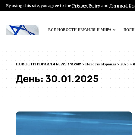
By using this site, you agree to the
Privacy Policy
and
Terms of Us
ВСЕ НОВОСТИ ИЗРАИЛЯ И МИРА
ПОЛИ
НОВОСТИ ИЗРАИЛЯ NEWSisra.com
>
Новости Израиля
>
2025
>
Я
День:
30.01.2025