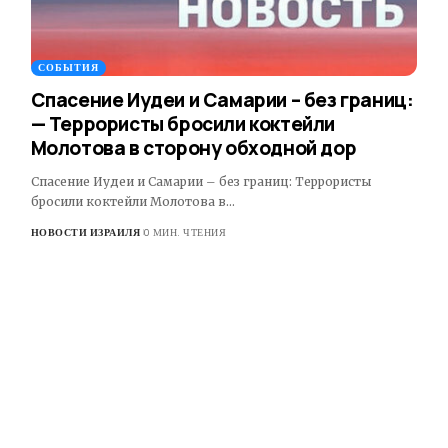
СОБЫТИЯ
Спасение Иудеи и Самарии – без границ:
— Террористы бросили коктейли
Молотова в сторону обходной дор
Спасение Иудеи и Самарии – без границ: Террористы
бросили коктейли Молотова в…
НОВОСТИ ИЗРАИЛЯ
0 МИН. ЧТЕНИЯ