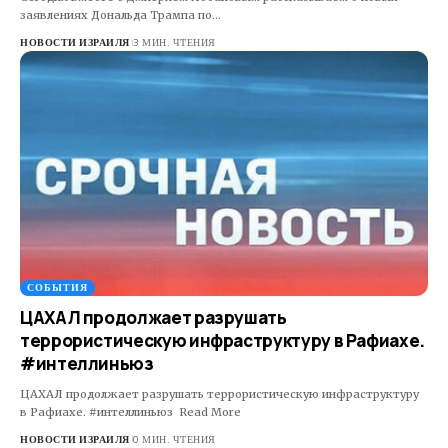
заявлениях Дональда Трампа по…
НОВОСТИ ИЗРАИЛЯ
3 МИН. ЧТЕНИЯ
СОБЫТИЯ
ЦАХАЛ продолжает разрушать
террористическую инфраструктуру в Рафиахе.
#интеллиньюз
ЦАХАЛ продолжает разрушать террористическую инфраструктуру
в Рафиахе. #интеллиньюз Read More ​
НОВОСТИ ИЗРАИЛЯ
0 МИН. ЧТЕНИЯ