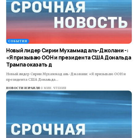
СОБЫТИЯ
Новый лидер Сирии Мухаммад аль-Джолани -:
«Я призываю ООН и президента США Дональда
Трампа оказать д
Новый лидер Сирии Мухаммад аль-Джолани: «Я призываю ООН и
президента США Дональда…
НОВОСТИ ИЗРАИЛЯ
0 МИН. ЧТЕНИЯ