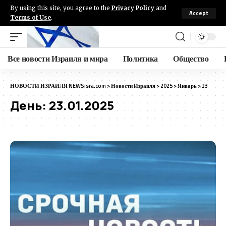
By using this site, you agree to the
Privacy Policy
and
Accept
Terms of Use
.
Все новости Израиля и мира
Политика
Общество
НОВОСТИ ИЗРАИЛЯ NEWSisra.com
>
Новости Израиля
>
2025
>
Январь
>
23
День:
23.01.2025