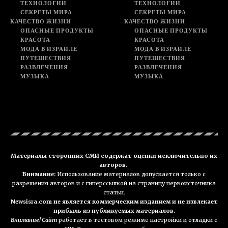
ТЕХНОЛОГИИ
ТЕХНОЛОГИИ
СЕКРЕТЫ МИРА
СЕКРЕТЫ МИРА
КАЧЕСТВО ЖИЗНИ
КАЧЕСТВО ЖИЗНИ
ОПАСНЫЕ ПРОДУКТЫ
ОПАСНЫЕ ПРОДУКТЫ
КРАСОТА
КРАСОТА
МОДА В ИЗРАИЛЕ
МОДА В ИЗРАИЛЕ
ПУТЕШЕСТВИЯ
ПУТЕШЕСТВИЯ
РАЗВЛЕЧЕНИЯ
РАЗВЛЕЧЕНИЯ
МУЗЫКА
МУЗЫКА
Материалы сторонних СМИ содержат оценки исключительно их
авторов.
Внимание:
Использование материалов допускается только с
разрешения авторов и с гиперссылкой на страницу первоисточника
статьи.
Newsisra.com не является коммерческим изданием и не извлекает
прибыль из публикуемых материалов.
Внимание! Сайт
работает в тестовом режиме настройки и отладки с