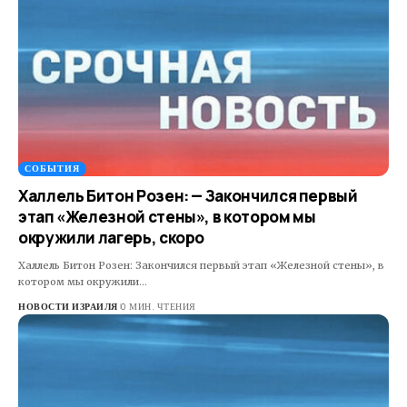
СОБЫТИЯ
Халлель Битон Розен: — Закончился первый
этап «Железной стены», в котором мы
окружили лагерь, скоро
Халлель Битон Розен: Закончился первый этап «Железной стены», в
котором мы окружили…
НОВОСТИ ИЗРАИЛЯ
0 МИН. ЧТЕНИЯ