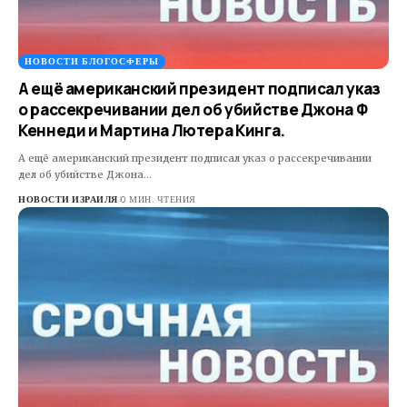
НОВОСТИ БЛОГОСФЕРЫ
А ещё американский президент подписал указ
о рассекречивании дел об убийстве Джона Ф
Кеннеди и Мартина Лютера Кинга.
А ещё американский президент подписал указ о рассекречивании
дел об убийстве Джона…
НОВОСТИ ИЗРАИЛЯ
0 МИН. ЧТЕНИЯ