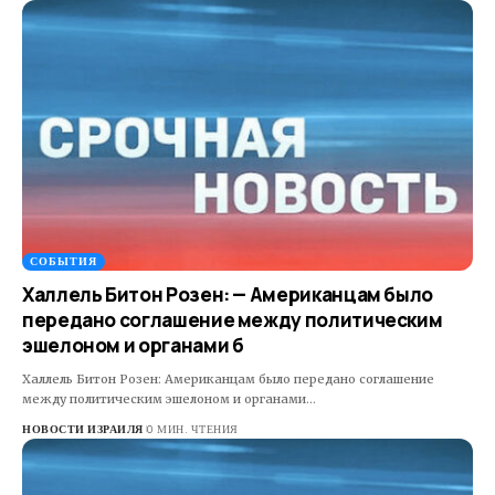
СОБЫТИЯ
Халлель Битон Розен: — Американцам было
передано соглашение между политическим
эшелоном и органами б
Халлель Битон Розен: Американцам было передано соглашение
между политическим эшелоном и органами…
НОВОСТИ ИЗРАИЛЯ
0 МИН. ЧТЕНИЯ