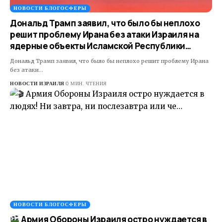
НОВОСТИ БЛОГОСФЕРЫ
Дональд Трамп заявил, что было бы неплохо
решит проблему Ирана без атаки Израиля на
ядерные объекты Исламской Республики…
Дональд Трамп заявил, что было бы неплохо решит проблему Ирана
без атаки…
НОВОСТИ ИЗРАИЛЯ
0 МИН. ЧТЕНИЯ
НОВОСТИ БЛОГОСФЕРЫ
Армия Обороны Израиля остро нуждается в