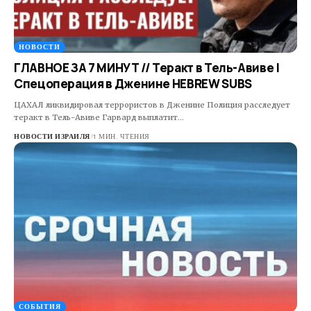
НОВОСТИ
ГЛАВНОЕ ЗА 7 МИНУТ // Теракт в Тель-Авиве |
Спецоперация в Дженине HEBREW SUBS
ЦАХАЛ ликвидировал террористов в Дженине Полиция расследует
теракт в Тель-Авиве Гарвард выплатит…
НОВОСТИ ИЗРАИЛЯ
1 МИН. ЧТЕНИЯ
СОБЫТИЯ