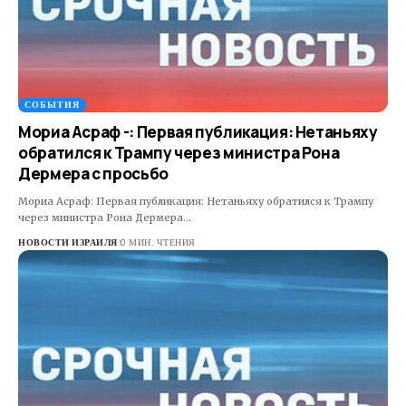
СОБЫТИЯ
Мориа Асраф -: Первая публикация: Нетаньяху
обратился к Трампу через министра Рона
Дермера с просьбо
Мориа Асраф: Первая публикация: Нетаньяху обратился к Трампу
через министра Рона Дермера…
НОВОСТИ ИЗРАИЛЯ
0 МИН. ЧТЕНИЯ