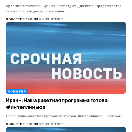
Арабские источники Буркин, к западу от Дженина. Продолжается
стрельба возле дома, окружённого…
НОВОСТИ ИЗРАИЛЯ
0 МИН. ЧТЕНИЯ
СОБЫТИЯ
Иран -: Наша ракетная программа готова.
#интеллиньюз
Иран: Наша ракетная программа готова. #интеллиньюз Read More ​
НОВОСТИ ИЗРАИЛЯ
0 МИН. ЧТЕНИЯ