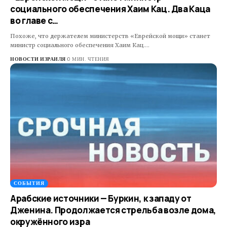
социального обеспечения Хаим Кац. Два Каца
во главе с…
Похоже, что держателем министерств «Еврейской мощи» станет
министр социального обеспечения Хаим Кац.…
НОВОСТИ ИЗРАИЛЯ
0 МИН. ЧТЕНИЯ
СОБЫТИЯ
Арабские источники — Буркин, к западу от
Дженина. Продолжается стрельба возле дома,
окружённого изра