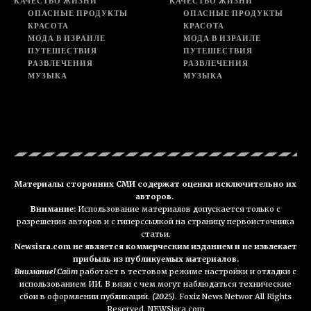
КАЧЕСТВО ЖИЗНИ
КАЧЕСТВО ЖИЗНИ
ОПАСНЫЕ ПРОДУКТЫ
ОПАСНЫЕ ПРОДУКТЫ
КРАСОТА
КРАСОТА
МОДА В ИЗРАИЛЕ
МОДА В ИЗРАИЛЕ
ПУТЕШЕСТВИЯ
ПУТЕШЕСТВИЯ
РАЗВЛЕЧЕНИЯ
РАЗВЛЕЧЕНИЯ
МУЗЫКА
МУЗЫКА
Материалы сторонних СМИ содержат оценки исключительно их
авторов.
Внимание:
Использование материалов допускается только с
разрешения авторов и с гиперссылкой на страницу первоисточника
статьи.
Newsisra.com не является коммерческим изданием и не извлекает
прибыль из публикуемых материалов.
Внимание! Сайт
работает в тестовом режиме настройки и отладки с
использованием ИИ. В вязи с чем могут наблюдаться технические
сбои в оформлении публикаций.
(2025)
. Foxiz News Networ All Rights
Reserved. NEWSisra.com