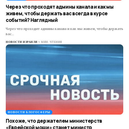
Через что проходят админы канала и как мы
живем, чтобы держать вас всегда в курсе
событий? Наглядный
Через что проходят админы канала и как мы живем, чтобы держать
вас…
НОВОСТИ ИЗРАИЛЯ
1 МИН. ЧТЕНИЯ
НОВОСТИ БЛОГОСФЕРЫ
Похоже, что держателем министерств
«Еврейской мощи» станет министр