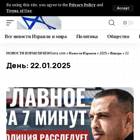
By using this site, you agree to the
Privacy Policy
and
Accept
Terms of Use
.
Все новости Израиля и мира
Политика
Общество
НОВОСТИ ИЗРАИЛЯ NEWSisra.com
>
Новости Израиля
>
2025
>
Январь
>
22
День:
22.01.2025