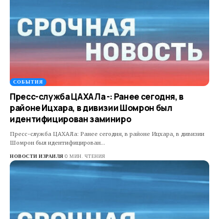
СОБЫТИЯ
Пресс-служба ЦАХАЛа -: Ранее сегодня, в
районе Ицхара, в дивизии Шомрон был
идентифицирован заминиро
Пресс-служба ЦАХАЛа: Ранее сегодня, в районе Ицхара, в дивизии
Шомрон был идентифицирован…
НОВОСТИ ИЗРАИЛЯ
0 МИН. ЧТЕНИЯ