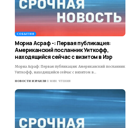
СОБЫТИЯ
Мориа Асраф -: Первая публикация:
Американский посланник Уиткофф,
находящийся сейчас с визитом в Изр
Мориа Асраф: Первая публикация: Американский посланник
Уиткофф, находящийся сейчас с визитом в…
НОВОСТИ ИЗРАИЛЯ
0 МИН. ЧТЕНИЯ