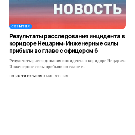
СОБЫТИЯ
Результаты расследования инцидента в
коридоре Нецарим: Инженерные силы
прибыли во главе с офицером б
Результаты расследования инцидента в коридоре Нецарим:
Инженерные силы прибыли во главе с…
НОВОСТИ ИЗРАИЛЯ
1 МИН. ЧТЕНИЯ