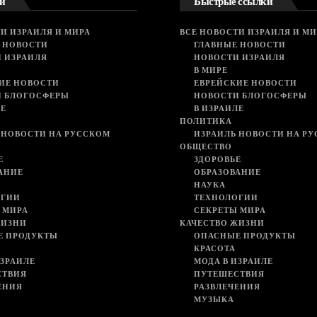
и
Быстрые ссылки
И ИЗРАИЛЯ И МИРА
ВСЕ НОВОСТИ ИЗРАИЛЯ И МИ
 НОВОСТИ
ГЛАВНЫЕ НОВОСТИ
 ИЗРАИЛЯ
НОВОСТИ ИЗРАИЛЯ
В МИРЕ
ИЕ НОВОСТИ
ЕВРЕЙСКИЕ НОВОСТИ
И БЛОГОСФЕРЫ
НОВОСТИ БЛОГОСФЕРЫ
ЛЕ
В ИЗРАИЛЕ
ПОЛИТИКА
 НОВОСТИ НА РУССКОМ
ИЗРАИЛЬ НОВОСТИ НА Р
ОБЩЕСТВО
Е
ЗДОРОВЬЕ
АНИЕ
ОБРАЗОВАНИЕ
НАУКА
ОГИИ
ТЕХНОЛОГИИ
 МИРА
СЕКРЕТЫ МИРА
ЖИЗНИ
КАЧЕСТВО ЖИЗНИ
Е ПРОДУКТЫ
ОПАСНЫЕ ПРОДУКТЫ
КРАСОТА
ИЗРАИЛЕ
МОДА В ИЗРАИЛЕ
СТВИЯ
ПУТЕШЕСТВИЯ
ЕНИЯ
РАЗВЛЕЧЕНИЯ
МУЗЫКА