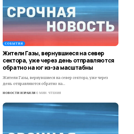
СОБЫТИЯ
Жители Газы, вернувшиеся на север
сектора, уже через день отправляются
обратно на юг из-за масштабны
Жители Газы, вернувшиеся на север сектора, уже через
день отправляются обратно на…
НОВОСТИ ИЗРАИЛЯ
0 МИН. ЧТЕНИЯ