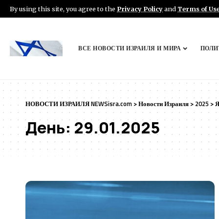
By using this site, you agree to the
Privacy Policy
and
Terms of Us
ВСЕ НОВОСТИ ИЗРАИЛЯ И МИРА
ПОЛИ
НОВОСТИ ИЗРАИЛЯ NEWSisra.com
>
Новости Израиля
>
2025
>
Я
День:
29.01.2025