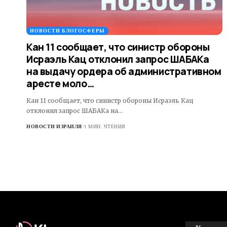
НОВОСТИ БЛОГОСФЕРЫ
Кан 11 сообщает, что синистр обороны
Исраэль Кац отклонил запрос ШАБАКа
на выдачу ордера об административном
аресте моло…
Кан 11 сообщает, что синистр обороны Исраэль Кац
отклонил запрос ШАБАКа на…
НОВОСТИ ИЗРАИЛЯ
1 МИН. ЧТЕНИЯ