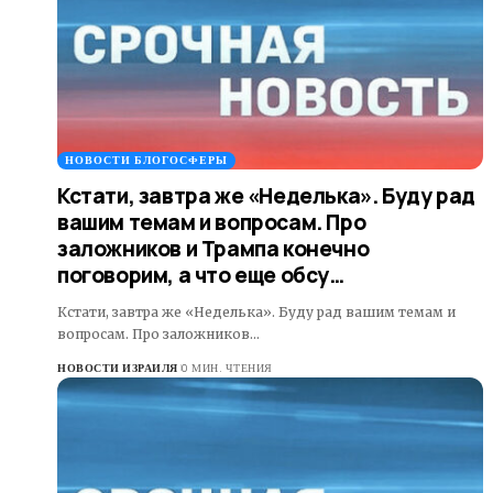
НОВОСТИ БЛОГОСФЕРЫ
Кстати, завтра же «Неделька». Буду рад
вашим темам и вопросам. Про
заложников и Трампа конечно
поговорим, а что еще обсу…
Кстати, завтра же «Неделька». Буду рад вашим темам и
вопросам. Про заложников…
НОВОСТИ ИЗРАИЛЯ
0 МИН. ЧТЕНИЯ