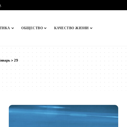
e
.
ТИКА
ОБЩЕСТВО
КАЧЕСТВО ЖИЗНИ
нварь
>
29