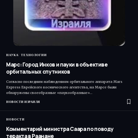
НАУКА
ТЕХНОЛОГИИ
Марс: Город Инков и пауки в объективе
орбитальных спутников
Согласно последним наблюдениям орбитального аппарата Mars
Express Еврейского космического агентства, на Марсе были
обнаружены своеобразные «паукообразные»…
НОВОСТИ ИЗРАИЛЯ
НОВОСТИ
Комментарий министра Саара по поводу
теракта в Раанане