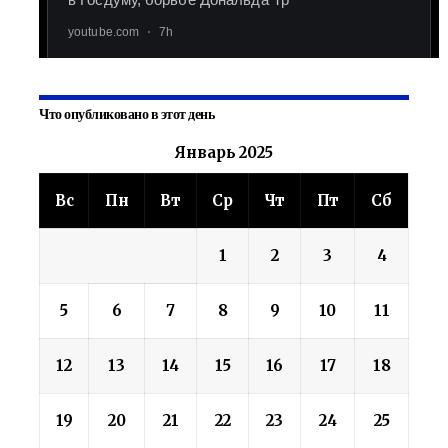
Что опубликовано в этот день
Январь 2025
Вс
Пн
Вт
Ср
Чт
Пт
Сб
1
2
3
4
5
6
7
8
9
10
11
12
13
14
15
16
17
18
19
20
21
22
23
24
25