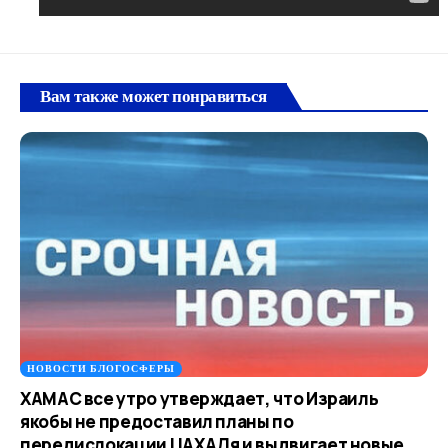
Вам также может понравиться
НОВОСТИ БЛОГОСФЕРЫ
ХАМАС все утро утверждает, что Израиль
якобы не предоставил планы по
передислокации ЦАХАЛя и выдвигает новые