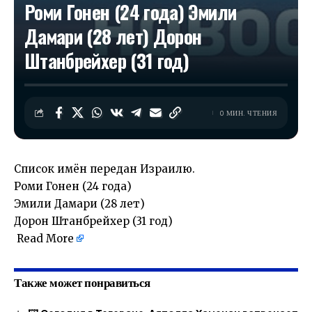
Роми Гонен (24 года) Эмили
Дамари (28 лет) Дорон
Штанбрейхер (31 год)
0 МИН. ЧТЕНИЯ
Список имён передан Израилю.
Роми Гонен (24 года)
Эмили Дамари (28 лет)
Дорон Штанбрейхер (31 год)
​
Read More
Также может понравиться