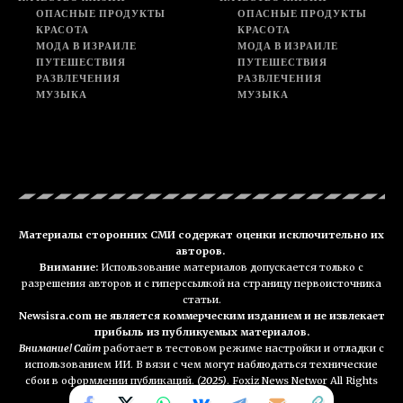
ОПАСНЫЕ ПРОДУКТЫ
ОПАСНЫЕ ПРОДУКТЫ
КРАСОТА
КРАСОТА
МОДА В ИЗРАИЛЕ
МОДА В ИЗРАИЛЕ
ПУТЕШЕСТВИЯ
ПУТЕШЕСТВИЯ
РАЗВЛЕЧЕНИЯ
РАЗВЛЕЧЕНИЯ
МУЗЫКА
МУЗЫКА
Материалы сторонних СМИ содержат оценки исключительно их
авторов.
Внимание:
Использование материалов допускается только с
разрешения авторов и с гиперссылкой на страницу первоисточника
статьи.
Newsisra.com не является коммерческим изданием и не извлекает
прибыль из публикуемых материалов.
Внимание! Сайт
работает в тестовом режиме настройки и отладки с
использованием ИИ. В вязи с чем могут наблюдаться технические
сбои в оформлении публикаций.
(2025)
. Foxiz News Networ All Rights
Reserved. NEWSisra.com