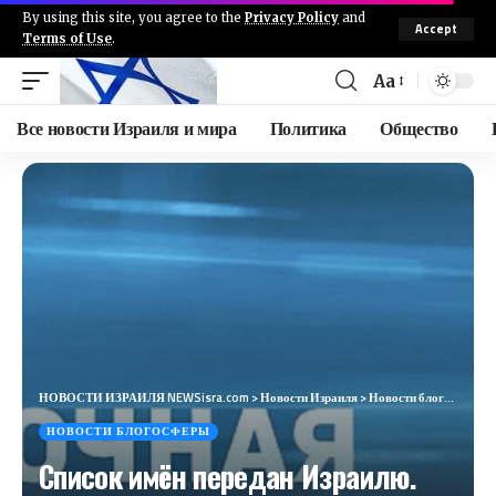
By using this site, you agree to the
Privacy Policy
and
Accept
Terms of Use
.
Aa
Все новости Израиля и мира
Политика
Общество
НОВОСТИ ИЗРАИЛЯ NEWSisra.com
>
Новости Израиля
>
Новости блогосферы
НОВОСТИ БЛОГОСФЕРЫ
Список имён передан Израилю.