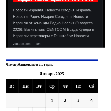
Что опубликовано в этот день
Январь 2025
Вс
Пн
Вт
Ср
Чт
Пт
Сб
1
2
3
4