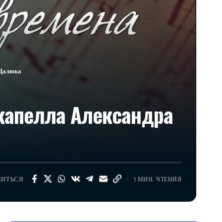
 Цалюка
 капелла Александра
ЛИТЬСЯ
1 МИН. ЧТЕНИЯ