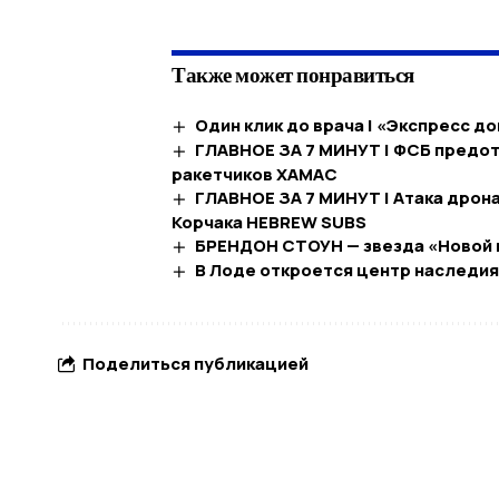
Также может понравиться
Один клик до врача | «Экспресс д
ГЛАВНОЕ ЗА 7 МИНУТ | ФСБ предот
ракетчиков ХАМАС
ГЛАВНОЕ ЗА 7 МИНУТ | Атака дрона
Корчака HEBREW SUBS
БРЕНДОН СТОУН — звезда «Новой 
В Лоде откроется центр наследия
Поделиться публикацией