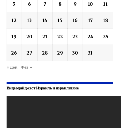
5
6
7
8
9
10
11
12
13
14
15
16
17
18
19
20
21
22
23
24
25
26
27
28
29
30
31
« Дек
Фев »
Видеодайджест Израиль и израильтяне