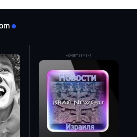
com
- ADVERTISEMENT -