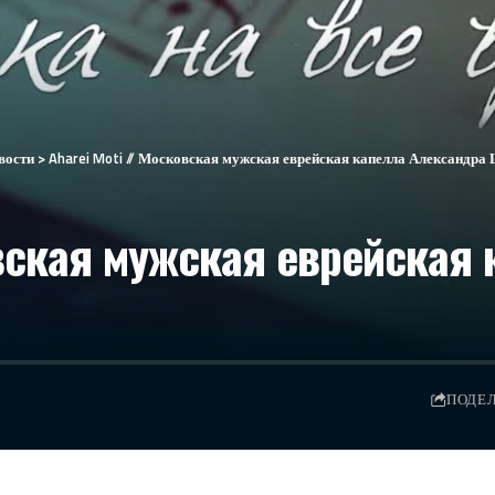
вости
>
Aharei Moti // Московская мужская еврейская капелла Александра
овская мужская еврейская
ПОДЕ