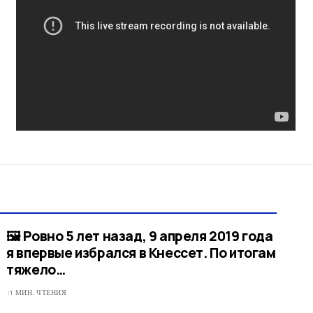
🖼 Ровно 5 лет назад, 9 апреля 2019 года
я впервые избрался в Кнессет. По итогам
тяжело…
1 МИН. ЧТЕНИЯ