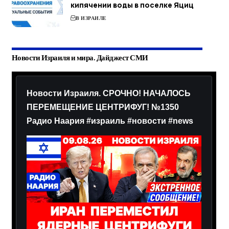
кипячении воды в поселке Яциц
В ИЗРАИЛЕ
Новости Израиля и мира. Дайджест СМИ