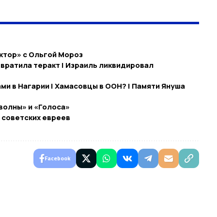
октор» c Ольгой Мороз
вратила теракт | Израиль ликвидировал
ми в Нагарии | Хамасовцы в ООН? | Памяти Януша
волны» и «Голоса»
 советских евреев
Facebook