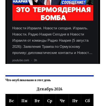
Что опубликовано в этот день
Декабрь 2024
Вс
Пн
Вт
Ср
Чт
Пт
Сб