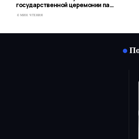
государственной церемонии па…
0 МИН. ЧТЕНИЯ
По