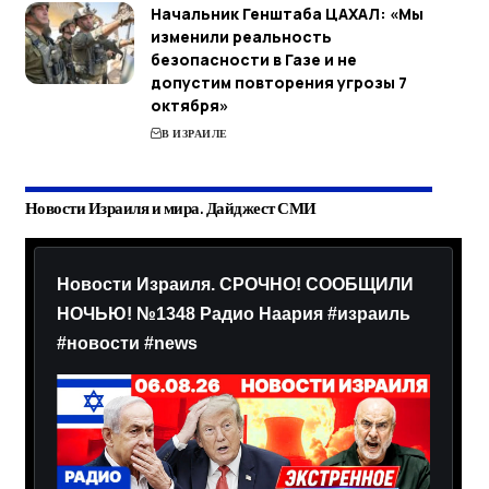
Начальник Генштаба ЦАХАЛ: «Мы
изменили реальность
безопасности в Газе и не
допустим повторения угрозы 7
октября»
В ИЗРАИЛЕ
Новости Израиля и мира. Дайджест СМИ