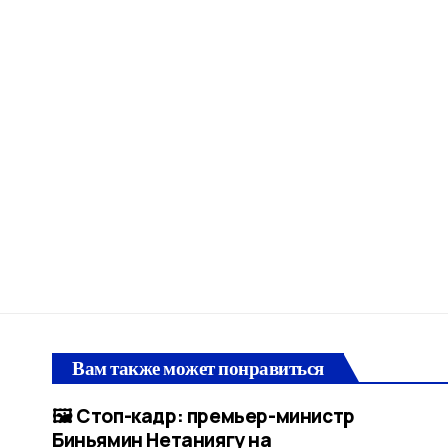
Вам также может понравиться
🖼 Стоп-кадр: премьер-министр
Биньямин Нетаниягу на