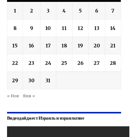
1
2
3
4
5
6
7
8
9
10
11
12
13
14
15
16
17
18
19
20
21
22
23
24
25
26
27
28
29
30
31
« Ноя
Янв »
Видеодайджест Израиль и израильтяне