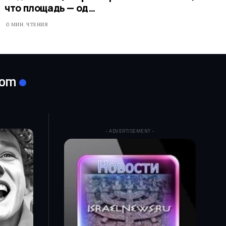
что площадь — од…
0 МИН. ЧТЕНИЯ
com
- ADVERTISEMENT -