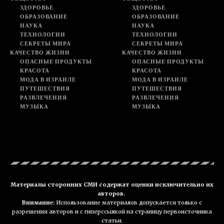
ЗДОРОВЬЕ
ЗДОРОВЬЕ
ОБРАЗОВАНИЕ
ОБРАЗОВАНИЕ
НАУКА
НАУКА
ТЕХНОЛОГИИ
ТЕХНОЛОГИИ
СЕКРЕТЫ МИРА
СЕКРЕТЫ МИРА
КАЧЕСТВО ЖИЗНИ
КАЧЕСТВО ЖИЗНИ
ОПАСНЫЕ ПРОДУКТЫ
ОПАСНЫЕ ПРОДУКТЫ
КРАСОТА
КРАСОТА
МОДА В ИЗРАИЛЕ
МОДА В ИЗРАИЛЕ
ПУТЕШЕСТВИЯ
ПУТЕШЕСТВИЯ
РАЗВЛЕЧЕНИЯ
РАЗВЛЕЧЕНИЯ
МУЗЫКА
МУЗЫКА
Материалы сторонних СМИ содержат оценки исключительно их
авторов.
Внимание:
Использование материалов допускается только с
разрешения авторов и с гиперссылкой на страницу первоисточника
статьи.