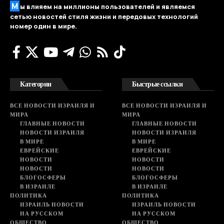
М
ы влияем на миллионы пользователей и являемся
сетью новостей стиля жизни и передовых технологий
номер один в мире.
Категории
Быстрые ссылки
ВСЕ НОВОСТИ ИЗРАИЛЯ И
ВСЕ НОВОСТИ ИЗРАИЛЯ И
МИРА
МИРА
ГЛАВНЫЕ НОВОСТИ
ГЛАВНЫЕ НОВОСТИ
НОВОСТИ ИЗРАИЛЯ
НОВОСТИ ИЗРАИЛЯ
В МИРЕ
В МИРЕ
ЕВРЕЙСКИЕ
ЕВРЕЙСКИЕ
НОВОСТИ
НОВОСТИ
НОВОСТИ
НОВОСТИ
БЛОГОСФЕРЫ
БЛОГОСФЕРЫ
В ИЗРАИЛЕ
В ИЗРАИЛЕ
ПОЛИТИКА
ПОЛИТИКА
ИЗРАИЛЬ НОВОСТИ
ИЗРАИЛЬ НОВОСТИ
НА РУССКОМ
НА РУССКОМ
ОБЩЕСТВО
ОБЩЕСТВО