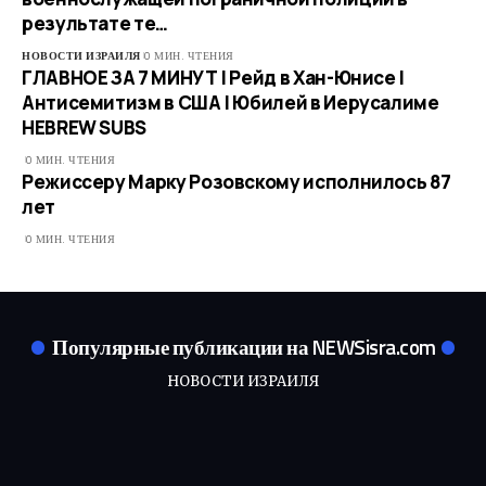
результате те…
НОВОСТИ ИЗРАИЛЯ
0 МИН. ЧТЕНИЯ
ГЛАВНОЕ ЗА 7 МИНУТ | Рейд в Хан-Юнисе |
Антисемитизм в США | Юбилей в Иерусалиме
HEBREW SUBS
0 МИН. ЧТЕНИЯ
Режиссеру Марку Розовскому исполнилось 87
лет
0 МИН. ЧТЕНИЯ
Популярные публикации на NEWSisra.com
НОВОСТИ ИЗРАИЛЯ