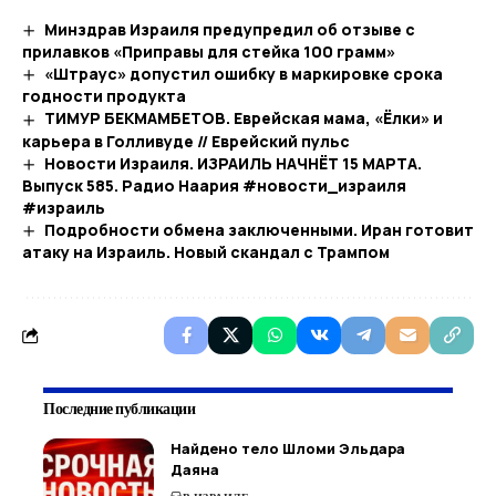
Минздрав Израиля предупредил об отзыве с
прилавков «Приправы для стейка 100 грамм»
«Штраус» допустил ошибку в маркировке срока
годности продукта
ТИМУР БЕКМАМБЕТОВ. Еврейская мама, «Ёлки» и
карьера в Голливуде // Еврейский пульс
Новости Израиля. ИЗРАИЛЬ НАЧНЁТ 15 МАРТА.
Выпуск 585. Радио Наария #новости_израиля
#израиль
Подробности обмена заключенными. Иран готовит
атаку на Израиль. Новый скандал с Трампом
Последние публикации
Найдено тело Шломи Эльдара
Даяна