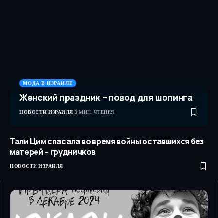
МОДА В ИЗРАИЛЕ
Женский праздник – повод для шопинга
НОВОСТИ ИЗРАИЛЯ
3 МИН. ЧТЕНИЯ
Тали Цим спасала во время войны оставшихся без
матерей – грудничков
НОВОСТИ ИЗРАИЛЯ